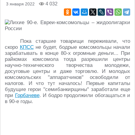
4 032
3 января 2022
Пока старшие товарищи переживали, что
скоро
КПСС
не будет, бодрые комсомольцы начали
зарабатывать в конце 80-х огромные деньги... При
райкомах комсомола тогда разрешили центры
научно-технического творчества молодежи,
досуговые центры и даже торговлю. И молодых
комсомольских "аппаратчиков" освободили от
налогов. И что тут началось! Первые капиталы
будущие герои "семибанкирщины" заработали еще
при
Горбачеве
. И бодро продолжили обогащаться и
в 90-е годы.