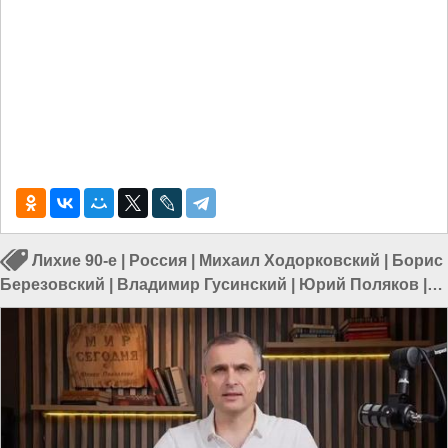
Лихие 90-е
|
Россия
|
Михаил Ходорковский
|
Борис
Березовский
|
Владимир Гусинский
|
Юрий Поляков
|
СССР
|
КПСС