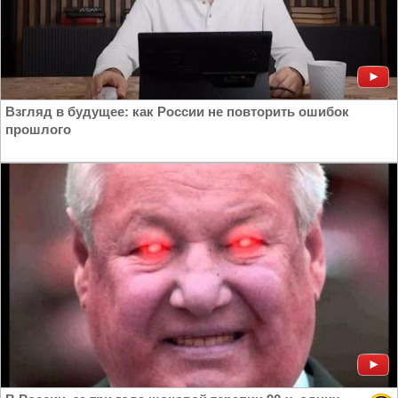
Взгляд в будущее: как России не повторить ошибок
прошлого