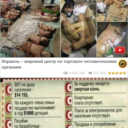
Израиль – мировой центр по торговле человеческими
органами
3 015 165
111 055