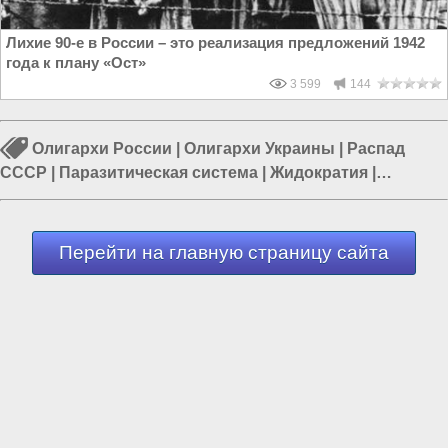
Лихие 90-е в России – это реализация предложений 1942
года к плану «Ост»
3 599
144
Олигархи России
|
Олигархи Украины
|
Распад
СССР
|
Паразитическая система
|
Жидократия
|
Комсомолец
|
Дмитрий Жуков
Перейти на главную страницу сайта