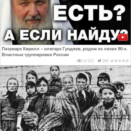
Патриарх Кирилл – олигарх Гундяев, родом из лихих 90-х.
Властные группировки России
13 222
288