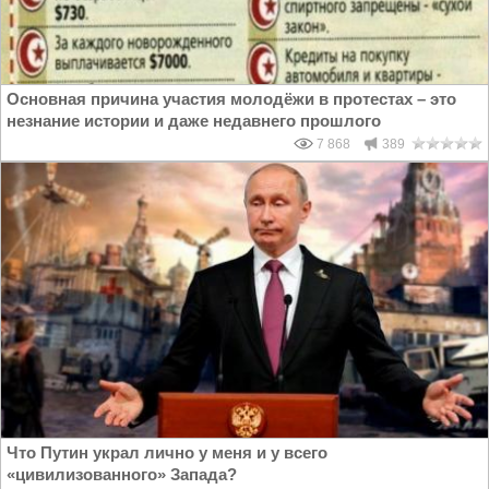
Основная причина участия молодёжи в протестах – это
незнание истории и даже недавнего прошлого
7 868
389
Что Путин украл лично у меня и у всего
«цивилизованного» Запада?