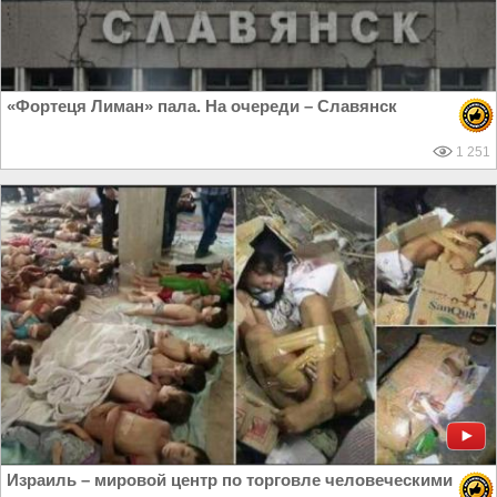
«Фортеця Лиман» пала. На очереди – Славянск
1 251
Израиль – мировой центр по торговле человеческими