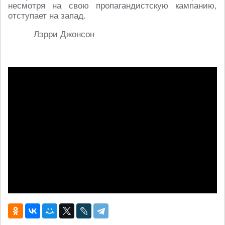
несмотря на свою пропагандистскую кампанию,
отступает на запад.
Лэрри Джонсон