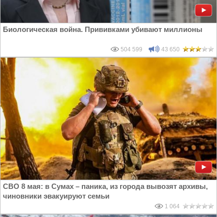
Биологическая война. Прививками убивают миллионы
504 599
43 650
СВО 8 мая: в Сумах – паника, из города вывозят архивы,
чиновники эвакуируют семьи
1 064