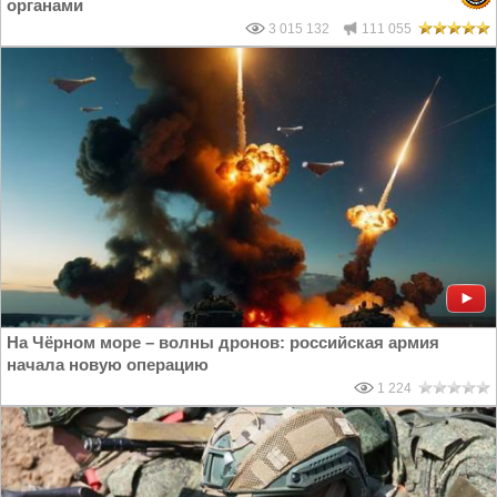
органами
3 015 132
111 055
На Чёрном море – волны дронов: российская армия
начала новую операцию
1 224