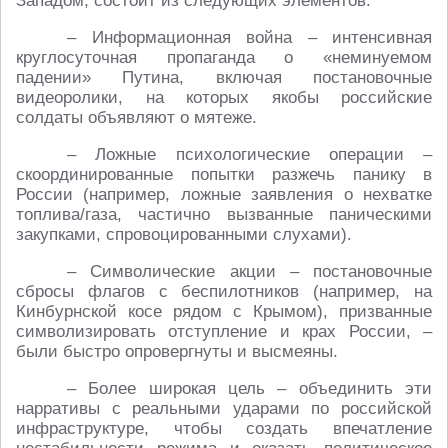
Западом, состоит из следующих элементов:
– Информационная война – интенсивная
круглосуточная пропаганда о «неминуемом
падении» Путина, включая постановочные
видеоролики, на которых якобы российские
солдаты объявляют о мятеже.
– Ложные психологические операции –
скоординированные попытки разжечь панику в
России (например, ложные заявления о нехватке
топлива/газа, частично вызванные паническими
закупками, спровоцированными слухами).
– Символические акции – постановочные
сбросы флагов с беспилотников (например, на
Кинбурнской косе рядом с Крымом), призванные
символизировать отступление и крах России, –
были быстро опровергнуты и высмеяны.
– Более широкая цель – объединить эти
нарративы с реальными ударами по российской
инфраструктуре, чтобы создать впечатление