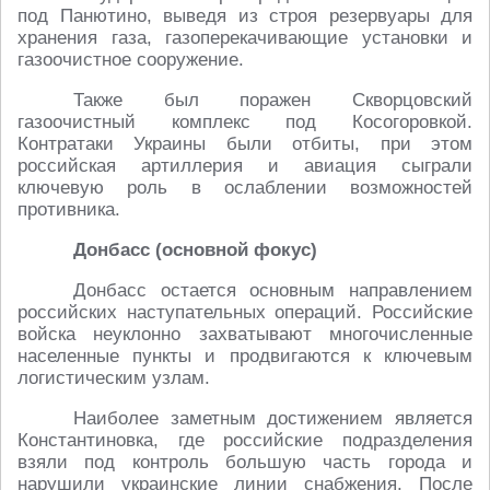
под Панютино, выведя из строя резервуары для
хранения газа, газоперекачивающие установки и
газоочистное сооружение.
Также был поражен Скворцовский
газоочистный комплекс под Косогоровкой.
Контратаки Украины были отбиты, при этом
российская артиллерия и авиация сыграли
ключевую роль в ослаблении возможностей
противника.
Донбасс (основной фокус)
Донбасс остается основным направлением
российских наступательных операций. Российские
войска неуклонно захватывают многочисленные
населенные пункты и продвигаются к ключевым
логистическим узлам.
Наиболее заметным достижением является
Константиновка, где российские подразделения
взяли под контроль большую часть города и
нарушили украинские линии снабжения. После