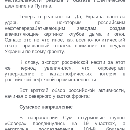
нестабильности режима и оказать политическое
давление на Путина.
Теперь о реальности. Да, Украина нанесла
удары по некоторым российским
нефтеперерабатывающим заводам, создав
впечатляющие картинки клубов дыма и огня.
Однако это не что иное, как военно-политический
театр, призванный отвлечь внимание от неудач
Украины по всему фронту.
К слову, экспорт российской нефти за этот
же период увеличился, что опровергает
утверждение о катастрофических потерях в
российской нефтяной промышленности.
Вот краткий обзор российской активности,
начиная с северного участка фронта:
Сумское направление
В направлении Сум штурмовые группы
«Севера» продвинулись на 19 участках, а
некоторые подразделения 104-й бригады