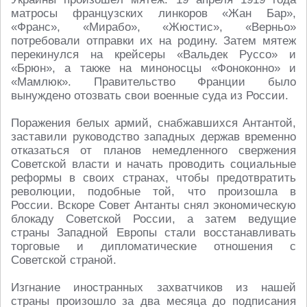
матросы французских линкоров «Жан Бар»,
«Франс», «Мирабо», «Жюстис», «Верньо»
потребовали отправки их на родину. Затем мятеж
перекинулся на крейсеры «Вальдек Руссо» и
«Брюн», а также на миноносцы «Фоноконно» и
«Мамлюк». Правительство Франции было
вынуждено отозвать свои военные суда из России.
Поражения белых армий, снабжавшихся Антантой,
заставили руководство западных держав временно
отказаться от планов немедленного свержения
Советской власти и начать проводить социальные
реформы в своих странах, чтобы предотвратить
революции, подобные той, что произошла в
России. Вскоре Совет Антанты снял экономическую
блокаду Советской России, а затем ведущие
страны Западной Европы стали восстанавливать
торговые и дипломатические отношения с
Советской страной.
Изгнание иностранных захватчиков из нашей
страны произошло за два месяца до подписания