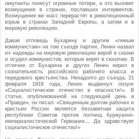
оккупанты понесут огромные потери, а это вызовет
возмущение в странах, пославших интервентов.
Возмущение же масс перерастёт в революционный
взрыв в странах Западной Европы, а затем и в
мировую революцию.
Давая отповедь Бухарину и другим «левым
коммунистам» на том съезде партии, Ленин назвал
их надежды на мировую революцию верой в сказки
и осудил коммунистов, которые верят в сказочки. В
отличие от Бухарина и других Ленин верил в
сознательность российского рабочего класса и
передового крестьянства. Незадолго до съезда, 21
февраля 1918 года, Ленин выдвинул лозунг
«Социалистическое отечество в опасности!». В
статье, опубликованной на следующий день в
«Правде», он писал: «Священным долгом рабочих и
крестьян России является беззаветная защита
республики Советов против полчищ буржуазно-
империалистической Германии… Да здравствует
социалистическое отечество!»