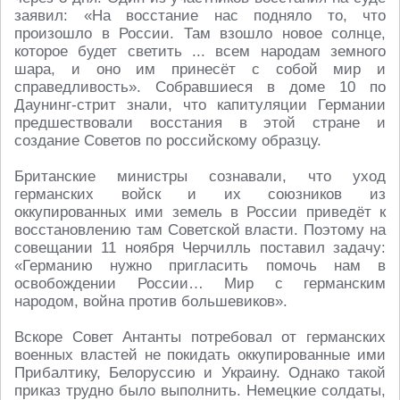
заявил: «На восстание нас подняло то, что
произошло в России. Там взошло новое солнце,
которое будет светить ... всем народам земного
шара, и оно им принесёт с собой мир и
справедливость». Собравшиеся в доме 10 по
Даунинг-стрит знали, что капитуляции Германии
предшествовали восстания в этой стране и
создание Советов по российскому образцу.
Британские министры сознавали, что уход
германских войск и их союзников из
оккупированных ими земель в России приведёт к
восстановлению там Советской власти. Поэтому на
совещании 11 ноября Черчилль поставил задачу:
«Германию нужно пригласить помочь нам в
освобождении России… Мир с германским
народом, война против большевиков».
Вскоре Совет Антанты потребовал от германских
военных властей не покидать оккупированные ими
Прибалтику, Белоруссию и Украину. Однако такой
приказ трудно было выполнить. Немецкие солдаты,