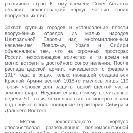
различных стран. К тому времени Совет Антанты
объявил чехословацкий корпус частью своих
вооружённых сил.
Захват крупных городов и установление власти
вооружённых отрядов из малых народов
Центральной Европы над многомиллионным
населением Поволжья, Урала и Сибири
объяснялись тем, что на огромных просторах
России чехословацкое воинство в то время не
могло встретить достойного сопротивления. После
распада царской армии, начавшегося с февраля
1917 года, в рядах только начавшей создаваться
Красной Армии весной 1918-го имелось лишь 119
тысяч человек для защиты одной шестой части
земного шара. Неудивительно, почему в считанные
недели 50 тысяч чехословацких легионеров взяли
под свой контроль обширные территории Сибири и
Дальнего Востока.
Мятеж чехословацкого корпуса
способствовал развязыванию полномасштабной