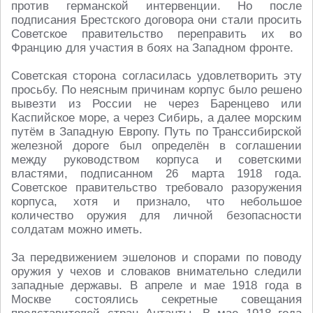
против германской интервенции. Но после
подписания Брестского договора они стали просить
Советское правительство переправить их во
Францию для участия в боях на Западном фронте.
Советская сторона согласилась удовлетворить эту
просьбу. По неясным причинам корпус было решено
вывезти из России не через Баренцево или
Каспийское море, а через Сибирь, а далее морским
путём в Западную Европу. Путь по Транссибирской
железной дороге был определён в соглашении
между руководством корпуса и советскими
властями, подписанном 26 марта 1918 года.
Советское правительство требовало разоружения
корпуса, хотя и признало, что небольшое
количество оружия для личной безопасности
солдатам можно иметь.
За передвижением эшелонов и спорами по поводу
оружия у чехов и словаков внимательно следили
западные державы. В апреле и мае 1918 года в
Москве состоялись секретные совещания