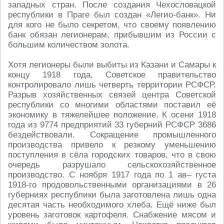
западных стран. После создания Чехословацкой
республики в Праге был создан «Легио-банк». Ни
для кого не было секретом, что своему появлению
банк обязан легионерам, прибывшим из России с
большим количеством золота.
Хотя легионеры были выбиты из Казани и Самары к
концу 1918 года, Советское правительство
контролировало лишь четверть территории РСФСР.
Разрыв хозяйственных связей центра Советской
республики со многими областями поставил её
экономику в тяжелейшее положение. К осени 1918
года из 9774 предприятий 33 губерний РСФСР 3686
бездействовали. Сокращение промышленного
производства привело к резкому уменьшению
поступления в сёла городских товаров, что в свою
очередь разрушало сельскохозяйственное
производство. С ноября 1917 года по 1 ав– густа
1918-го продовольственными организациями в 26
губерниях республики была заготовлена лишь одна
десятая часть необходимого хлеба. Ещё ниже был
уровень заготовок картофеля. Снабжение мясом и