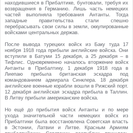
находившиеся в Прибалтике, бунтовали, требуя их
возвращения в Германию. Лишь часть немецких
частей выполняла требования Антанты. Тогда
западные правительства стали спешно
перебрасывать свои силы в земли, оккупированные
войсками центральных держав.
После вывода турецких войск из Баку туда 17
ноября 1918 года прибыли английские войска. Они
вступили в Батуми 15 декабря, а 25 декабря – в
Тифлис. Одновременно началось вторжение войск
Антанты в Прибалтику. 1 декабря 1918 года в
Лиепаю прибыла британская эскадра под
командованием адмирала Синклера. 18 декабря
английские военные корабли вошли в Рижский порт.
12 декабря английская эскадра прибыла в Таллин.
В Литву прибыли американские войска.
Но ещё до прибытия войск Антанты и по мере
ухода значительной части немецких войск из
Прибалтики была восстановлена Советская власть
в Эстонии, Латвии и Литве. Красным Армиям