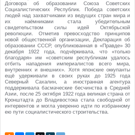
Договора об образовании Союза Советских
Социалистических Республик. Победа советских
людей над захватчиками из ведущих стран мира и
их наёмниками стала убедительным
свидетельством силы идей Октябрьской
революции. Отметив превосходство принципов
новой общественной организации, Декларация об
образовании СССР, опубликованная в «Правде» 30
декабря 1922 года, подчёркивала, что «только
благодаря» им «советским республикам удалось
отбить нападения империалистов всего мира,
внутренних и внешних». Хотя японские оккупанты
ещё удерживали в своих руках до 1925 года
Северный Сахалин, а иностранная агентура
поддерживала басмаческие бесчинства в Средней
Азии, после 25 октября 1922 года великая страна от
Кронштадта до Владивостока стала свободной от
интервентов и могла уверенно идти по избранному
ею пути социалистического строительства.