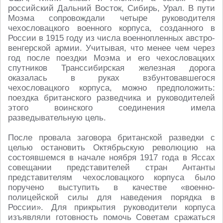
российский Дальний Восток, Сибирь, Урал. В пути
Моэма сопровождали четыре руководителя
чехословацкого военного корпуса, созданного в
России в 1915 году из числа военнопленных австро-
венгерской армии. Учитывая, что менее чем через
год после поездки Моэма и его чехословацких
спутников Транссибирская железная дорога
оказалась в руках взбунтовавшегося
чехословацкого корпуса, можно предположить:
поездка британского разведчика и руководителей
этого воинского соединения имела
разведывательную цель.
После провала заговора британской разведки с
целью остановить Октябрьскую революцию на
состоявшемся в начале ноября 1917 года в Яссах
совещании представителей стран Антанты
представителям чехословацкого корпуса было
поручено выступить в качестве «военно-
полицейской силы для наведения порядка в
России». Для прикрытия руководители корпуса
изъявляли готовность помочь Советам сражаться