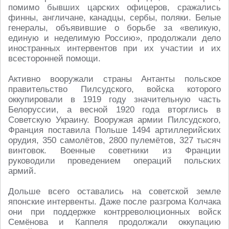
помимо бывших царских офицеров, сражались
финны, англичане, канадцы, сербы, поляки. Белые
генералы, объявившие о борьбе за «великую,
единую и неделимую Россию», продолжали дело
иностранных интервентов при их участии и их
всесторонней помощи.
Активно вооружали страны Антанты польское
правительство Пилсудского, войска которого
оккупировали в 1919 году значительную часть
Белоруссии, а весной 1920 года вторглись в
Советскую Украину. Вооружая армии Пилсудского,
Франция поставила Польше 1494 артиллерийских
орудия, 350 самолётов, 2800 пулемётов, 327 тысяч
винтовок. Военные советники из Франции
руководили проведением операций польских
армий.
Дольше всего оставались на советской земле
японские интервенты. Даже после разгрома Колчака
они при поддержке контрреволюционных войск
Семёнова и Каппеля продолжали оккупацию