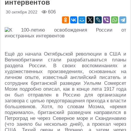
интервентов
606
30 октября 2022
Ещё до начала Октябрьской революции в США и
Великобритании стали разрабатываться планы
раздела России. В своих воспоминаниях и
художественных произведениях, основанных на
личном опыте, известный английский писатель и
сотрудник британской разведки Уильям Сомерсет
Моэм подробно описал, как в конце лета 1917 года
он был отправлен в Россию для организации
заговора с целью предотвращения прихода к власти
большевиков. Хотя, по словам Моэма, «время
поджимало», британский разведчик направился в
Петроград не через Северное море и Скандинавию
(что заняло бы несколько дней), а проехал через
США, Тихий океан и Японию, а затем через