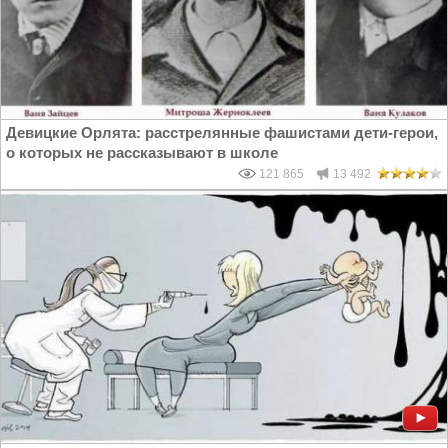
Девицкие Орлята: расстрелянные фашистами дети-герои,
о которых не рассказывают в школе
121 865
13 492