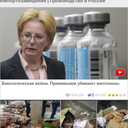
Импортозамещение
|
Производство в России
Биологическая война. Прививками убивают миллионы
504 596
43 650