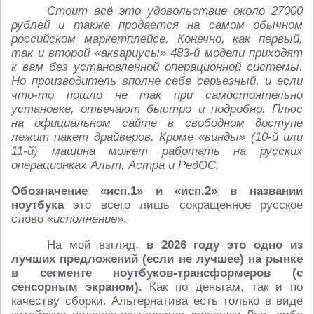
Стоит всё это удовольствие около 27000
рублей и также продается на самом обычном
российском маркетплейсе. Конечно, как первый,
так и второй «аквариусы» 483-й модели приходят
к вам без установленной операционной системы.
Но производитель вполне себе серьезный, и если
что-то пошло не так при самостоятельно
установке, отвечают быстро и подробно. Плюс
на официальном сайте в свободном доступе
лежит пакет драйверов. Кроме «винды» (10-й или
11-й) машина может работать на русских
операционках Альт, Астра и РедОС.
Обозначение «исп.1» и «исп.2» в названии
ноутбука
это всего лишь сокращенное русское
слово «
исполнение
».
На мой взгляд,
в 2026 году это одно из
лучших предложений (если не лучшее) на рынке
в сегменте ноутбуков-трансформеров (с
сенсорным экраном).
Как по деньгам, так и по
качеству сборки. Альтернатива есть только в виде