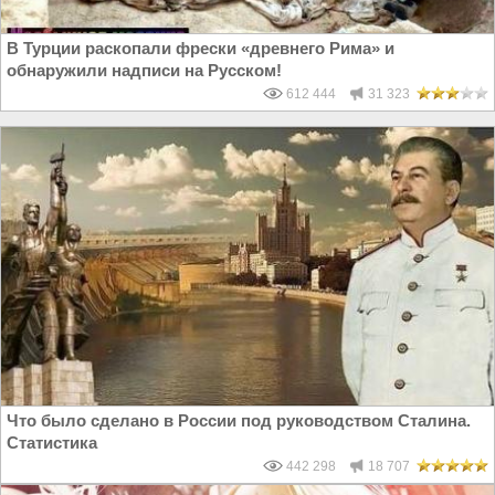
В Турции раскопали фрески «древнего Рима» и
обнаружили надписи на Русском!
612 444
31 323
Что было сделано в России под руководством Сталина.
Статистика
442 298
18 707