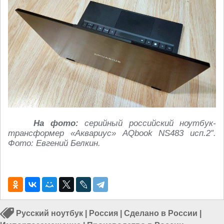
На фото:
серийный российский ноутбук-
трансформер «Аквариус» AQbook NS483 исп.2″.
Фото: Евгений Белкин.
Русский ноутбук
|
Россия
|
Сделано в России
|