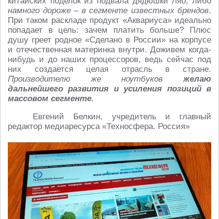
китайских поделок из подвала дядюшки Ляо, либо
намного дороже – в сегменте известных брендов
.
При таком раскладе продукт «Аквариуса» идеально
попадает в цель: зачем платить больше? Плюс
душу греет родное «Сделано в России» на корпусе
и отечественная материнка внутри. Доживем когда-
нибудь и до наших процессоров, ведь сейчас под
них создается целая отрасль в стране.
Производителю же ноутбуков
желаю
дальнейшего развития и усиления позиций в
массовом сегменте.
Евгений Белкин, учредитель и главный
редактор медиаресурса «Техносфера. Россия»