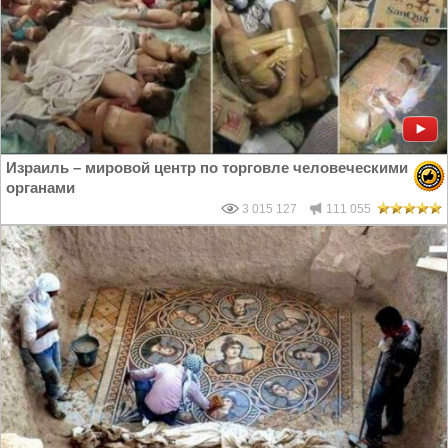
Израиль – мировой центр по торговле человеческими
органами
3 015 127
111 055