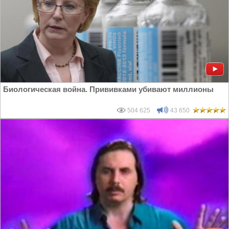
Биологическая война. Прививками убивают миллионы
504 625
43 650