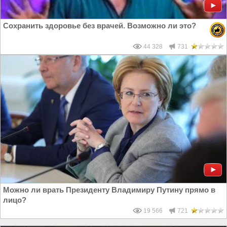
Сохранить здоровье без врачей. Возможно ли это?
44 328
731
Можно ли врать Президенту Владимиру Путину прямо в
лицо?
19 566
721