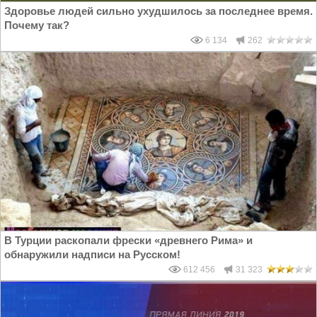
Здоровье людей сильно ухудшилось за последнее время.
Почему так?
6 134
262
В Турции раскопали фрески «древнего Рима» и
обнаружили надписи на Русском!
612 456
31 323