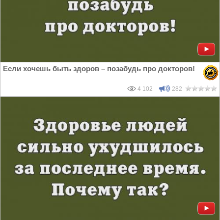
Если хочешь быть здоров – позабудь про докторов!
4 102
282