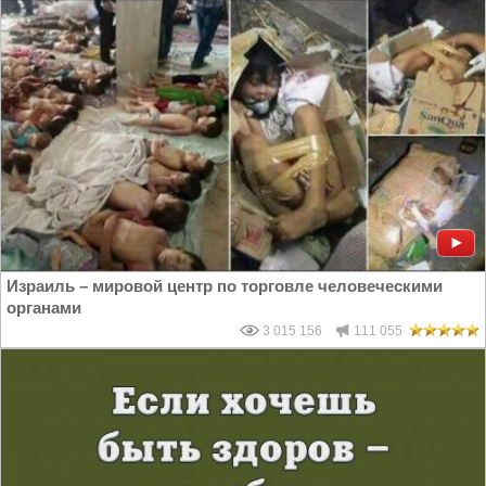
Израиль – мировой центр по торговле человеческими
органами
3 015 156
111 055