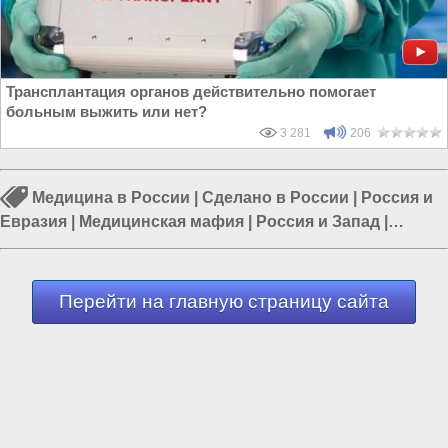
Трансплантация органов действительно помогает
больным выжить или нет?
3 281
206
Медицина в России
|
Сделано в России
|
Россия и
Евразия
|
Медицинская мафия
|
Россия и Запад
|
Власть в РФ
|
Политика в России
Перейти на главную страницу сайта