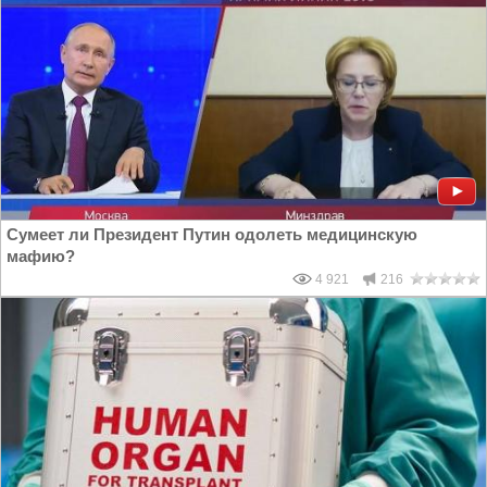
Сумеет ли Президент Путин одолеть медицинскую
мафию?
4 921
216