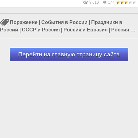
9 616
177
Поражение
|
События в России
|
Праздники в
России
|
СССР и Россия
|
Россия и Евразия
|
Россия и
Запад
|
Россия и Европа
Перейти на главную страницу сайта