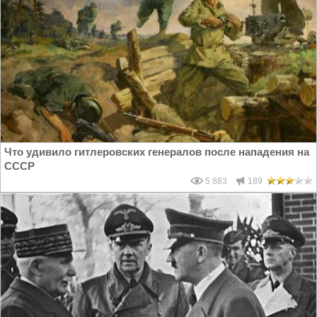
Что удивило гитлеровских генералов после нападения на
СССР
5 883
189