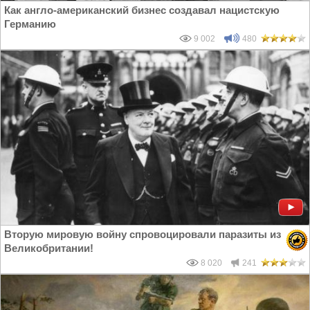
Как англо-американский бизнес создавал нацистскую
Германию
9 002
480
Вторую мировую войну спровоцировали паразиты из
Великобритании!
8 020
241