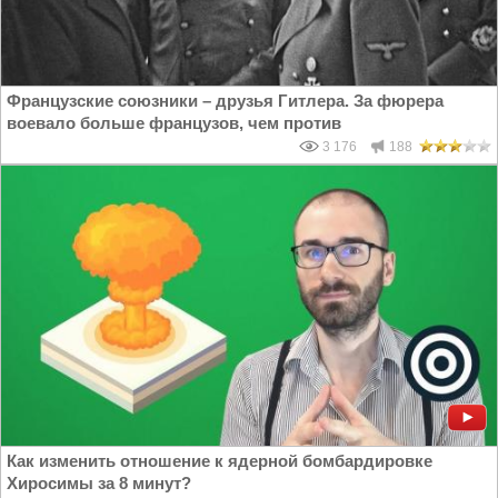
Французские союзники – друзья Гитлера. За фюрера
воевало больше французов, чем против
3 176
188
Как изменить отношение к ядерной бомбардировке
Хиросимы за 8 минут?