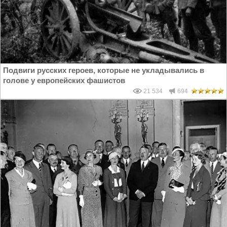
Подвиги русских героев, которые не укладывались в
голове у европейских фашистов
21 534
694