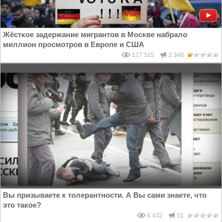
Жёсткое задержание мигрантов в Москве набрало
миллион просмотров в Европе и США
127 325
2 348
Вы призываете к толерантности. А Вы сами знаете, что
это такое?
6 432
51