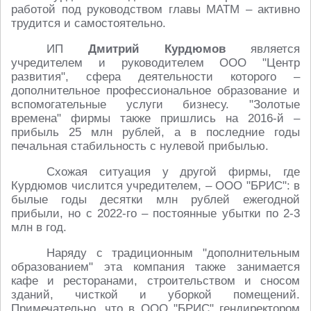
работой под руководством главы МАТМ – активно
трудится и самостоятельно.
ИП
Дмитрий Курдюмов
является
учредителем и руководителем ООО "Центр
развития", сфера деятельности которого –
дополнительное профессиональное образование и
вспомогательные услуги бизнесу. "Золотые
времена" фирмы также пришлись на 2016-й –
прибыль 25 млн рублей, а в последние годы
печальная стабильность с нулевой прибылью.
Схожая ситуация у другой фирмы, где
Курдюмов числится учредителем, – ООО "БРИС": в
былые годы десятки млн рублей ежегодной
прибыли, но с 2022-го – постоянные убытки по 2-3
млн в год.
Наряду с традиционным "дополнительным
образованием" эта компания также занимается
кафе и ресторанами, строительством и сносом
зданий, чисткой и уборкой помещений.
Примечательно, что в ООО "БРИС" гендиректором