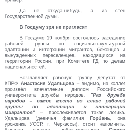
Да не откуда-нибудь, а из стен
Государственной думы.
В Госдуму зря не пригласят
В Госдуме 19 ноября состоялось заседание
рабочей группы по социально-культурной
адаптации и интеграции мигрантов, беженцев и
вынужденных переселенцев, находящихся на
территории России, при Комитете ГД по делам
национальностей.
Возглавляет рабочую группу депутат от
КПРФ
Анастасия Удальцова
– видимо, на коллег
произвёл впечатление диплом Российского
университета дружбы народов.
"Раз дружба
народов – самое место во главе рабочей
группы по адаптации и интеграции
мигрантов"
– прослеживается такая логика.
Удальцова (девичья фамилия
Горбань
, она
уроженка УССР, г. Черкассы), стоит напомнить,
бывшая супруга небезызвестного
Сергея