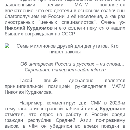
заявленными целями МАТМ появляется
впечатление, что его деятели в основном озабочены
благополучием не России и её населения, а как раз
иностранных "ценных специалистов". Очень уж
Николай Курдюмов
и его коллеги пекутся о наших
бывших согражданах по СССР.
Об интересах России и русских – ни слова…
Скриншот: интернет-сайт ialm.ru
Такой явный дисбаланс является
принципиальной позицией руководителя МАТМ
Николая Курдюмова.
Например, комментируя для СМИ в 2023-м
тему завоза иностранной рабочей силы,
Курдюмов
отметил, что спрос на работу в России среди
граждан республик Средней Азии по-прежнему
высок, в чём он убедился во время поездки в