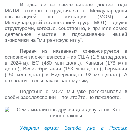
И едва ли не самое важное: долгие годы
МАТМ активно сотрудничала с Международной
организацией по миграции (МОМ) и
Международной организацией труда (МОТ) – двумя
структурами, которые, собственно, и приняли самое
деятельное участие в подсаживании нашей
экономики на "мигрантскую иглу".
Первая из названных финансируется в
основном за счёт взносов – из США (1,5 млрд долл.
в 2024-м), ЕС (480 млн долл.), Канады (173 млн
долл.), Великобритании (153 млн долл.), Германии
(150 млн долл.) и Нидерландов (92 млн долл.). А
кто платит, тот и заказывает музыку.
Подробно о МОМ мы уже рассказывали в
своём расследовании – почитайте, не пожалеете.
Ударная армия Запада уже в России: