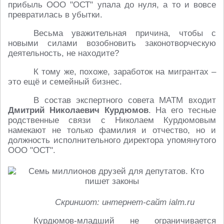
прибыль ООО "ОСТ" упала до нуля, а то и вовсе
превратилась в убытки.
Весьма уважительная причина, чтобы с
новыми силами возобновить законотворческую
деятельность, не находите?
К тому же, похоже, заработок на мигрантах –
это ещё и семейный бизнес.
В состав экспертного совета МАТМ входит
Дмитрий Николаевич
Курдюмов
. На его тесные
родственные связи с Николаем Курдюмовым
намекают не только фамилия и отчество, но и
должность исполнительного директора упомянутого
ООО "ОСТ".
Скриншот: интернет-сайт ialm.ru
Курдюмов-младший не ограничивается