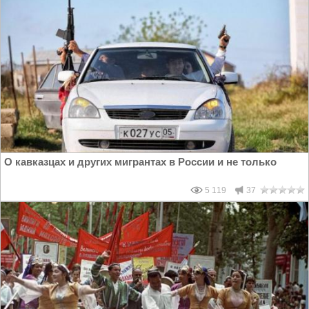
О кавказцах и других мигрантах в России и не только
5 119
37