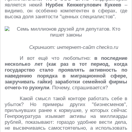
является некий
Нурбек Кенжегулович
Кукеев
–
видимо, он особенно компетентен в сферах, где
высока доля занятости "ценных специалистов".
Скриншот: интернет-сайт checko.ru
И вот ещё что любопытно:
в последние
несколько лет (как раз в тот период, когда
государство стало проявлять активность по
наведению порядка в миграционной сфере,
закручивать гайки) заработки семейной фирмы
отчего-то рухнули
. Почему, спрашивается?
Какой смысл такой конторе работать себе в
убыток? Но примеры других "бизнесменов",
прильнувших ранее к кормушке, у которых сейчас
Генпрокуратура изымает активы на миллиарды
рублей, показывают: гораздо удобнее вести дела,
не высвечиваясь самостоятельно, а использовать