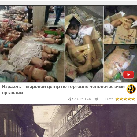
Израиль – мировой центр по торговле человеческими
органами
3 015 144
111 055