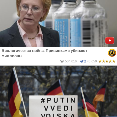
Биологическая война. Прививками убивают
миллионы
504 616
43 650