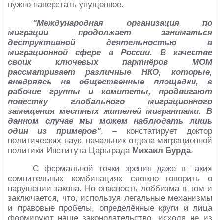
нужно наверстать упущенное.
"Международная организация по
миграции продолжает заниматься
деструктивной деятельностью в
миграционной сфере в России. В качестве
своих ключевых партнёров МОМ
рассматривает различные НКО, которые,
внедряясь на общественные площадки, в
рабочие группы и комитеты, продвигают
повестку глобального миграционного
замещения местных жителей мигрантами. В
данном случае мы можем наблюдать лишь
один из примеров"
, – констатирует доктор
политических наук, начальник отдела миграционной
политики Института Царьграда
Михаил Бурда
.
С формальной точки зрения даже в таких
сомнительных комбинациях сложно говорить о
нарушении закона. Но опасность лоббизма в том и
заключается, что, используя легальные механизмы
и правовые пробелы, определённые круги и лица
формируют наше законодательство, исходя не из