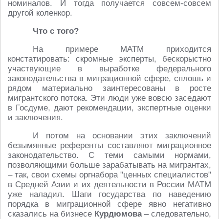
номиналов. И тогда получается совсем-совсем
другой коленкор.
Что с того?
На примере МАТМ приходится
констатировать: скромные эксперты, бескорыстно
участвующие в выработке федерального
законодательства в миграционной сфере, сплошь и
рядом материально заинтересованы в росте
мигрантского потока. Эти люди уже вовсю заседают
в Госдуме, дают рекомендации, экспертные оценки
и заключения.
И потом на основании этих заключений
безымянные референты составляют миграционное
законодательство. С теми самыми нормами,
позволяющими больше зарабатывать на мигрантах,
– так, свои схемы оргнабора "ценных специалистов"
в Средней Азии и их деятельности в России МАТМ
уже наладил. Шаги государства по наведению
порядка в миграционной сфере явно негативно
сказались на бизнесе
Курдюмова
– следовательно,