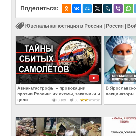
Поделиться:
Ювенальная юстиция в России
|
Россия
|
Вой
Авиакатастрофы – провокации
В Ярославско
против России: их схемы, заказчики и
вакцинаторы 
цели
3 109
65