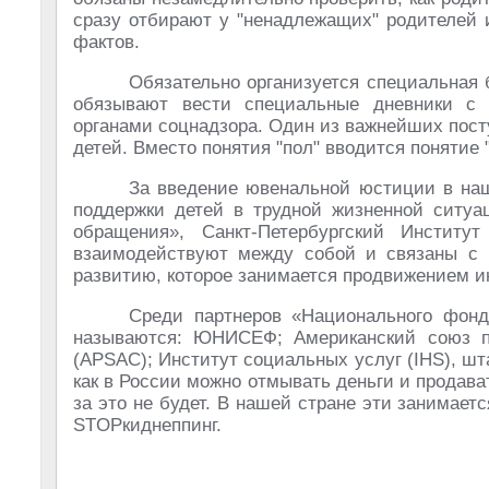
сразу отбирают у "ненадлежащих" родителей 
фактов.
Обязательно организуется специальная 
обязывают вести специальные дневники с 
органами соцнадзора. Один из важнейших пост
детей. Вместо понятия "пол" вводится понятие "
За введение ювенальной юстиции в наш
поддержки детей в трудной жизненной ситуа
обращения», Санкт-Петербургский Институ
взаимодействуют между собой и связаны с 
развитию, которое занимается продвижением и
Среди партнеров «Национального фонд
называются: ЮНИСЕФ; Американский союз п
(APSAC); Институт социальных услуг (IHS), шт
как в России можно отмывать деньги и продава
за это не будет. В нашей стране эти занимае
STOPкиднеппинг.