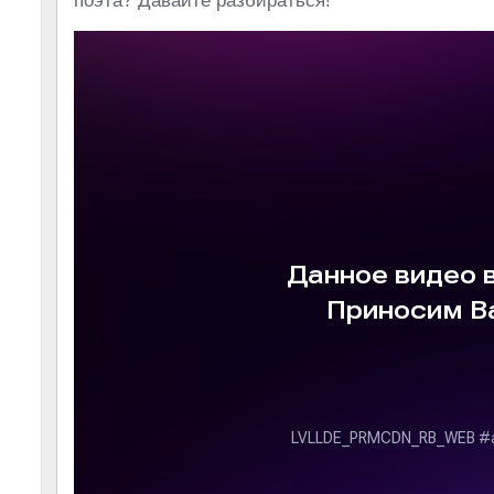
поэта? Давайте разбираться!