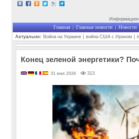
Информационн
Главная
Главные новости
Новости
|
|
Актуально:
Война на Украине
|
война США с Ираном
|
Конец зеленой энергетики? По
313
31 мая 2026