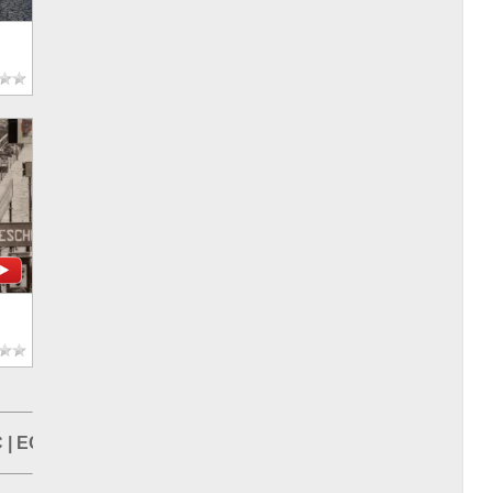
С
|
ЕС
|
Германия