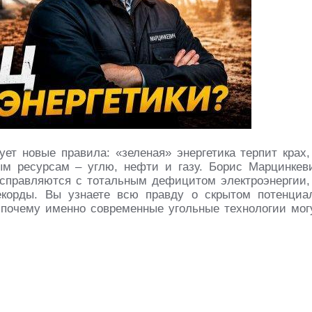
ует новые правила: «зеленая» энергетика терпит крах,
м ресурсам – углю, нефти и газу. Борис Марцинкев
 справляются с тотальным дефицитом электроэнергии,
корды. Вы узнаете всю правду о скрытом потенциа
почему именно современные угольные технологии мог