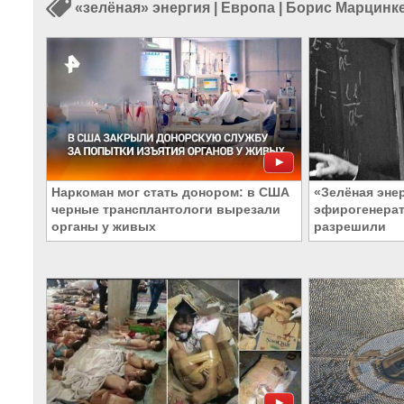
«зелёная» энергия
|
Европа
|
Борис Марцинк
Наркоман мог стать донором: в США
«Зелёная энер
черные трансплантологи вырезали
эфирогенерат
органы у живых
разрешили