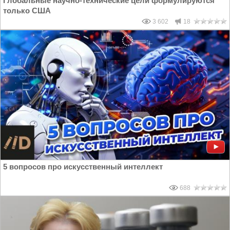
Глобальные научно-технические цели формулируются
только США
3 602
18
5 вопросов про искусственный интеллект
688