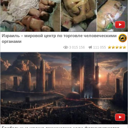
Израиль – мировой центр по торговле человеческими
органами
3 015 156
111 055