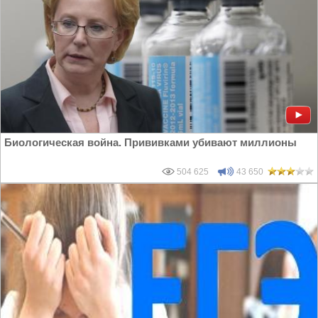
Биологическая война. Прививками убивают миллионы
504 625
43 650