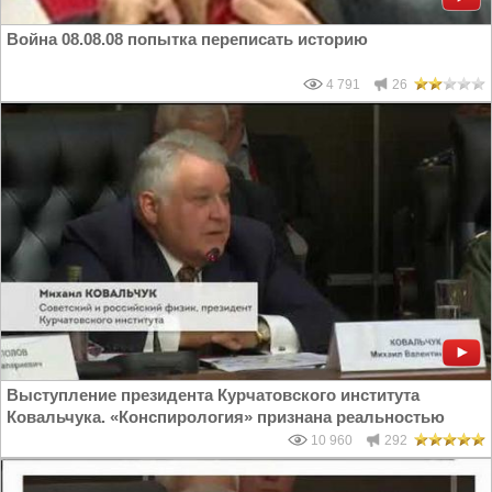
Война 08.08.08 попытка переписать историю
4 791
26
Выступление президента Курчатовского института
Ковальчука. «Конспирология» признана реальностью
10 960
292