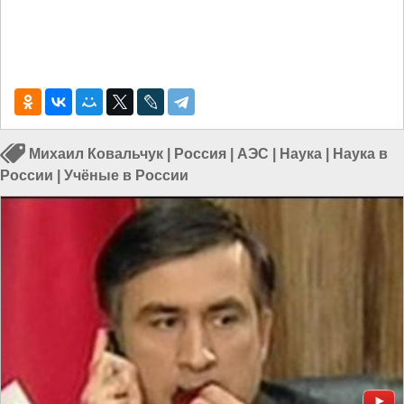
Михаил Ковальчук
|
Россия
|
АЭС
|
Наука
|
Наука в
России
|
Учёные в России