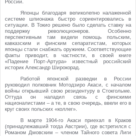
России.
Японцы благодаря великолепно налаженной
системе шпионажа быстро сориентировались в
ситуации. В Токио решено было сделать ставку на
поддержку революционеров. Особенно
перспективным там видели помощь польским,
кавказским и финским сепаратистам, которых
японцы стали снабжать оружием. Соответствующие
факты приводит, в частности, в своей книге
«Падение Порт-Артура» известный российский
историк Александр Широкорад.
Работой японской разведки в России
руководил полковник Мотодзиро Акаси, с началом
войны открывший свою резидентуру в Стокгольме.
Оттуда он наладил связь с финскими
националистами – а те, в свою очередь, ввели его в
круг своих польских «коллег».
В марте 1904-го Акаси приехал в Краков
(принадлежавший тогда Австрии), где встретился с
Романом Дмовским – членом Тайного совета Лиги