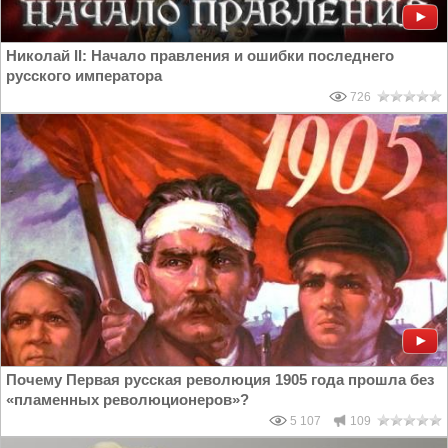
Николай II: Начало правления и ошибки последнего
русского императора
726
Почему Первая русская революция 1905 года прошла без
«пламенных революционеров»?
5 107
109