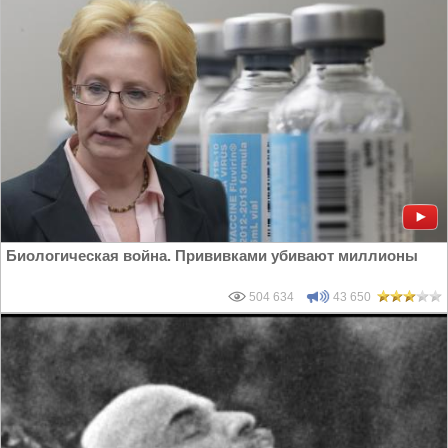
Биологическая война. Прививками убивают миллионы
504 634
43 650