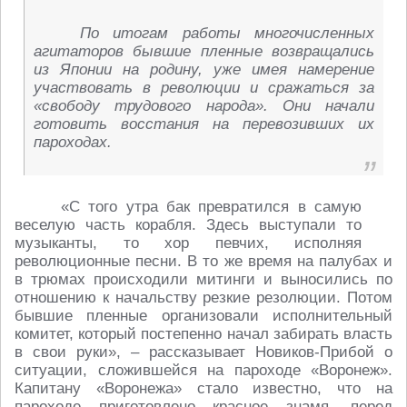
По итогам работы многочисленных
агитаторов бывшие пленные возвращались
из Японии на родину, уже имея намерение
участвовать в революции и сражаться за
«свободу трудового народа». Они начали
готовить восстания на перевозивших их
пароходах.
«С того утра бак превратился в самую
веселую часть корабля. Здесь выступали то
музыканты, то хор певчих, исполняя
революционные песни. В то же время на палубах и
в трюмах происходили митинги и выносились по
отношению к начальству резкие резолюции. Потом
бывшие пленные организовали исполнительный
комитет, который постепенно начал забирать власть
в свои руки», – рассказывает Новиков-Прибой о
ситуации, сложившейся на пароходе «Воронеж».
Капитану «Воронежа» стало известно, что на
пароходе приготовлено красное знамя, перед