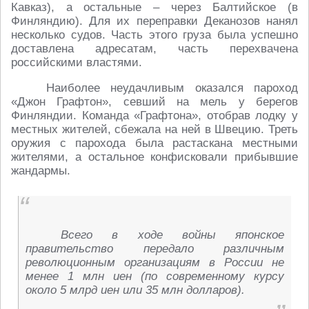
Кавказ), а остальные – через Балтийское (в
Финляндию). Для их переправки Деканозов нанял
несколько судов. Часть этого груза была успешно
доставлена адресатам, часть перехвачена
российскими властями.
Наиболее неудачливым оказался пароход
«Джон Графтон», севший на мель у берегов
Финляндии. Команда «Графтона», отобрав лодку у
местных жителей, сбежала на ней в Швецию. Треть
оружия с парохода была растаскана местными
жителями, а остальное конфисковали прибывшие
жандармы.
Всего в ходе войны японское
правительство передало различным
революционным организациям в России не
менее 1 млн иен (по современному курсу
около 5 млрд иен или 35 млн долларов).