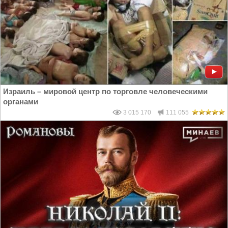
Израиль – мировой центр по торговле человеческими
органами
3 015 170
111 055