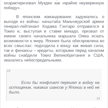
охарактеризовал Мукден как «крайне неуверенную
победу».
В японском командовании задумались о
выходе из войны: начштаба Маньчжурской армии
генерал-лейтенант Кодама Гэнтаро отправился в
Токио и, выступая в ставке микадо, призвал от
имени своего начальника маршала Ояма искать
возможности к миру. Япония была обескровлена во
всех смыслах: подходила к концу как живая сила,
так и финансы – кредиты, которыми перед началом
войны снабдили Токио Великобритания и США,
оказались небеспредельными.
Если бы конфликт перешел в войну на
истощение, никаких шансов у Японии в ней не
было.