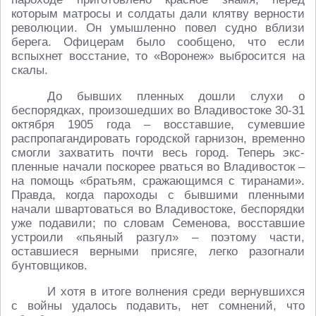
которым матросы и солдаты дали клятву верности
революции. Он умышленно повел судно вблизи
берега. Офицерам было сообщено, что если
вспыхнет восстание, то «Воронеж» выбросится на
скалы.
До бывших пленных дошли слухи о
беспорядках, произошедших во Владивостоке 30-31
октября 1905 года – восставшие, сумевшие
распропагандировать городской гарнизон, временно
смогли захватить почти весь город. Теперь экс-
пленные начали поскорее рваться во Владивосток –
на помощь «братьям, сражающимся с тиранами».
Правда, когда пароходы с бывшими пленными
начали швартоваться во Владивостоке, беспорядки
уже подавили; по словам Семенова, восставшие
устроили «пьяный разгул» – поэтому части,
оставшиеся верными присяге, легко разогнали
бунтовщиков.
И хотя в итоге волнения среди вернувшихся
с войны удалось подавить, нет сомнений, что