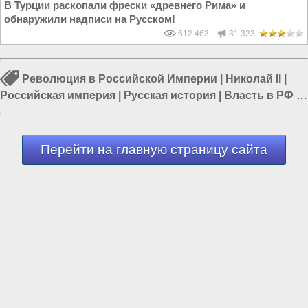
В Турции раскопали фрески «древнего Рима» и
обнаружили надписи на Русском!
612 463
31 323
Революция в Российской Империи
|
Николай II
|
Российская империя
|
Русская история
|
Власть в РФ
|
Россия и Евразия
|
Политика в России
Перейти на главную страницу сайта