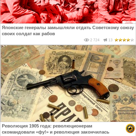
Японские генералы замышляли отдать Советскому союзу
своих солдат как рабов
2 724
13
Революция 1905 года: революционерам
скомандовали «фу!» и революция закончилась