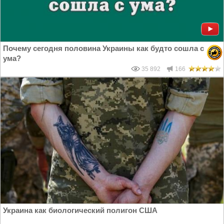
Почему сегодня половина Украины как будто сошла с
ума?
35 892
166
Украина как биологический полигон США