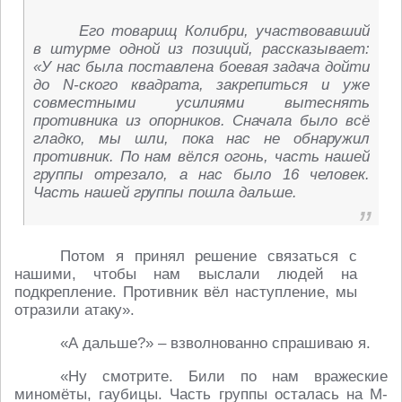
Его товарищ Колибри, участвовавший
в штурме одной из позиций, рассказывает:
«У нас была поставлена боевая задача дойти
до N-ского квадрата, закрепиться и уже
совместными усилиями вытеснять
противника из опорников. Сначала было всё
гладко, мы шли, пока нас не обнаружил
противник. По нам вёлся огонь, часть нашей
группы отрезало, а нас было 16 человек.
Часть нашей группы пошла дальше.
Потом я принял решение связаться с
нашими, чтобы нам выслали людей на
подкрепление. Противник вёл наступление, мы
отразили атаку».
«А дальше?» – взволнованно спрашиваю я.
«Ну смотрите. Били по нам вражеские
миномёты, гаубицы. Часть группы осталась на M-