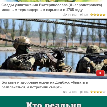
Следы уничтожения Екатеринослава (Днепропетровска)
мощным термоядерным взрывом в 1785 году
34 102
325
Богатые и здоровые ехали на Донбасс убивать и
развлекаться, а встретили смерть
54 488
184