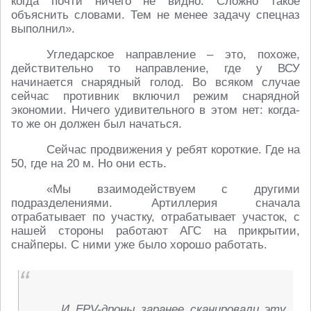
когда почти ничего не видно. Сложно такое
объяснить словами. Тем не менее задачу спецназ
выполнил».
Угледарское направление – это, похоже,
действительно то направление, где у ВСУ
начинается снарядный голод. Во всяком случае
сейчас противник включил режим снарядной
экономии. Ничего удивительного в этом нет: когда-
то же он должен был начаться.
Сейчас продвижения у ребят короткие. Где на
50, где на 20 м. Но они есть.
«Мы взаимодействуем с другими
подразделениями. Артиллерия сначала
отрабатывает по участку, отрабатывает участок, с
нашей стороны работают АГС на прикрытии,
снайперы. С ними уже было хорошо работать.
И FPV-дроны заранее сканировали эту