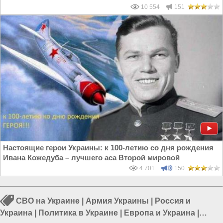
10 554
151
Настоящие герои Украины: к 100-летию со дня рождения
Ивана Кожедуба – лучшего аса Второй мировой
4 701
150
СВО на Украине
|
Армия Украины
|
Россия и
Украина
|
Политика в Украине
|
Европа и Украина
|