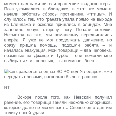
момент над нами висели вражеские квадрокоптеры.
Пока укрывались в блиндаже, в этот же момент
начали работать сбросы противника, «птицы». И
случилось так, что граната упала прямо на выходе
из блиндажа и осколки пришлись в блиндаж. Мне
зацепило левую сторону, ногу. Попали осколки.
Несмотря на это, мы помаленьку передвигались
вперёд. Я уже не мог продолжать движение, но
сразу пришла помощь, подошли ребята – и
началась эвакуация. Мои товарищи – два человека,
позывные их Джокер и Турбо – они помогли мне
выбираться из полосы», – вспоминает боец.
RT
Вскоре после того, как Невский получил
ранение, его товарищи заняли несколько опорников,
которые долго не могли взять. Словно он отдал им
толику своей удачи.