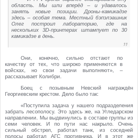
область. Мы шли вперёд – и удавалось
занять новые позиции. Дроны-камикадзе
здесь – особая тема. Местный бэпэлэашник
Олег построил лабораторию, где на
нескольких 3D-принтерах штампует по 30
камикадзе в день.
Они, конечно, сильно отстают по
качеству от тех, что широко применяются в
войсках, но свои задачи выполняют», –
рассказывает Колибри.
Боец с позывным Невский награждён
Георгиевским крестом. Дело было так:
«Поступила задача у нашего подразделения
забрать лесополосу. Это здесь же, на Угледарском
направлении. Мы выдвинулись в составе группы из
семи человек. И по пути нас накрыло. Очень
сильный обстрел, работал танк, из соседней
полосы работал АГС противника. И в этот же