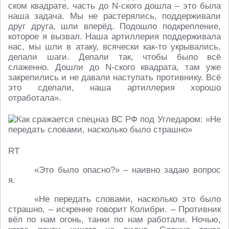
ском квадрате, часть до N-ского дошла – это была
наша задача. Мы не растерялись, поддерживали
друг друга, шли вперёд. Подошло подкрепление,
которое я вызвал. Наша артиллерия поддерживала
нас, мы шли в атаку, всячески как-то укрывались,
делали шаги. Делали так, чтобы было всё
слаженно. Дошли до N-ского квадрата, там уже
закрепились и не давали наступать противнику. Всё
это сделали, наша артиллерия хорошо
отработала».
RT
«Это было опасно?» – наивно задаю вопрос
я.
«Не передать словами, насколько это было
страшно, – искренне говорит Колибри. – Противник
вёл по нам огонь, танки по нам работали. Ночью,