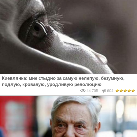
Киевлянка: мне стыдно за самую нелепую, безумную,
подлую, кровавую, уродливую революцию
44 705
604