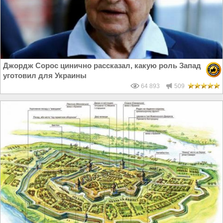
Джордж Сорос цинично рассказал, какую роль Запад
уготовил для Украины
64 893
509