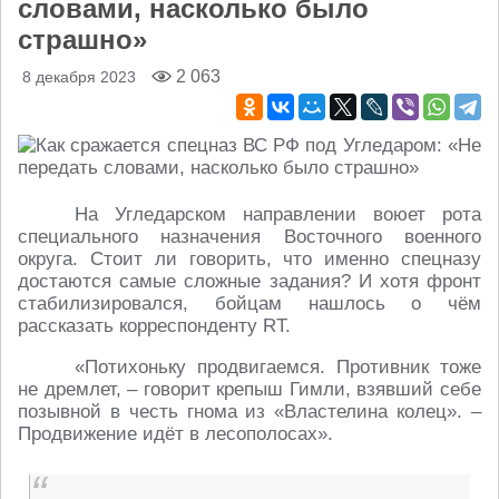
словами, насколько было
страшно»
2 063
8 декабря 2023
На Угледарском направлении воюет рота
специального назначения Восточного военного
округа. Стоит ли говорить, что именно спецназу
достаются самые сложные задания? И хотя фронт
стабилизировался, бойцам нашлось о чём
рассказать корреспонденту RT.
«Потихоньку продвигаемся. Противник тоже
не дремлет, – говорит крепыш Гимли, взявший себе
позывной в честь гнома из «Властелина колец». –
Продвижение идёт в лесополосах».