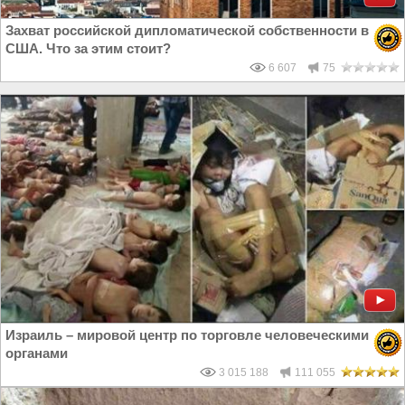
Захват российской дипломатической собственности в
США. Что за этим стоит?
6 607
75
Израиль – мировой центр по торговле человеческими
органами
3 015 188
111 055