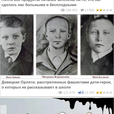
сделать нас больными и бесплодными
196 042
13 900
Девицкие Орлята: расстрелянные фашистами дети-герои,
о которых не рассказывают в школе
121 879
13 492