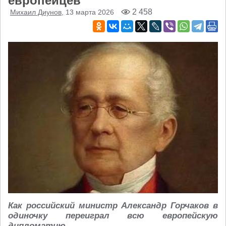
европейцев
2 458
Михаил Диунов
, 13 марта 2026
Как российский министр Александр Горчаков в
одиночку переиграл всю европейскую
дипломатию