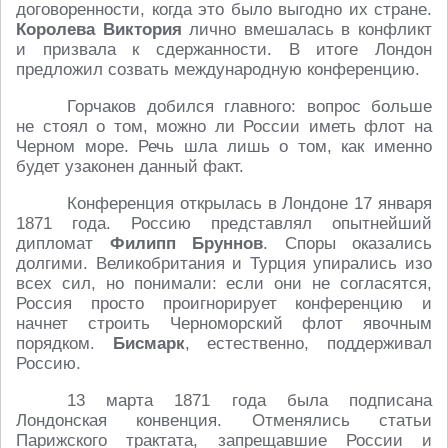
договоренности, когда это было выгодно их стране.
Королева Виктория
лично вмешалась в конфликт
и призвала к сдержанности. В итоге Лондон
предложил созвать международную конференцию.
Горчаков добился главного: вопрос больше
не стоял о том, можно ли России иметь флот на
Черном море. Речь шла лишь о том, как именно
будет узаконен данный факт.
Конференция открылась в Лондоне 17 января
1871 года. Россию представлял опытнейший
дипломат
Филипп Бруннов
. Споры оказались
долгими. Великобритания и Турция упирались изо
всех сил, но понимали: если они не согласятся,
Россия просто проигнорирует конференцию и
начнет строить Черноморский флот явочным
порядком.
Бисмарк
, естественно, поддерживал
Россию.
13 марта 1871 года была подписана
Лондонская конвенция. Отменялись статьи
Парижского трактата, запрещавшие России и