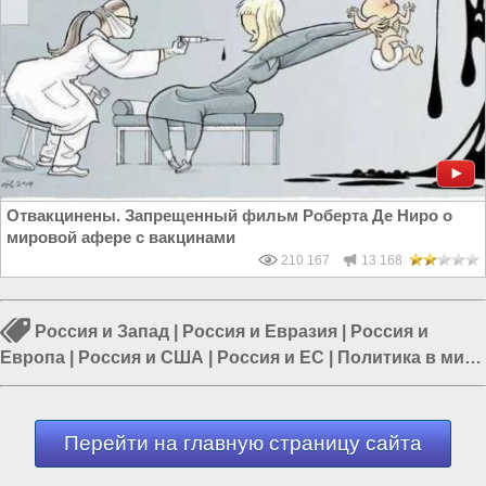
Отвакцинены. Запрещенный фильм Роберта Де Ниро о
мировой афере с вакцинами
210 167
13 168
Россия и Запад
|
Россия и Евразия
|
Россия и
Европа
|
Россия и США
|
Россия и ЕС
|
Политика в мире
|
Власть в РФ
Перейти на главную страницу сайта