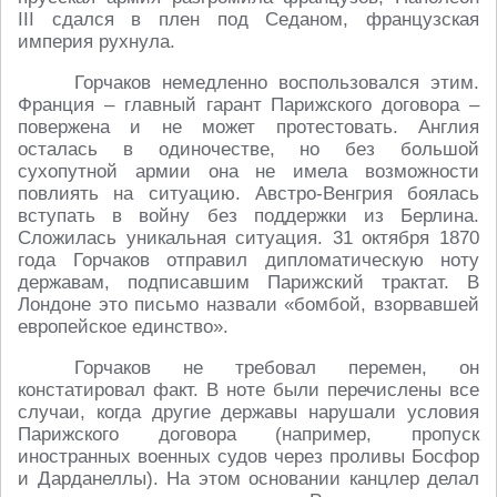
III сдался в плен под Седаном, французская
империя рухнула.
Горчаков немедленно воспользовался этим.
Франция – главный гарант Парижского договора –
повержена и не может протестовать. Англия
осталась в одиночестве, но без большой
сухопутной армии она не имела возможности
повлиять на ситуацию. Австро-Венгрия боялась
вступать в войну без поддержки из Берлина.
Сложилась уникальная ситуация. 31 октября 1870
года Горчаков отправил дипломатическую ноту
державам, подписавшим Парижский трактат. В
Лондоне это письмо назвали «бомбой, взорвавшей
европейское единство».
Горчаков не требовал перемен, он
констатировал факт. В ноте были перечислены все
случаи, когда другие державы нарушали условия
Парижского договора (например, пропуск
иностранных военных судов через проливы Босфор
и Дарданеллы). На этом основании канцлер делал