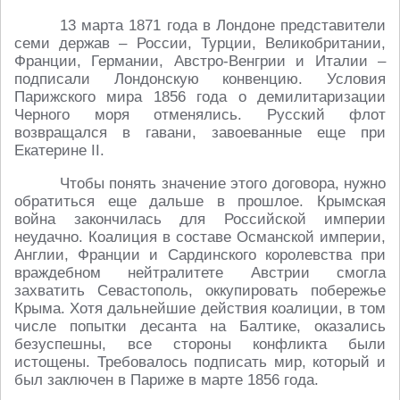
13 марта 1871 года в Лондоне представители
семи держав – России, Турции, Великобритании,
Франции, Германии, Австро-Венгрии и Италии –
подписали Лондонскую конвенцию. Условия
Парижского мира 1856 года о демилитаризации
Черного моря отменялись. Русский флот
возвращался в гавани, завоеванные еще при
Екатерине II.
Чтобы понять значение этого договора, нужно
обратиться еще дальше в прошлое. Крымская
война закончилась для Российской империи
неудачно. Коалиция в составе Османской империи,
Англии, Франции и Сардинского королевства при
враждебном нейтралитете Австрии смогла
захватить Севастополь, оккупировать побережье
Крыма. Хотя дальнейшие действия коалиции, в том
числе попытки десанта на Балтике, оказались
безуспешны, все стороны конфликта были
истощены. Требовалось подписать мир, который и
был заключен в Париже в марте 1856 года.