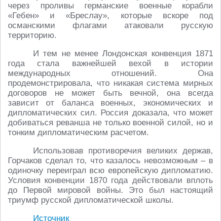
через проливы германские военные корабли
«Гебен» и «Бреслау», которые вскоре под
османскими флагами атаковали русскую
территорию.
И тем не менее Лондонская конвенция 1871
года стала важнейшей вехой в истории
международных отношений. Она
продемонстрировала, что никакая система мирных
договоров не может быть вечной, она всегда
зависит от баланса военных, экономических и
дипломатических сил. Россия доказала, что может
добиваться реванша не только военной силой, но и
тонким дипломатическим расчетом.
Использовав противоречия великих держав,
Горчаков сделал то, что казалось невозможным – в
одиночку переиграл всю европейскую дипломатию.
Условия конвенции 1870 года действовали вплоть
до Первой мировой войны. Это был настоящий
триумф русской дипломатической школы.
Источник