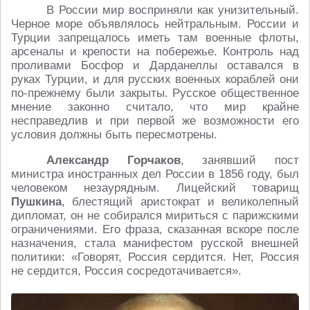
В России мир восприняли как унизительный.
Черное море объявлялось нейтральным. России и
Турции запрещалось иметь там военные флоты,
арсеналы и крепости на побережье. Контроль над
проливами Босфор и Дарданеллы оставался в
руках Турции, и для русских военных кораблей они
по-прежнему были закрыты. Русское общественное
мнение законно считало, что мир крайне
несправедлив и при первой же возможности его
условия должны быть пересмотрены.
Александр Горчаков
, занявший пост
министра иностранных дел России в 1856 году, был
человеком незаурядным. Лицейский товарищ
Пушкина
, блестящий аристократ и великолепный
дипломат, он не собирался мириться с парижскими
ограничениями. Его фраза, сказанная вскоре после
назначения, стала манифестом русской внешней
политики: «Говорят, Россия сердится. Нет, Россия
не сердится, Россия сосредотачивается».