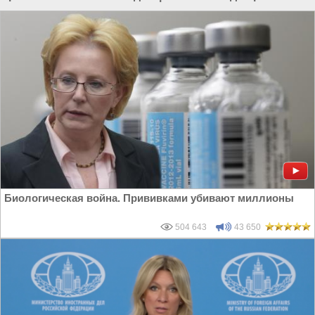
России
|
Русская история
Биологическая война. Прививками убивают миллионы
504 643
43 650