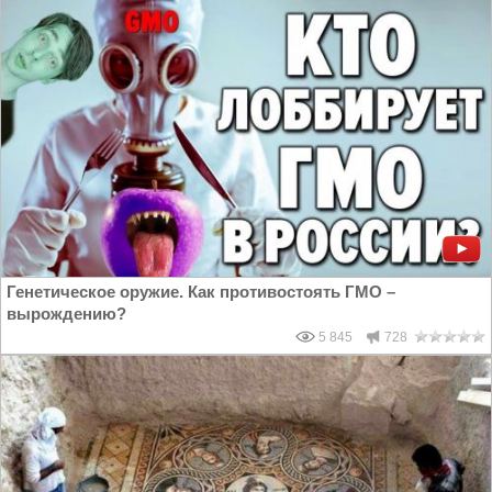
Генетическое оружие. Как противостоять ГМО –
вырождению?
5 845
728