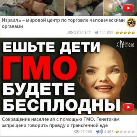
Израиль – мировой центр по торговле человеческими
органами
3 015 142
111 055
Сокращение населения с помощью ГМО. Генетикам
запрещено говорить правду о трансгенной еде
27 260
4 463