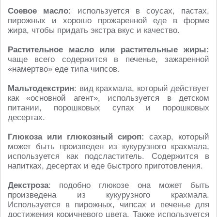
Соевое масло:
используется в соусах, пастах,
пирожных и хорошо прожаренной еде в форме
жира, чтобы придать экстра вкус и качество.
Растительное масло или растительные жиры:
чаще всего содержится в печенье, зажаренной
«намертво» еде типа чипсов.
Мальтодекстрин
: вид крахмала, который действует
как «основной агент», используется в детском
питании, порошковых супах и порошковых
десертах.
Глюкоза или глюкозный сироп:
сахар, который
может быть произведен из кукурузного крахмала,
используется как подсластитель. Содержится в
напитках, десертах и еде быстрого приготовления.
Декстроза
: подобно глюкозе она может быть
произведена из кукурузного крахмала.
Используется в пирожных, чипсах и печенье для
достижения коричневого цвета. Также используется