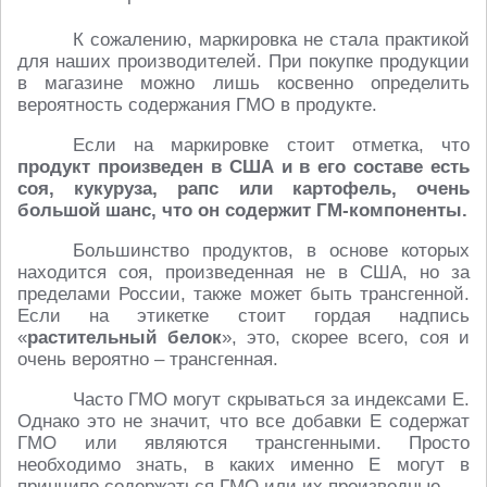
К сожалению, маркировка не стала практикой
для наших производителей. При покупке продукции
в магазине можно лишь косвенно определить
вероятность содержания ГМО в продукте.
Если на маркировке стоит отметка, что
продукт произведен в США и в его составе есть
соя, кукуруза, рапс или картофель, очень
большой шанс, что он содержит ГМ-компоненты.
Большинство продуктов, в основе которых
находится соя, произведенная не в США, но за
пределами России, также может быть трансгенной.
Если на этикетке стоит гордая надпись
«
растительный белок
», это, скорее всего, соя и
очень вероятно – трансгенная.
Часто ГМО могут скрываться за индексами E.
Однако это не значит, что все добавки Е содержат
ГМО или являются трансгенными. Просто
необходимо знать, в каких именно E могут в
принципе содержаться ГМО или их производные.