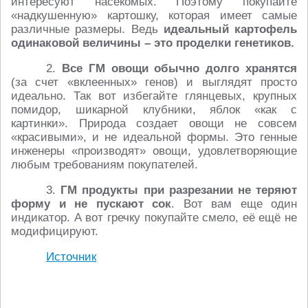
интересуют насекомых. Поэтому покупайте
«надкушенную» картошку, которая имеет самые
различные размеры. Ведь
идеальный картофель
одинаковой величины – это проделки генетиков.
2.
Все ГМ овощи обычно долго хранятся
(за счет «вклеенных» генов) и выглядят просто
идеально. Так вот избегайте глянцевых, крупных
помидор, шикарной клубники, яблок «как с
картинки». Природа создает овощи не совсем
«красивыми», и не идеальной формы. Это генные
инженеры «производят» овощи, удовлетворяющие
любым требованиям покупателей.
3.
ГМ продукты при разрезании не теряют
форму и не пускают сок
. Вот вам еще один
индикатор. А вот гречку покупайте смело, её ещё не
модифицируют.
Источник