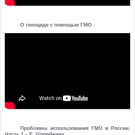
О геноциде с помощью ГМО
Проблемы использования ГМО в России.
Часть 1 – Е. Шаройкина