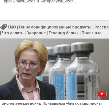
просыпающихся и интересующихся…
ГМО
|
Генномодифицированные продукты
|
Россия
|
Что делать
|
Здоровье
|
Геноцид белых
|
Полезные
советы
Биологическая война. Прививками убивают миллионы