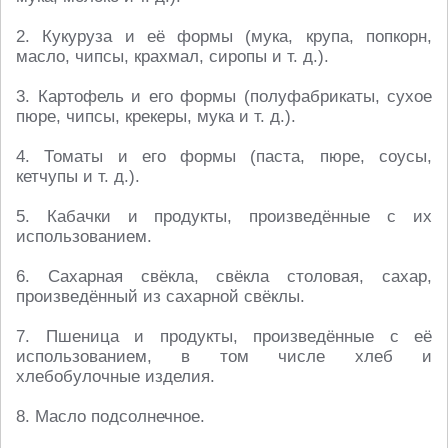
2. Кукуруза и её формы (мука, крупа, попкорн,
масло, чипсы, крахмал, сиропы и т. д.).
3. Картофель и его формы (полуфабрикаты, сухое
пюре, чипсы, крекеры, мука и т. д.).
4. Томаты и его формы (паста, пюре, соусы,
кетчупы и т. д.).
5. Кабачки и продукты, произведённые с их
использованием.
6. Сахарная свёкла, свёкла столовая, сахар,
произведённый из сахарной свёклы.
7. Пшеница и продукты, произведённые с её
использованием, в том числе хлеб и
хлебобулочные изделия.
8. Масло подсолнечное.