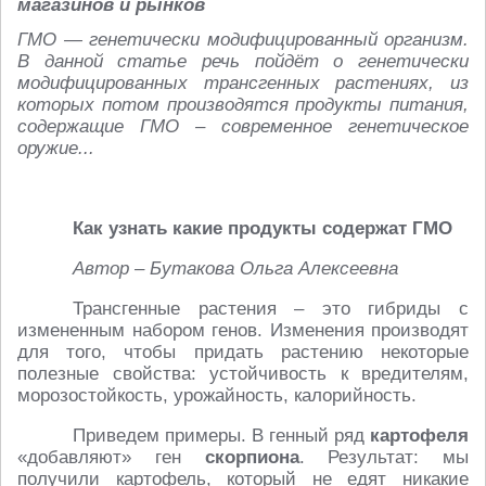
магазинов и рынков
ГМО — генетически модифицированный организм.
В данной статье речь пойдёт о генетически
модифицированных трансгенных растениях, из
которых потом производятся продукты питания,
содержащие ГМО – современное генетическое
оружие...
Как узнать какие продукты содержат ГМО
Автор – Бутакова Ольга Алексеевна
Трансгенные растения – это гибриды с
измененным набором генов. Изменения производят
для того, чтобы придать растению некоторые
полезные свойства: устойчивость к вредителям,
морозостойкость, урожайность, калорийность.
Приведем примеры. В генный ряд
картофеля
«добавляют» ген
скорпиона
. Результат: мы
получили картофель, который не едят никакие