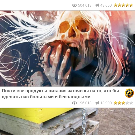
504 613
43 650
Почти все продукты питания заточены на то, что бы
сделать нас больными и бесплодными
196 013
13 900