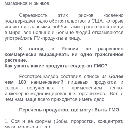
Серьезность этих рисков косвенно
подтверждает одно обстоятельство: в США, которые
являются главными лоббистами трансгенной пищи
в мире, все больше и больше людей отказываются
употреблять ГМ-продукты в пищу.
К слову, в России не разрешено
коммерчески выращивать ни одно трансгенное
растение.
Как узнать какие продукты содержат ГМО?
Роспотребнадзор составил список из
более
чем 100
наименований пищевых продуктов и
сырья, полученных с применением генно-
инженерно-модифицированных организмов. Вот с
чем нам чаще всего приходится иметь дело.
Перечень продуктов, где могут быть ГМО:
1. Соя и её формы (бобы, проростки, концентрат,
мука, молоко и т. д.).