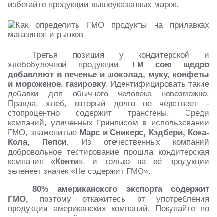
избегайте продукции вышеуказанных марок.
Третья позиция у кондитерской и
хлебобулочной продукции.
ГМ сою щедро
добавляют в печенье и шоколад, муку, конфеты
и мороженое, газировку
. Идентифицировать такие
добавки для обычного человека невозможно.
Правда, хлеб, который долго не черствеет –
стопроцентно содержит трансгены. Среди
компаний, уличенных Гринписом в использовании
ГМО, знаменитые
Марс и Сникерс, Кэдбери, Кока-
Кола, Пепси
. Из отечественных компаний
добровольное тестирование прошла кондитерская
компания «
Конти
», и только на её продукции
зеленеет значек «Не содержит ГМО».
80% американского экспорта содержит
ГМО,
поэтому откажитесь от употребления
продукции американских компаний. Покупайте по