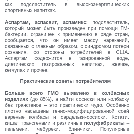
как подсластитель в высокоэнергетических
спортивных напитках.
Аспартам, аспасвит, аспамикс:
подсластитель,
который может быть произведен при помощи ГМ-
бактерии, ограничен к применению в ряде стран,
сообщается, что он имеет массу нареканий,
связанных с главным образом, с синдромом потери
сознания, со стороны потребителей в США.
Аспартам содержится в газированной воде,
диетических газированных напитках, жвачке,
кетчупах и прочее.
Практические советы потребителям
Больше всего ГМО выявлено в колбасных
изделиях
(до 85%), а найти сосиски или колбаску
без трансгенов – это практически чудо. Особенно
плотно насыщены генно-модифицированной соей
вареные колбасы и сардельки-сосиски. Кстати,
кишат трансгенами и различные
полуфабрикаты
–
пельмени, чебуреки, блинчики. Популярные