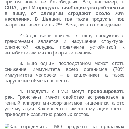
притом вовсе не безобидных. Вот, например,
в
США, где ГМ-продукты свободно употребляются
в пищу, от аллергии страдают около 70%
населения
. В Швеции, где такие продукты под
запретом, всего лишь 7%. Вряд ли это совпадение.
2.Следствием приема в пищу продуктов с
трансгенами является и нарушение структуры
слизистой желудка, появление устойчивой к
антибиотикам микрофлоры кишечника.
3. Еще одним последствием может стать
снижение иммунитета всего организма (70%
иммунитета человека – в кишечнике), а также
нарушение обмена веществ.
4. Продукты с ГМО могут
провоцировать
рак
. Трансгены имеют свойство встраиваться в
генный аппарат микроорганизмов кишечника, а это
уже мутация. Как известно, именно мутации клеток
приводят к развитию раковых клеток.