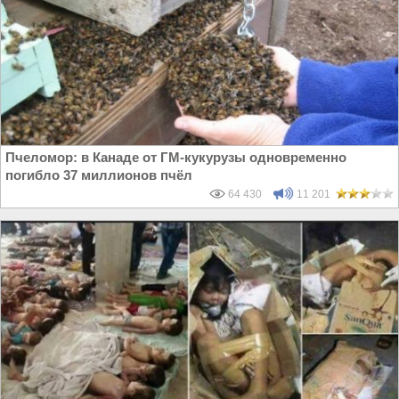
Пчеломор: в Канаде от ГМ-кукурузы одновременно
погибло 37 миллионов пчёл
64 430
11 201