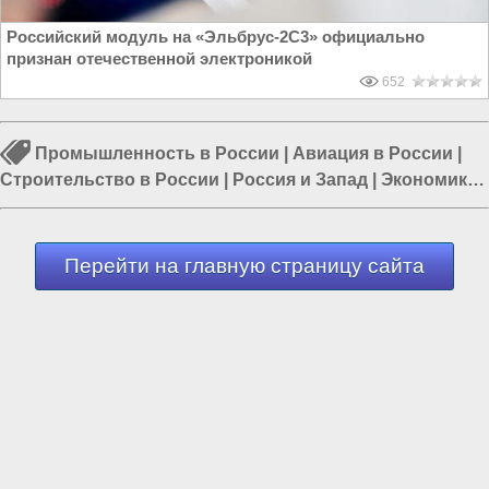
Российский модуль на «Эльбрус-2С3» официально
признан отечественной электроникой
652
Промышленность в России
|
Авиация в России
|
Строительство в России
|
Россия и Запад
|
Экономика
в России
|
Россия и Евразия
|
Строительство заводов
Перейти на главную страницу сайта