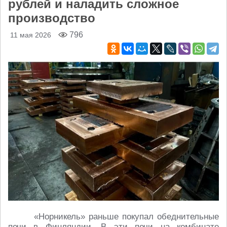
рублей и наладить сложное
производство
796
11 мая 2026
«Норникель» раньше покупал обеднительные
печи в Финляндии. В эти печи на комбинате