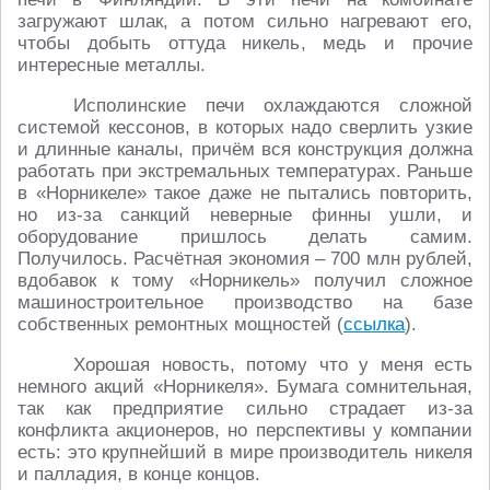
загружают шлак, а потом сильно нагревают его,
чтобы добыть оттуда никель, медь и прочие
интересные металлы.
Исполинские печи охлаждаются сложной
системой кессонов, в которых надо сверлить узкие
и длинные каналы, причём вся конструкция должна
работать при экстремальных температурах. Раньше
в «Норникеле» такое даже не пытались повторить,
но из-за санкций неверные финны ушли, и
оборудование пришлось делать самим.
Получилось. Расчётная экономия – 700 млн рублей,
вдобавок к тому «Норникель» получил сложное
машиностроительное производство на базе
собственных ремонтных мощностей (
ссылка
).
Хорошая новость, потому что у меня есть
немного акций «Норникеля». Бумага сомнительная,
так как предприятие сильно страдает из-за
конфликта акционеров, но перспективы у компании
есть: это крупнейший в мире производитель никеля
и палладия, в конце концов.