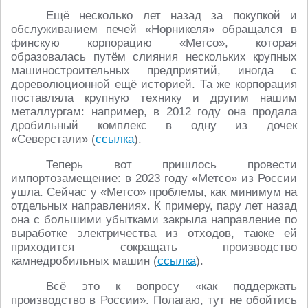
Ещё несколько лет назад за покупкой и
обслуживанием печей «Норникеля» обращался в
финскую корпорацию «Метсо», которая
образовалась путём слияния нескольких крупных
машиностроительных предприятий, иногда с
дореволюционной ещё историей. Та же корпорация
поставляла крупную технику и другим нашим
металлургам: например, в 2012 году она продала
дробильный комплекс в одну из дочек
«Северстали» (
ссылка
).
Теперь вот пришлось провести
импортозамещение: в 2023 году «Метсо» из России
ушла. Сейчас у «Метсо» проблемы, как минимум на
отдельных направлениях. К примеру, пару лет назад
она с большими убытками закрыла направление по
выработке электричества из отходов, также ей
приходится сокращать производство
камнедробильных машин (
ссылка
).
Всё это к вопросу «как поддержать
производство в России». Полагаю, тут не обойтись