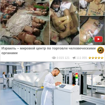
Израиль – мировой центр по торговле человеческими
органами
3 015 121
111 055