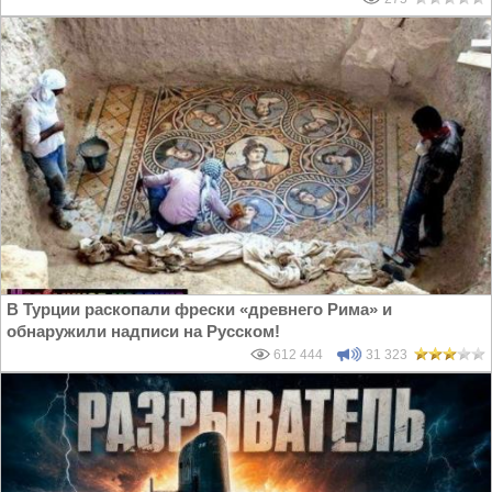
В Турции раскопали фрески «древнего Рима» и
обнаружили надписи на Русском!
612 444
31 323