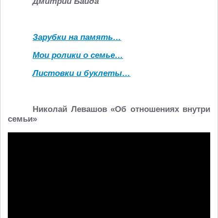
Дмитрий Байда
Зарубки на память…
Мои ролики о семье…
Листовки и буклеты…
Николай Левашов «Об отношениях внутри
семьи»