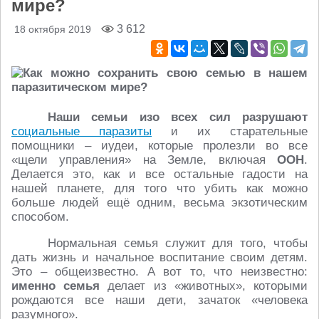
мире?
3 612
18 октября 2019
Наши семьи изо всех сил разрушают
социальные паразиты
и их старательные
помощники – иудеи, которые пролезли во все
«щели управления» на Земле, включая
ООН
.
Делается это, как и все остальные гадости на
нашей планете, для того что убить как можно
больше людей ещё одним, весьма экзотическим
способом.
Нормальная семья служит для того, чтобы
дать жизнь и начальное воспитание своим детям.
Это – общеизвестно. А вот то, что неизвестно:
именно семья
делает из «животных», которыми
рождаются все наши дети, зачаток «человека
разумного».