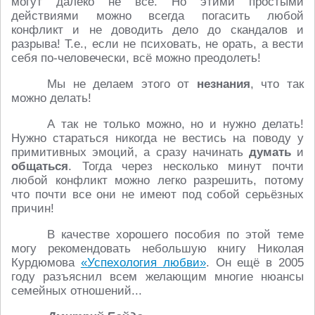
могут далеко не все. Но этими простыми
действиями можно всегда погасить любой
конфликт и не доводить дело до скандалов и
разрыва! Т.е., если не психовать, не орать, а вести
себя по-человечески, всё можно преодолеть!
Мы не делаем этого от
незнания
, что так
можно делать!
А так не только можно, но и нужно делать!
Нужно стараться никогда не вестись на поводу у
примитивных эмоций, а сразу начинать
думать
и
общаться
. Тогда через несколько минут почти
любой конфликт можно легко разрешить, потому
что почти все они не имеют под собой серьёзных
причин!
В качестве хорошего пособия по этой теме
могу рекомендовать небольшую книгу Николая
Курдюмова
«Успехология любви»
. Он ещё в 2005
году разъяснил всем желающим многие нюансы
семейных отношений...