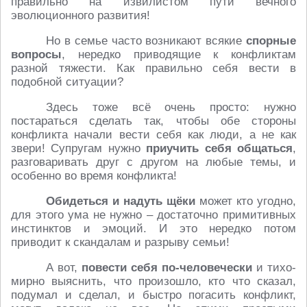
правильно на извилистом пути вечного
эволюционного развития!
Но в семье часто возникают всякие
спорные
вопросы
, нередко приводящие к конфликтам
разной тяжести. Как правильно себя вести в
подобной ситуации?
Здесь тоже всё очень просто: нужно
постараться сделать так, чтобы обе стороны
конфликта начали вести себя как люди, а не как
звери! Супругам нужно
приучить себя
общаться
,
разговаривать друг с другом на любые темы, и
особенно во время конфликта!
Обидеться и надуть щёки
может кто угодно,
для этого ума не нужно – достаточно примитивных
инстинктов и эмоций. И это нередко потом
приводит к скандалам и разрыву семьи!
А вот,
повести себя по-человечески
и тихо-
мирно выяснить, что произошло, кто что сказал,
подумал и сделал, и быстро погасить конфликт,