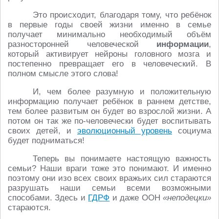
Это происходит, благодаря тому, что ребёнок
в первые годы своей жизни именно в семье
получает минимально необходимый объём
разносторонней человеческой
информации
,
который активирует нейроны головного мозга и
постепенно превращает его в человеческий. В
полном смысле этого слова!
И, чем более разумную и положительную
информацию получает ребёнок в раннем детстве,
тем более развитым он будет во взрослой жизни. А
потом он так же по-человечески будет воспитывать
своих детей, и
эволюционный уровень
социума
будет подниматься!
Теперь вы понимаете настоящую важность
семьи? Наши враги тоже это понимают. И именно
поэтому они изо всех своих вражьих сил стараются
разрушать наши семьи всеми возможными
способами. Здесь и
ГДРФ
и даже ООН
«неподецки»
стараются.