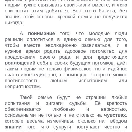
людям нужно связывать свои жизни вместе, и
чего
они хотят этим добиться. Без этого базиса, без
знания этой основы, крепкой семьи не получится
никогда.
А
понимание
того, что молодые люди
решили сплотиться в единую семью для того,
чтобы вместе эволюционно развиваться, и в
нужное время родить здоровое потомство для
продолжения своего рода, и для предстоящих
воплощений
себя в своих будущих потомков, даёт
таким людям не только физическое, но и идейное
счастливое единство, с помощью которого можно
противостоять любым испытаниям или
неприятностям.
Такой семье будут не страшны любые
испытания и зигзаги судьбы. Её крепость
обеспечивается любовью и верностью,
основанными не только и не столько на
чувствах
,
которые весьма изменчивы, сколько на твёрдом
знании
того, что супруги поступают честно и