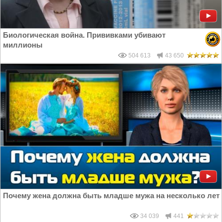
Биологическая война. Прививками убивают
миллионы
504 613
43 650
Почему жена должна быть младше мужа на несколько лет
34 039
441