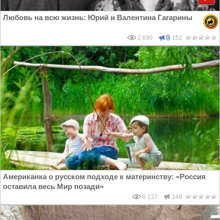
Любовь на всю жизнь: Юрий и Валентина Гагарины
2 690
152
Американка о русском подходе к материнству: «Россия
оставила весь Мир позади»
6 137
148