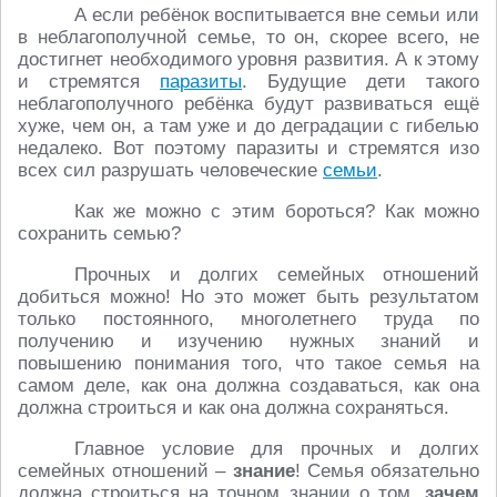
А если ребёнок воспитывается вне семьи или
в неблагополучной семье, то он, скорее всего, не
достигнет необходимого уровня развития. А к этому
и стремятся
паразиты
. Будущие дети такого
неблагополучного ребёнка будут развиваться ещё
хуже, чем он, а там уже и до деградации с гибелью
недалеко. Вот поэтому паразиты и стремятся изо
всех сил разрушать человеческие
семьи
.
Как же можно с этим бороться? Как можно
сохранить семью?
Прочных и долгих семейных отношений
добиться можно! Но это может быть результатом
только постоянного, многолетнего труда по
получению и изучению нужных знаний и
повышению понимания того, что такое семья на
самом деле, как она должна создаваться, как она
должна строиться и как она должна сохраняться.
Главное условие для прочных и долгих
семейных отношений –
знание
! Семья обязательно
должна строиться на точном знании о том,
зачем