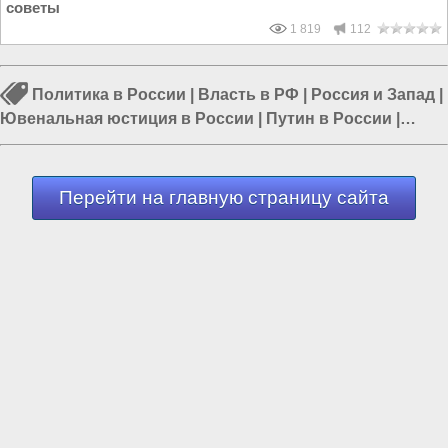
советы
1 819
112
Политика в России
|
Власть в РФ
|
Россия и Запад
|
Ювенальная юстиция в России
|
Путин в России
|
Россия и Евразия
|
Россия и Европа
Перейти на главную страницу сайта