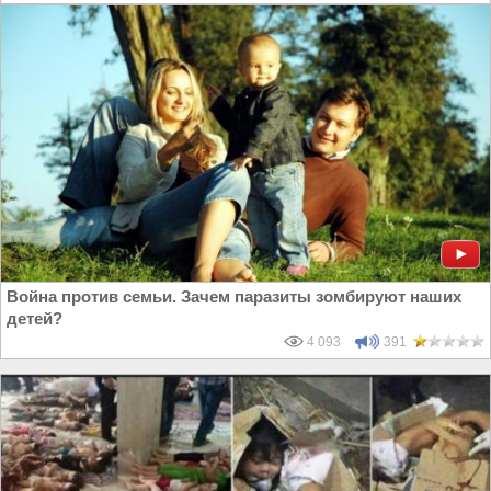
Война против семьи. Зачем паразиты зомбируют наших
детей?
4 093
391