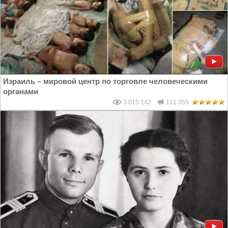
Израиль – мировой центр по торговле человеческими
органами
3 015 142
111 055