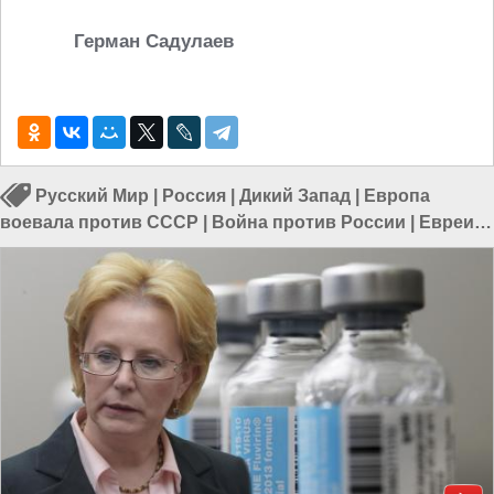
Герман Садулаев
Русский Мир
|
Россия
|
Дикий Запад
|
Европа
воевала против СССР
|
Война против России
|
Евреи в
России
|
Евреи и Россия
|
Россия и ЕС