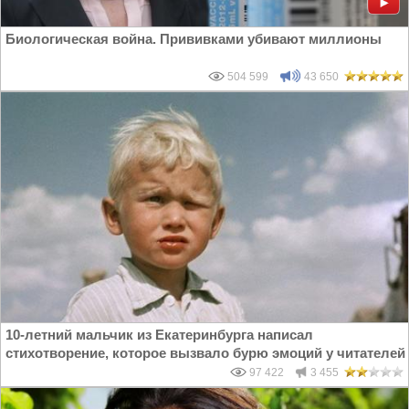
Биологическая война. Прививками убивают миллионы
504 599
43 650
10-летний мальчик из Екатеринбурга написал
стихотворение, которое вызвало бурю эмоций у читателей
97 422
3 455