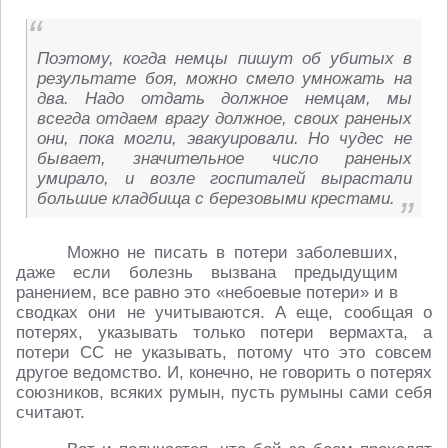
Поэтому, когда немцы пишут об убитых в
результате боя, можно смело умножать на
два. Надо отдать должное немцам, мы
всегда отдаем врагу должное, своих раненых
они, пока могли, эвакуировали. Но чудес не
бывает, значительное число раненых
умирало, и возле госпиталей вырастали
большие кладбища с березовыми крестами.
Можно не писать в потери заболевших,
даже если болезнь вызвана предыдущим
ранением, все равно это «небоевые потери» и в
сводках они не учитываются. А еще, сообщая о
потерях, указывать только потери вермахта, а
потери СС не указывать, потому что это совсем
другое ведомство. И, конечно, не говорить о потерях
союзников, всяких румын, пусть румыны сами себя
считают.