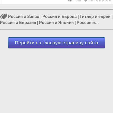
7 310
259
Россия и Запад
|
Россия и Европа
|
Гитлер и евреи
|
Россия и Евразия
|
Россия и Япония
|
Россия и
Франция
|
Евреи и русские
Перейти на главную страницу сайта