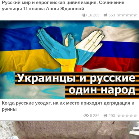
Русский мир и европейская цивилизация. Сочинение
ученицы 11 класса Анны Ждановой
16 266
653
Когда русские уходят, на их место приходят деградация и
руины
8 286
293