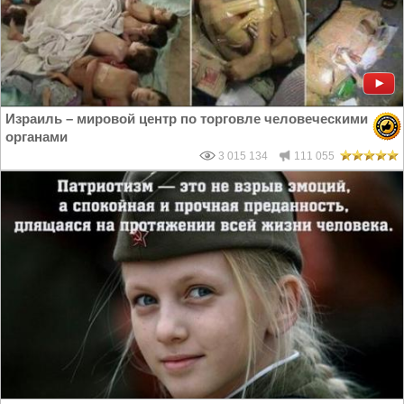
Израиль – мировой центр по торговле человеческими
органами
3 015 134
111 055