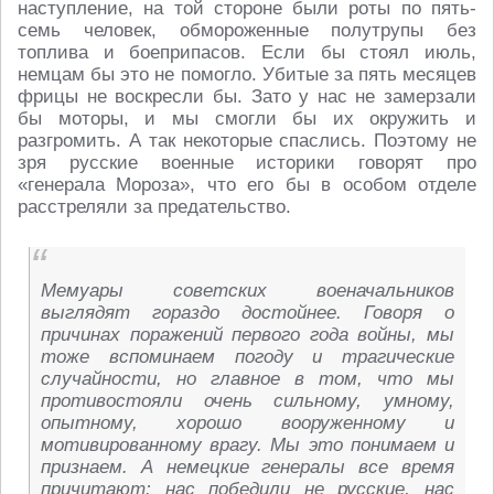
наступление, на той стороне были роты по пять-
семь человек, обмороженные полутрупы без
топлива и боеприпасов. Если бы стоял июль,
немцам бы это не помогло. Убитые за пять месяцев
фрицы не воскресли бы. Зато у нас не замерзали
бы моторы, и мы смогли бы их окружить и
разгромить. А так некоторые спаслись. Поэтому не
зря русские военные историки говорят про
«генерала Мороза», что его бы в особом отделе
расстреляли за предательство.
Мемуары советских военачальников
выглядят гораздо достойнее. Говоря о
причинах поражений первого года войны, мы
тоже вспоминаем погоду и трагические
случайности, но главное в том, что мы
противостояли очень сильному, умному,
опытному, хорошо вооруженному и
мотивированному врагу. Мы это понимаем и
признаем. А немецкие генералы все время
причитают: нас победили не русские, нас