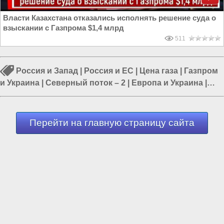
Власти Казахстана отказались исполнять решение суда о
взыскании с Газпрома $1,4 млрд
511
Россия и Запад
|
Россия и ЕС
|
Цена газа
|
Газпром
и Украина
|
Северный поток – 2
|
Европа и Украина
|
Россия и Украина
Перейти на главную страницу сайта