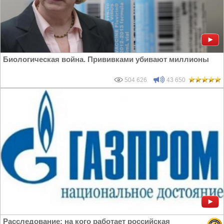
Биологическая война. Прививками убивают миллионы
504 626
43 650
Расследование: на кого работает российская