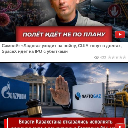
Самолёт «Ладога» уходит на войну, США тонут в долгах,
SpaceX идёт на IPO с убытками
433