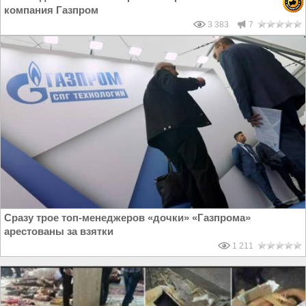
компания Газпром
3 383
7
Сразу трое топ-менеджеров «дочки» «Газпрома»
арестованы за взятки
1 211