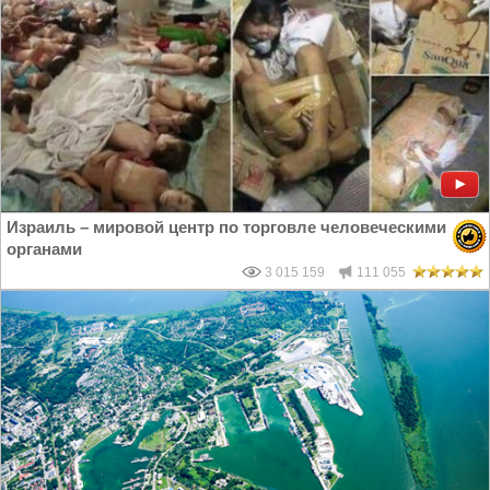
Израиль – мировой центр по торговле человеческими
органами
3 015 159
111 055