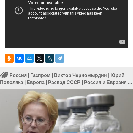
Россия
|
Газпром
|
Виктор Черномырдин
|
Юрий
Подоляка
|
Европа
|
Распад СССР
|
Россия и Евразия
|
Россия и Европа