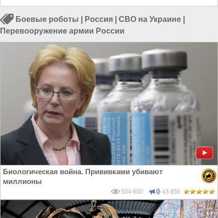
Боевые роботы
|
Россия
|
СВО на Украине
|
Перевооружение армии России
Биологическая война. Прививками убивают
миллионы
504 600
43 650