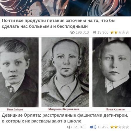
Почти все продукты питания заточены на то, что бы
сделать нас больными и бесплодными
196 010
13 900
Девицкие Орлята: расстрелянные фашистами дети-герои,
о которых не рассказывают в школе
121 871
13 492