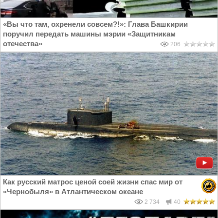
«Вы что там, охренели совсем?!»: Глава Башкирии
поручил передать машины мэрии «Защитникам
отечества»
206
Как русский матрос ценой соей жизни спас мир от
«Чернобыля» в Атлантическом океане
2 734
40