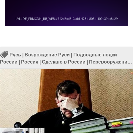
Русь
|
Возрождение Руси
|
Подводные лодки
России
|
Россия
|
Сделано в России
|
Перевооружение
армии России