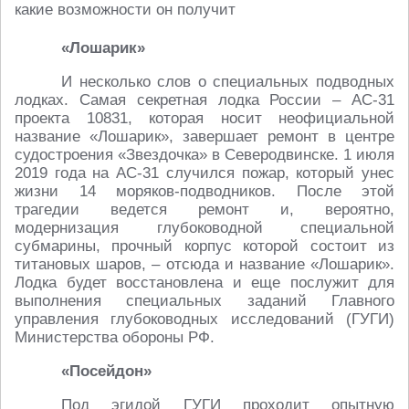
«Лошарик»
И несколько слов о специальных подводных
лодках. Самая секретная лодка России – АС-31
проекта 10831, которая носит неофициальной
название «Лошарик», завершает ремонт в центре
судостроения «Звездочка» в Северодвинске. 1 июля
2019 года на АС-31 случился пожар, который унес
жизни 14 моряков-подводников. После этой
трагедии ведется ремонт и, вероятно,
модернизация глубоководной специальной
субмарины, прочный корпус которой состоит из
титановых шаров, – отсюда и название «Лошарик».
Лодка будет восстановлена и еще послужит для
выполнения специальных заданий Главного
управления глубоководных исследований (ГУГИ)
Министерства обороны РФ.
«Посейдон»
Под эгидой ГУГИ проходит опытную