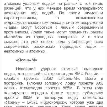
атомным ударным лодкам на равных с той лишь
разницей, что у них меньше время непрерывного
нахождения под водой. По своим шумовым
характеристикам, по возможностям
гидроакустического комплекса и систем вооружений
«Лады» могут бороться с любым современным
противником. Лодки также могут применять ракеты
«Калибр» из торпедных аппаратов. И в этом
смысле это уже своего рода унификация всех
современных российских подводных лодок –
неатомных и атомных.
«Ясень-М»
Новейшие ударные атомные подводные
лодки, которые сейчас строятся для ВМФ России, –
корабли проекта 885М «Ясень-М». Всего в
постройке, включая головную лодку проекта 885,
девять атомоходов проекта 885М. В этом году
планируется передать флоту третью субмарину
проекта 885М и четвертую лодку семейства
«Ясень» – Б-571 «Красноярск», которая уже два