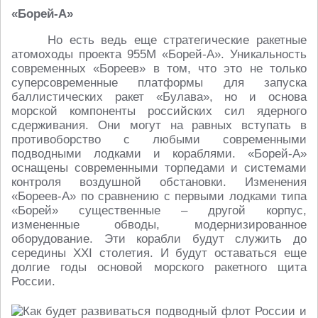
«Борей-А»
Но есть ведь еще стратегические ракетные
атомоходы проекта 955М «Борей-А». Уникальность
современных «Бореев» в том, что это не только
суперсовременные платформы для запуска
баллистических ракет «Булава», но и основа
морской компоненты российских сил ядерного
сдерживания. Они могут на равных вступать в
противоборство с любыми современными
подводными лодками и кораблями. «Борей-А»
оснащены современными торпедами и системами
контроля воздушной обстановки. Изменения
«Бореев-А» по сравнению с первыми лодками типа
«Борей» существенные – другой корпус,
измененные обводы, модернизированное
оборудование. Эти корабли будут служить до
середины XXI столетия. И будут оставаться еще
долгие годы основой морского ракетного щита
России.