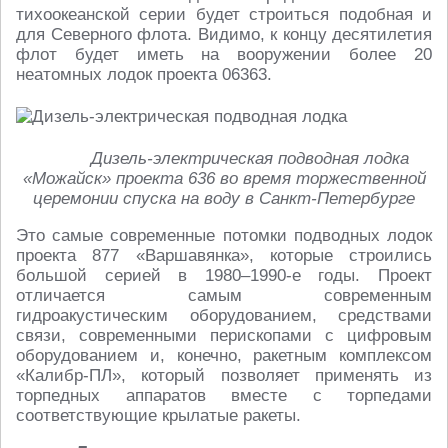
тихоокеанской серии будет строиться подобная и
для Северного флота. Видимо, к концу десятилетия
флот будет иметь на вооружении более 20
неатомных лодок проекта 06363.
Дизель-электрическая подводная лодка
«Можайск» проекта 636 во время торжественной
церемонии спуска на воду в Санкт-Петербурге
Это самые современные потомки подводных лодок
проекта 877 «Варшавянка», которые строились
большой серией в 1980–1990-е годы. Проект
отличается самым современным
гидроакустическим оборудованием, средствами
связи, современными перископами с цифровым
оборудованием и, конечно, ракетным комплексом
«Калибр-ПЛ», который позволяет применять из
торпедных аппаратов вместе с торпедами
соответствующие крылатые ракеты.