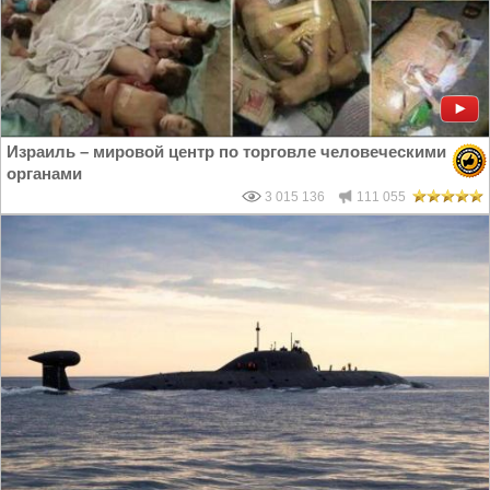
Израиль – мировой центр по торговле человеческими
органами
3 015 136
111 055