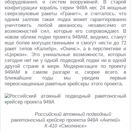
оборудования, и систем вооружений. В старой
конфигурации корабль серии 949А нес 24 мощные
сверхзвуковые ракеты «Гранит», и считалось, что
одним залпом такая лодка может гарантированно
уничтожить любой авианосец независимо от
возможностей сил, которые его сопровождают. В
новом облике лодки проекта 949АМ, видимо, станут
еще более могущественными и смогут нести до 72
ракет типов «Калибр», «Оникс», а в перспективе и
«Циркон». Это уникальные возможности, которых
сегодня нет ни у одной подводной лодки ни в одной
другой стране в мире. Модернизация по проекту
949АМ в самом разгаре и, скорее всего, в
ближайшие годы мы увидим первые
переоснащенные ракетные крейсеры этого проекта.
Российский атомный подводный
ракетоносный крейсер проекта 949А «Антей»
К-410 «Смоленск»