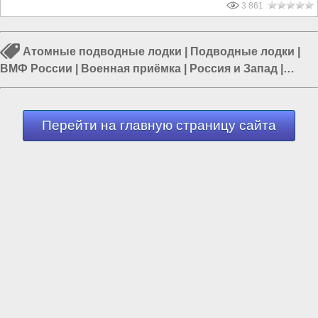
3 861
Атомные подводные лодки
|
Подводные лодки
|
ВМФ России
|
Военная приёмка
|
Россия и Запад
|
Телепередачи в России
|
Россия и США
Перейти на главную страницу сайта