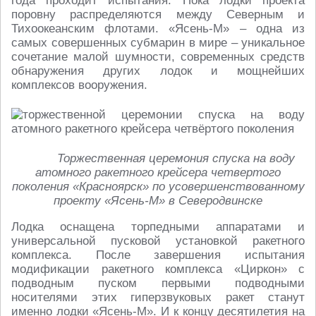
года проходит испытания. Пока лодки проекта
поровну распределяются между Северным и
Тихоокеанским флотами. «Ясень-М» – одна из
самых совершенных субмарин в мире – уникальное
сочетание малой шумности, современных средств
обнаружения других лодок и мощнейших
комплексов вооружения.
Торжественная церемония спуска на воду
атомного ракетного крейсера четвертого
поколения «Красноярск» по усовершенствованному
проекту «Ясень-М» в Северодвинске
Лодка оснащена торпедными аппаратами и
универсальной пусковой установкой ракетного
комплекса. После завершения испытания
модификации ракетного комплекса «Циркон» с
подводным пуском первыми подводными
носителями этих гиперзвуковых ракет станут
именно лодки «Ясень-М». И к концу десятилетия на