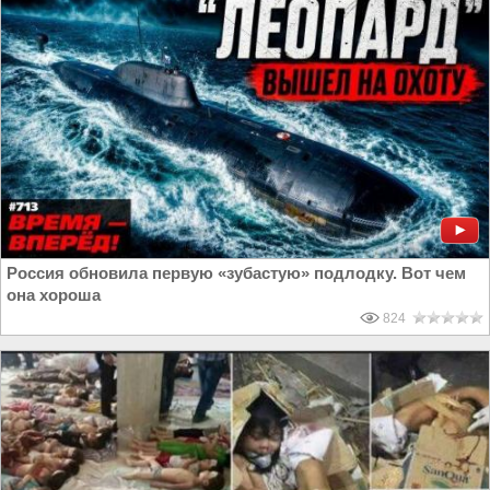
Россия обновила первую «зубастую» подлодку. Вот чем
она хороша
824