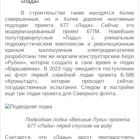
«Лада»
В строительстве также находятся более
совершенные, но и более дорогие неатомные
подлодки проекта 677 «Лада». Сейчас это
модернизированный проект 677М. Новейшие
полуторакорпусные «Лады» с уникальным
гидроакустическим комплексом и революционным
единым малошумным электродвигателем
разработаны тем же морским конструкторским бюро
«Рубин», которое создало в свое время и лодки
«Варшавянка». В 2023 году ожидается поступление
на флот первой серийной лодки проекта Б-586
«Кронштадт», которая проходит сейчас
государственные испытания. Следом в постройке
еще три лодки проекта для Северного флота.
Подводная лодка «Великие Луки» проекта
677 «Лада» перед спуском на воду
Считается, что «Лады» могут противостоять