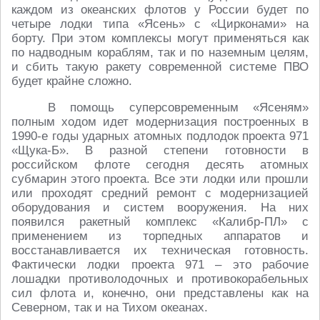
каждом из океанских флотов у России будет по
четыре лодки типа «Ясень» с «Цирконами» на
борту. При этом комплексы могут применяться как
по надводным кораблям, так и по наземным целям,
и сбить такую ракету современной системе ПВО
будет крайне сложно.
В помощь суперсовременным «Ясеням»
полным ходом идет модернизация построенных в
1990-е годы ударных атомных подлодок проекта 971
«Щука-Б». В разной степени готовности в
российском флоте сегодня десять атомных
субмарин этого проекта. Все эти лодки или прошли
или проходят средний ремонт с модернизацией
оборудования и систем вооружения. На них
появился ракетный комплекс «Калибр-ПЛ» с
применением из торпедных аппаратов и
восстанавливается их техническая готовность.
Фактически лодки проекта 971 – это рабочие
лошадки противолодочных и противокорабельных
сил флота и, конечно, они представлены как на
Северном, так и на Тихом океанах.