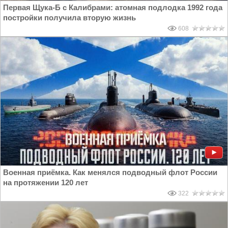
Первая Щука-Б с Калибрами: атомная подлодка 1992 года
постройки получила вторую жизнь
608
Военная приёмка. Как менялся подводный флот России
на протяжении 120 лет
322