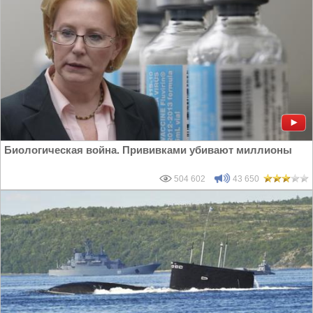
Биологическая война. Прививками убивают миллионы
504 602
43 650