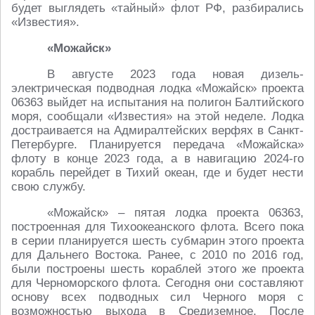
будет выглядеть «тайный» флот РФ, разбирались
«Известия».
«Можайск»
В августе 2023 года новая дизель-
электрическая подводная лодка «Можайск» проекта
06363 выйдет на испытания на полигон Балтийского
моря, сообщали «Известия» на этой неделе. Лодка
достраивается на Адмиралтейских верфях в Санкт-
Петербурге. Планируется передача «Можайска»
флоту в конце 2023 года, а в навигацию 2024-го
корабль перейдет в Тихий океан, где и будет нести
свою службу.
«Можайск» – пятая лодка проекта 06363,
построенная для Тихоокеанского флота. Всего пока
в серии планируется шесть субмарин этого проекта
для Дальнего Востока. Ранее, с 2010 по 2016 год,
были построены шесть кораблей этого же проекта
для Черноморского флота. Сегодня они составляют
основу всех подводных сил Черного моря с
возможностью выхода в Средиземное. После