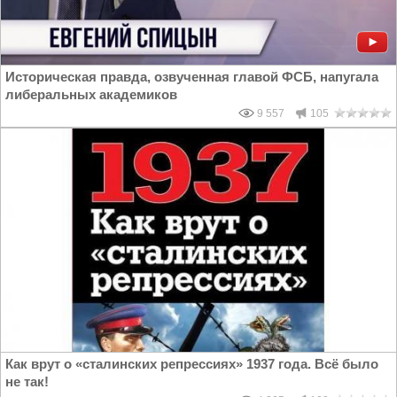
Историческая правда, озвученная главой ФСБ, напугала
либеральных академиков
9 557
105
Как врут о «сталинских репрессиях» 1937 года. Всё было
не так!