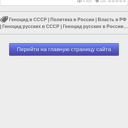
4 305
100
Геноцид в СССР
|
Политика в России
|
Власть в РФ
|
Геноцид русских в СССР
|
Геноцид русских в России
|
Геноцид в России
|
Политика в СССР
Перейти на главную страницу сайта