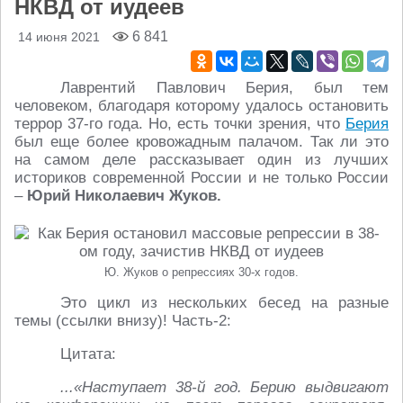
НКВД от иудеев
6 841
14 июня 2021
Лаврентий Павлович Берия, был тем
человеком, благодаря которому удалось остановить
террор 37-го года. Но, есть точки зрения, что
Берия
был еще более кровожадным палачом. Так ли это
на самом деле рассказывает один из лучших
историков современной России и не только России
–
Юрий Николаевич Жуков.
Ю. Жуков о репрессиях 30-х годов.
Это цикл из нескольких бесед на разные
темы (ссылки внизу)! Часть-2:
Цитата:
...«Наступает 38-й год. Берию выдвигают