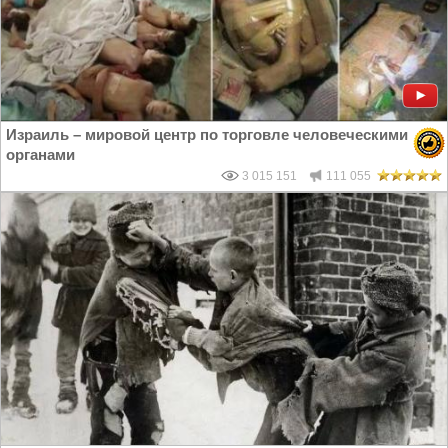
Израиль – мировой центр по торговле человеческими
органами
3 015 151
111 055