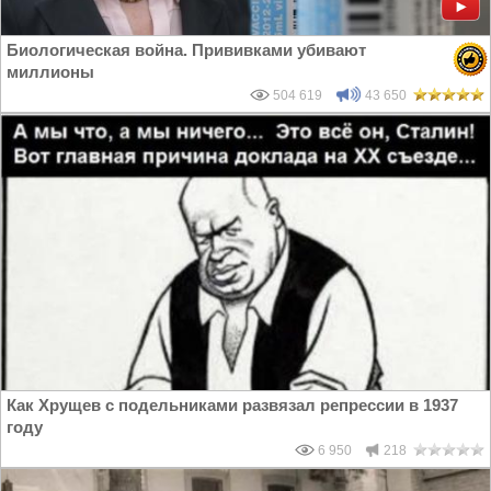
Биологическая война. Прививками убивают
миллионы
504 619
43 650
Как Хрущев с подельниками развязал репрессии в 1937
году
6 950
218