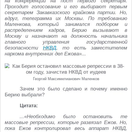
на конференции на пост первого секретаря.
Проходит голосование и его выбирают первым
секретарем Закавказского крайкома партии. Но,
вдруг, телеграмма их Москвы. По требованию
Маленкова, который занимался подбором и
распределением кадров, Берию вызывают в
Москву и назначают на должность начальника
главного управления государственной
безопасности
НКВД
, то есть заместителем
наркома внутренних дел Ежова»...
Георгий Максимилианович Маленков
Зачем это было сделано и почему именно
Берию выбрали?
Цитата:
...«Необходимо было остановить те
массовые репрессии, которые развязал Ежов. Но,
пока Ежов контролировал весь аппарат НКВД,