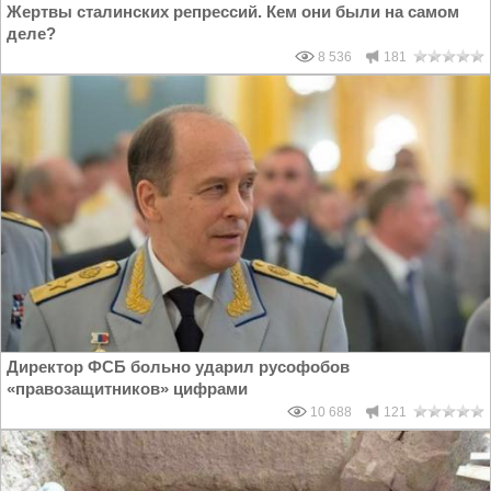
Жертвы сталинских репрессий. Кем они были на самом
деле?
8 536
181
Директор ФСБ больно ударил русофобов
«правозащитников» цифрами
10 688
121