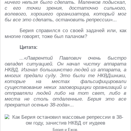
ничего нельзя было сделать. Маленков подыскал,
с его точки зрения, достаточно сильного,
волевого, хорошего организатора, который мог
бы все это сделать, остановить репрессии»...
Берия справился со своей задачей или, как
многие говорят, тоже был палачом?
Цитата:
...«Лаврентий Павлович очень быстро
овладел ситуацией. Он начал чистку аппарата
НКВД. Изгнал большинство людей из аппарата, а
многих предали суду. Это были те НКВДшники,
которые на местах фальсифицировали
существование неких заговорщицки организаций и
отправляли людей либо на тот свет, либо в
места не столь отдаленные. Берия это все
прекратил осенью 38-года»...
Берия и Ежов.