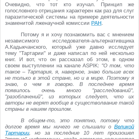
Очевидно, что тот кто изучал. Принцип же
голословного отрицания характерен как раз для слуг
паразитической системы на примере деятельности
знаменитой лженаучной комиссии
РАН
.
Потому я и хочу познакомить вас с мнением
независимого исследователя-альтернативщика
А.Кадыкчанского, который уже давно исследует
тему "Тартарии" и даже написал по ней несколько
книг. И вот, что он рассказал об этом, в одном
своем выступлении на канале ASPIK:
"О том, что
такое – Тартария, я, наверное, знаю больше всех
не только в этой стране, но и в мире. Поэтому я
знаю, о чем я говорю. В последнее время
появилось очень много "расследований",
"разоблачений", из которых следует, что их
авторы не верят вообще в существолвание такой
страны в нашем прошлом.
В общем-то, это понятно, потому что
долгое время мы ничего не слышали о
Великой
Тартарии
, но за последние 10 лет произошел