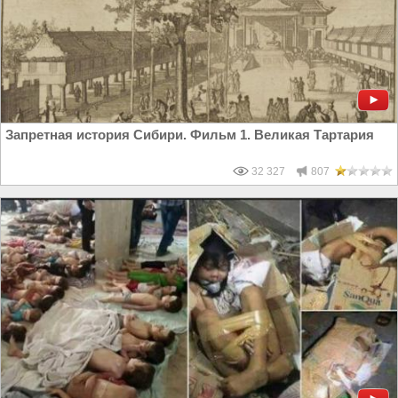
Запретная история Сибири. Фильм 1. Великая Тартария
32 327
807