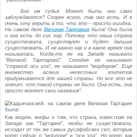
Бог им судья. Может быть они сами
заблуждаются? Скорее всего, так оно есть. И я
очень хочу верить в то, что это – просто ошибка.
На самом деле
Великая Тартария
была! Она была
и она есть до сих пор. Потому что наша страна
существовала, существует и будет дальше
существовать. И не важно как и в какое время она
называлась. Когда-то ее на Западе называли
"Великой Тартарией". Сегодня ее называют
"страной оси зла", ее называют "мордором". Еще
множество всяких нелестных эпитетов
придумывается для нашей страны. Но все это не
значит, что такой страны не было. Она есть, она
просто меняет свои названия".
Как видим, мифы о том, что страна, известная на
Западе как "Тартария", якобы не существовала,
исходит от тех же самых русофобских сил, которые
вопят сейчас о "мордоре" и "оси зла". Но вопят, как