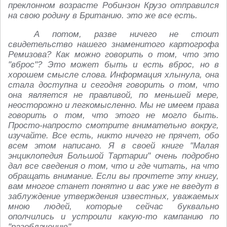
преклонном возрасте Робинзон Крузо отправился
на свою родину в Британию. это же все есть.
А потом, разве ничего не стоит
свидетельство нашего знаменитого картогрофа
Ремизова? Как можно говорить о том, что это
"вброс"? Это может быть и есть вброс, но в
хорошем смысле слова. Информация хлынула, она
стала доступна и сегодня говорить о том, что
она является не правливой, по меньшей мере,
неосторожно и легкомысленно. Мы не имеем права
говорить о том, что этого не могло быть.
Просто-напросто смотрите внимательно вокруг,
изучайте. Все есть, никто ничего не прячет, обо
всем этом написано. Я в своей книге "Малая
энциклопедия Большой Тартарии" очень подробно
дал все сведения о том, что и где читать, на что
обращать внимание. Если вы прочтете эту книгу,
вам многое станет понятно и вас уже не введут в
заблуждение утверждения известных, уважаемых
мною людей, которые сейчас буквально
ополчились и устроили какую-то кампанию по
"разоблачению".