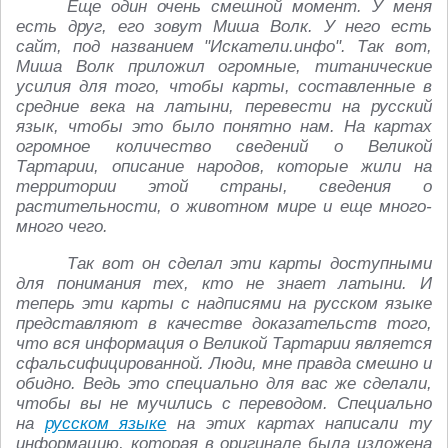
Еще один очень смешной момент. У меня
есть друг, его зовут Миша Волк. У него есть
сайт, под названием "Искатели.инфо". Так вот,
Миша Волк приложил огромные, титанические
усилия для того, чтобы карты, составленные в
средние века на латыни, перевести на русский
язык, чтобы это было понятно нам. На картах
огромное количество сведений о Великой
Тартарии, описание народов, которые жили на
территории этой страны, сведения о
растительности, о животном мире и еще много-
много чего.
Так вот он сделал эти карты доступными
для понимания тех, кто не знает латыни. И
теперь эти карты с надписями на русском языке
представляют в качестве доказательств того,
что вся информация о Великой Тартарии является
сфальсифицированной. Люди, мне правда смешно и
обидно. Ведь это специально для вас же сделали,
чтобы вы не мучились с переводом. Специально
на
русском языке
на этих картах написали ту
информацию, которая в оригинале была изложена