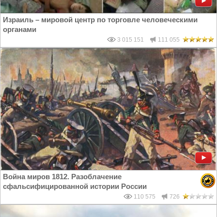
Израиль – мировой центр по торговле человеческими
органами
3 015 151
111 055
Война миров 1812. Разоблачение
сфальсифицированной истории России
110 575
726