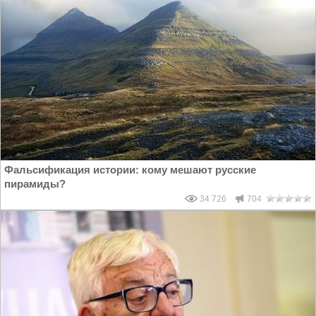
Фальсификация истории: кому мешают русские
пирамиды?
34 726
704