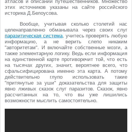
атласов и описаний путешественников. Множество
этих источников указаны на сайте российского
историка Д.Белоусова.
Вообще, учитывая сколько столетий нас
целенаправленно обманывала через своих слуг
паразитическая система
, учитесь проверять любую
информацию, а не верить слепо никаким
"авторитетам". И включайте собственные мозги, а
также элементарную логику. Ведь если информация
на единственной карте противоречит той, что есть
на тысячах других, значит, вероятнее всего, что
сфальсифицирована именно эта карта. А потому
действительно глупо использовать такие
"притянутые за уши" доказательства для защиты
явно лживых сказок слуг паразитов. Сказок, явно
рассчитанных на то, что вы уже лишились
возможности мыслить самостоятельно.