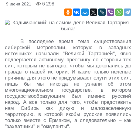
6 298
9 июня 2021
В последнее время тема существования
сибирской метрополии, которую в западных
источниках называли "Великой Тартарией", явно
подвергается активному прессингу со стороны тех
сил, которым не выгодно, чтобы мы докопались до
правды о нашей истории. И какие только нелепые
причины для этого не придумывают слуги этих сил,
лишь бы мы никогда не узнали об этом
многонациональном государстве, в котором
государствообразующим был именно русский
народ. А все только для того, чтобы представить
нам Сибирь как дикую и малозаселенную
территорию, в которой якобы русские появились
только вместе с Ермаком, а следовательно – как
"захватчики" и "оккупанты".