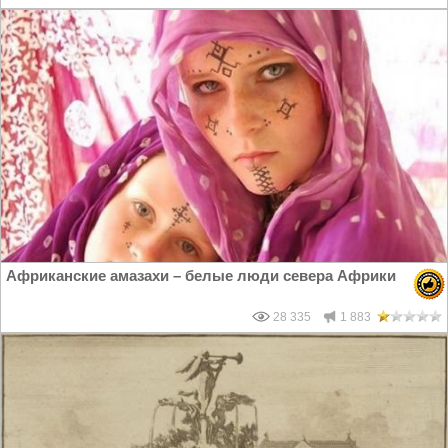
Африканские амазахи – белые люди севера Африки
28 335
1 883