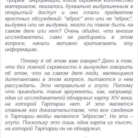
"прорыв" информации, когда огромное количество
материалов, оказалось буквально выброшенным в
открытый доступ и они стали предметом
яростных обсуждений: "вброс" это или не "вброс",
выдумка или не выдумка, могло ли такое быть на
самом деле или нет? Очень обидно, что многие
исследователи, сами не разбираясь в этом
вопросе, начали активно критиковать эту
информацию.
Почему я об этом вам говорю? Дело в том,
что без ложной скромности я вынужден говорить
об этом, что на самом деле люди, являющиеся
дилетантами в этом вопросе, пытаются о нем
рассуждать. Это неправильно и глупо. Потому
что приводить такие аргументы, как, например,
один из исследователей обнаружил карту XIV века,
на которой Тартарии нет. И это является
главным его доказательством, что все сведения
о Тартарии якобы являются "вбросом". Но это –
глупо. Поскольку это лишь одна карта из тысяч,
на которой Тартарии он не обнаружил.