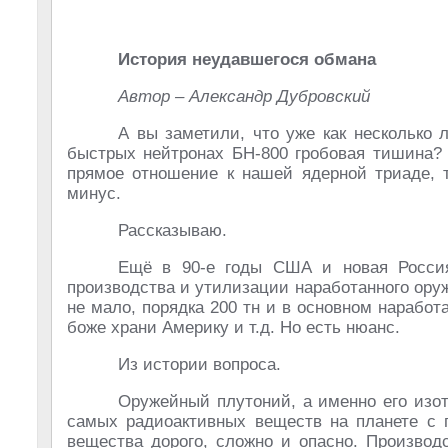
История неудавшегося обмана
Автор – Александр Дубровский
А вы заметили, что уже как несколько л
быстрых нейтронах БН-800 гробовая тишина? 
прямое отношение к нашей ядерной триаде, т
минус.
Рассказываю.
Ещё в 90-е годы США и новая Росс
производства и утилизации наработанного оруж
не мало, порядка 200 тн и в основном наработа
боже храни Америку и т.д. Но есть нюанс.
Из истории вопроса.
Оружейный плутоний, а именно его изот
самых радиоактивных веществ на планете с п
вещества дорого, сложно и опасно. Производ