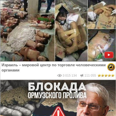
Израиль – мировой центр по торговле человеческими
органами
3 015 134
111 055