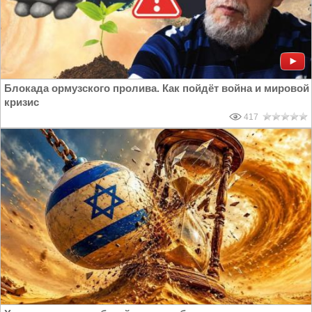
Блокада ормузского пролива. Как пойдёт война и мировой
кризис
417