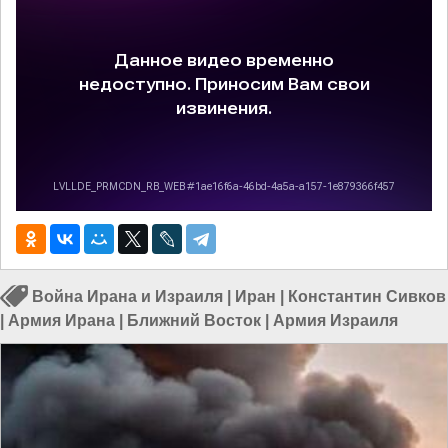
Война Ирана и Израиля
|
Иран
|
Константин Сивков
|
Армия Ирана
|
Ближний Восток
|
Армия Израиля