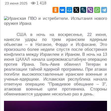
1 418
23 июня 2025
США в ночь на воскресенье, 22 июня,
нанесли удары по трем иранским ядерным
объектам – в Натанзе, Фордо и Исфахане. Это
произошло более недели спустя после обострения
конфликта между Израилем и Ираном. В ночь на 13
июня ЦАХАЛ начала широкомасштабную операцию
против Ирана. Тель-Авив обвинил Тегеран в
реализации тайной ядерной программы. При атаках
погибли высокопоставленные иранские военные и
ученые-ядерщики. Исламская республика начала
ответную операцию "Правдивое обещание – 3",
атаковав военные цели противника. Стороны
обмениваются ударами несколько раз в день.