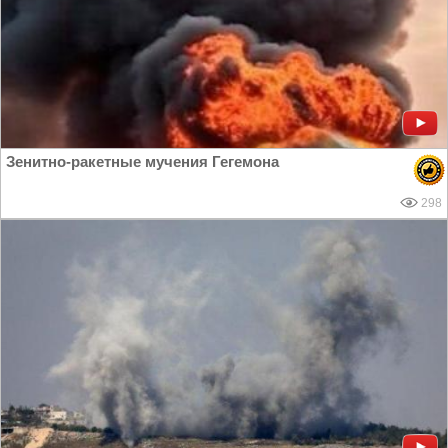
Зенитно-ракетные мучения Гегемона
298