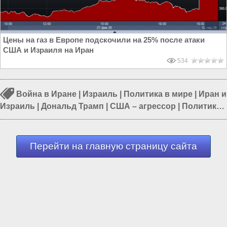
Цены на газ в Европе подскочили на 25% после атаки
США и Израиля на Иран
534
Война в Иране
|
Израиль
|
Политика в мире
|
Иран и
Израиль
|
Дональд Трамп
|
США – агрессор
|
Политика
в Азии
Перейти на главную страницу сайта