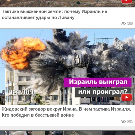
Тактика выжженной земли: почему Израиль не
останавливает удары по Ливану
358
Жидовский заговор вокруг Ирана. В чем тактика Израиля.
Кто победил в бесстыжей войне
685