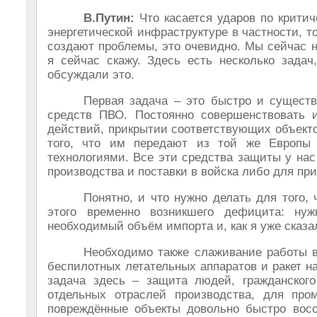
В.Путин:
Что касается ударов по крити
энергетической инфраструктуре в частности, т
создают проблемы, это очевидно. Мы сейчас 
я сейчас скажу. Здесь есть несколько зада
обсуждали это.
Первая задача – это быстро и существ
средств ПВО. Постоянно совершенствовать 
действий, прикрытии соответствующих объектов
того, что им передают из той же Европы
технологиями. Все эти средства защиты у нас
производства и поставки в войска либо для пр
Понятно, и что нужно делать для того,
этого временно возникшего дефицита: ну
необходимый объём импорта и, как я уже сказа
Необходимо также слаживание работы в
беспилотных летательных аппаратов и ракет н
задача здесь – защита людей, гражданског
отдельных отраслей производства, для про
повреждённые объекты довольно быстро восс