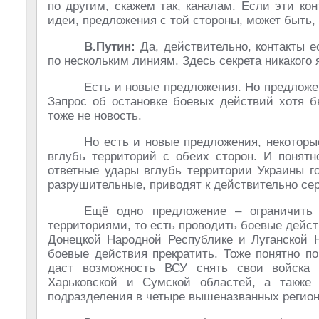
по другим, скажем так, каналам. Если эти кон
идеи, предложения с той стороны, может быть, 
В.Путин:
Да, действительно, контакты 
по нескольким линиям. Здесь секрета никакого я
Есть и новые предложения. Но предложе
Запрос об остановке боевых действий хотя б
тоже не новость.
Но есть и новые предложения, некоторы
вглубь территорий с обеих сторон. И понятн
ответные удары вглубь территории Украины г
разрушительные, приводят к действительно се
Ещё одно предложение – ограничить 
территориями, то есть проводить боевые дейст
Донецкой Народной Республике и Луганской Н
боевые действия прекратить. Тоже понятно по
даст возможность ВСУ снять свои войска и
Харьковской и Сумской областей, а также 
подразделения в четыре вышеназванных регион