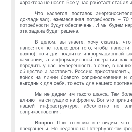
характера не носят. Всё у нас работает стабил
Что касается поставок энергоносите
докладывал), ежемесячная потребность – 70 
потребности будут обеспечены. И мы будем нар
эта задача будет решена.
В целом, вы знаете, хочу сказать, чт
наносятся не только для того, чтобы нанести
важно), но и для подпитки информационной ка
кампании, а информационной операции как 
породить у нас неуверенность в себе, в наши
обществе и заставить Россию приостановить, 
войск на линии боевого соприкосновения и с
выгодных для себя, то есть для нашего противн
Мы не дадим им такого шанса. Тем боле
влияют на ситуацию на фронте. Вот это принци
нашей инфраструктуре, абсолютно не вл
соприкосновения.
Вопрос:
При этом мы все видим, что 
прекращены. Но недавно на Петербургском фор