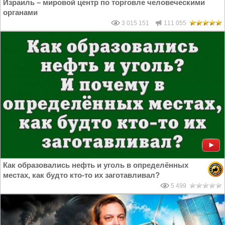
Израиль – мировой центр по торговле человеческими
органами
3 015 151
111 055
Как образовались нефть и уголь в определённых
местах, как будто кто-то их заготавливал?
5 499