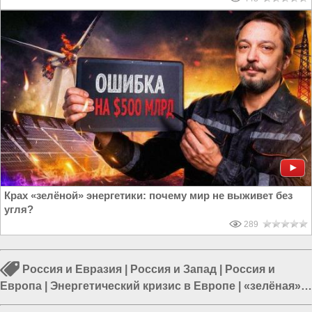
Крах «зелёной» энергетики: почему мир не выживет без
угля?
289
Россия и Евразия
|
Россия и Запад
|
Россия и
Европа
|
Энергетический кризис в Европе
|
«зелёная»
энергия
|
Европа и Украина
|
Россия и ЕС