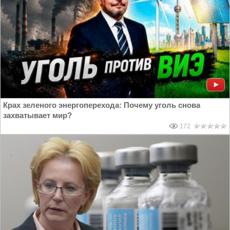
Крах зеленого энергоперехода: Почему уголь снова
захватывает мир?
172