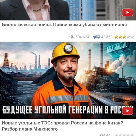
Биологическая война. Прививками убивают миллионы
504 624
43 650
Новые угольные ТЭС: провал России на фоне Китая?
Разбор плана Минэнерго
448