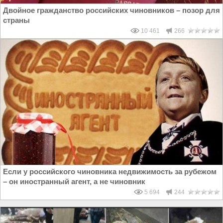
Двойное гражданство российских чиновников – позор для
страны
10 461
266
Если у российского чиновника недвижимость за рубежом
– он иностранный агент, а не чиновник
5 694
244