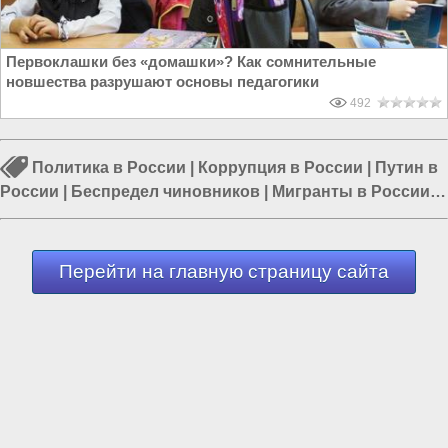
Первоклашки без «домашки»? Как сомнительные
новшества разрушают основы педагогики
492
Политика в России
|
Коррупция в России
|
Путин в
России
|
Беспредел чиновников
|
Мигранты в России
|
Медицина в России
|
Коронавирус в России
Перейти на главную страницу сайта