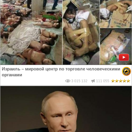
Израиль – мировой центр по торговле человеческими
органами
3 015 132
111 055