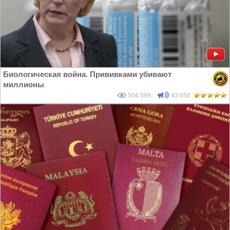
Биологическая война. Прививками убивают
миллионы
504 599
43 650