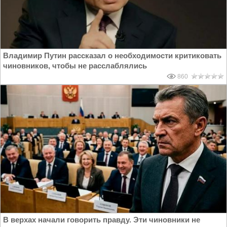
Владимир Путин рассказал о необходимости критиковать
чиновников, чтобы не расслаблялись
860
В верхах начали говорить правду. Эти чиновники не