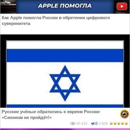
Как Apple помогла России в обретении цифрового
суверенитета
Русские учёные обратились к евреям России:
«Сионизм не пройдёт!»
45 410
2 609