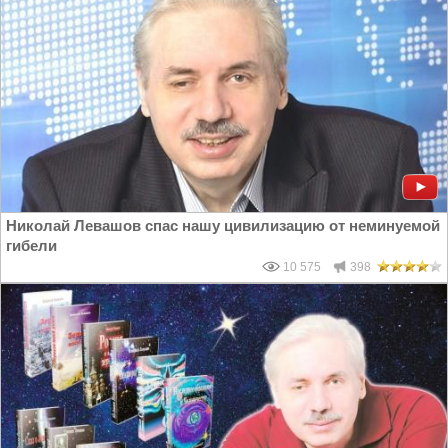
Николай Левашов спас нашу цивилизацию от неминуемой
гибели
10 575
398