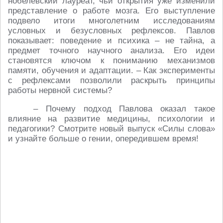
нобелевский лауреат, чьи открытия уже изменили
представление о работе мозга. Его выступление
подвело итоги многолетним исследованиям
условных и безусловных рефлексов. Павлов
показывает: поведение и психика – не тайна, а
предмет точного научного анализа. Его идеи
становятся ключом к пониманию механизмов
памяти, обучения и адаптации. – Как эксперименты
с рефлексами позволили раскрыть принципы
работы нервной системы?
– Почему подход Павлова оказал такое
влияние на развитие медицины, психологии и
педагогики? Смотрите новый выпуск «Силы слова»
и узнайте больше о гении, опередившем время!