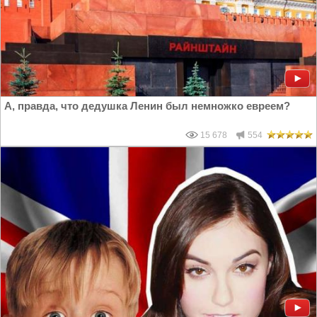
А, правда, что дедушка Ленин был немножко евреем?
15 678
554