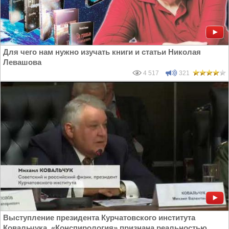
Для чего нам нужно изучать книги и статьи Николая
Левашова
4 517
321
Выступление президента Курчатовского института
Ковальчука. «Конспирология» признана реальностью