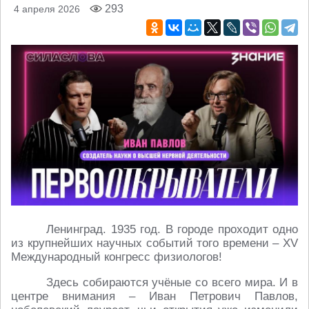
293
4 апреля 2026
Ленинград. 1935 год. В городе проходит одно
из крупнейших научных событий того времени – XV
Международный конгресс физиологов!
Здесь собираются учёные со всего мира. И в
центре внимания – Иван Петрович Павлов,