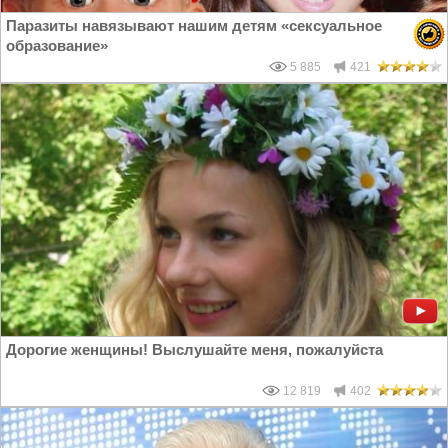
Паразиты навязывают нашим детям «сексуальное
образование»
5 885
421
Дорогие женщины! Выслушайте меня, пожалуйста
12 819
402