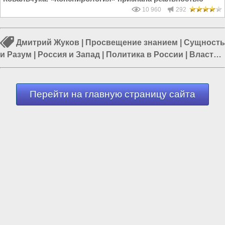
10 960
292
Дмитрий Жуков
|
Просвещение знанием
|
Сущность
и Разум
|
Россия и Запад
|
Политика в России
|
Власть
в РФ
|
Последнее обращение к Человечеству
Перейти на главную страницу сайта