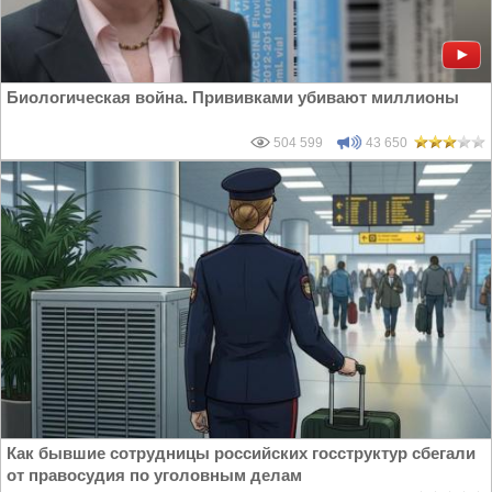
Биологическая война. Прививками убивают миллионы
504 599
43 650
Как бывшие сотрудницы российских госструктур сбегали
от правосудия по уголовным делам