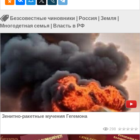
Безсовестные чиновники
|
Россия
|
Земля
|
Многодетная семья
|
Власть в РФ
Зенитно-ракетные мучения Гегемона
298