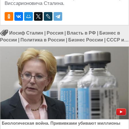
Виссарионовича Сталина.
Иосиф Сталин
|
Россия
|
Власть в РФ
|
Бизнес в
России
|
Политика в России
|
Бизнес России
|
СССР и
Россия
Биологическая война. Прививками убивают миллионы