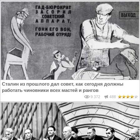
Сталин из прошлого дал совет, как сегодня должны
работать чиновники всех мастей и рангов
9 372
488