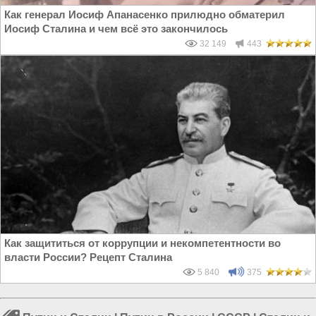
Как генерал Иосиф Апанасенко прилюдно обматерил
Иосиф Сталина и чем всё это закончилось
32 149
443
Как защититься от коррупции и некомпетентности во
власти России? Рецепт Сталина
5 840
375