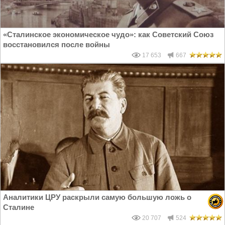
«Cталинское экономическое чудо»: как Советский Союз
восстановился после войны
17 653
667
Аналитики ЦРУ раскрыли самую большую ложь о
Сталине
20 707
524