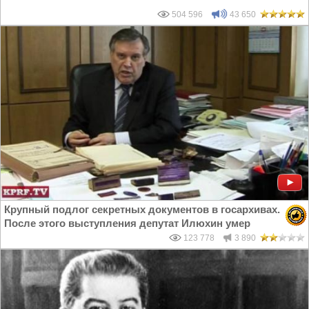
504 596
43 650
Крупный подлог секретных документов в госархивах.
После этого выступления депутат Илюхин умер
123 778
3 890