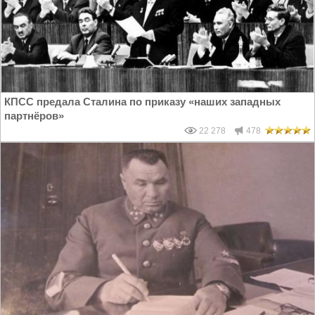
КПСС предала Сталина по приказу «наших западных
партнёров»
22 278
478