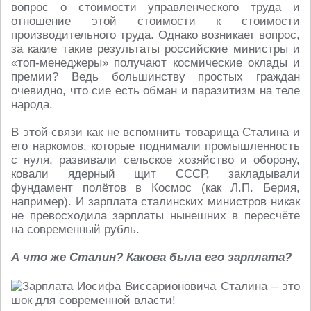
вопрос о стоимости управленческого труда и
отношение этой стоимости к стоимости
производительного труда. Однако возникает вопрос,
за
какие такие результаты
российские министры и
«топ-менеджеры» получают космические оклады и
премии? Ведь большинству простых граждан
очевидно, что сие есть обман и паразитизм на теле
народа.
В этой связи как не вспомнить товарища Сталина и
его наркомов, которые поднимали промышленность
с нуля, развивали сельское хозяйство и оборону,
ковали ядерный щит СССР, закладывали
фундамент полётов в Космос (как Л.П. Берия,
например). И зарплата сталинских министров никак
не превосходила зарплаты нынешних в пересчёте
на современный рубль.
А что же Сталин? Какова была его зарплата?