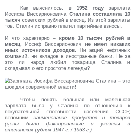
Как выяснилось,
в 1952 году
зарплата
Иосифа Виссарионовича
Сталина составляла 10
тысяч
советских рублей в месяц. Из этой зарплаты
тов. Сталин исправно платил партийные взносы.
И что характерно –
кроме 10 тысяч рублей в
месяц
, Иосиф Виссарионович
не имел никаких
иных источников доходов
. Ни акций нефтяных
компаний, ни вкладов в иностранные банки. Не за
это ли народ любил товарища Сталина и
складывал о его простоте легенды?
Чтобы понять большая или маленькая
зарплата была у Сталина по отношению к
покупательной способности населения СССР,
вспомним
наименование продуктов и товаров
(цены были фиксированные и указаны в
сталинских рублях 1947 г. / 1953 г.)