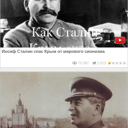
Иосиф Сталин спас Крым от мирового сионизма
75 397
2 013