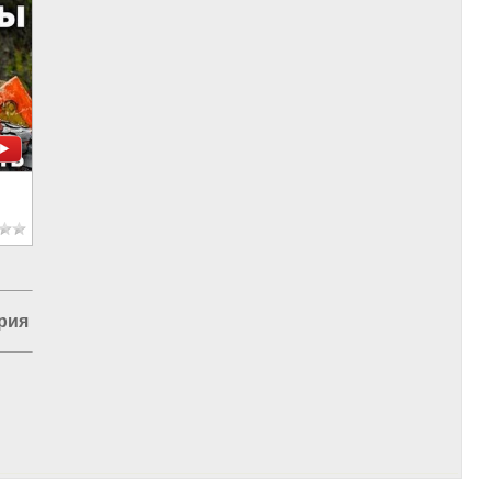
вян
рия
|
Наука в России