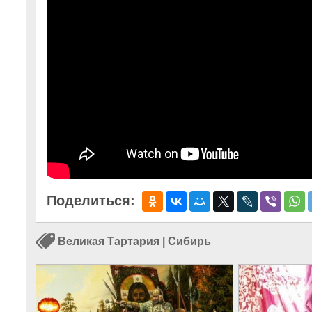
Поделиться:
Великая Тартария
|
Сибирь