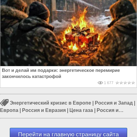
Вот и делай им подарки: энергетическое перемирие
закончилось катастрофой
1 677
Энергетический кризис в Европе
|
Россия и Запад
|
Европа
|
Россия и Евразия
|
Цена газа
|
Россия и
Европа
|
Борис Марцинкевич
Перейти на главную страницу сайта