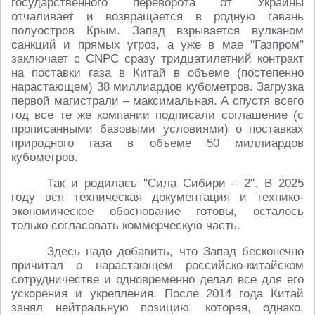
государственного переворота от Украины
отчаливает и возвращается в родную гавань
полуостров Крым. Запад взрывается вулканом
санкций и прямых угроз, а уже в мае "Газпром"
заключает с CNPC сразу тридцатилетний контракт
на поставки газа в Китай в объеме (постепенно
нарастающем) 38 миллиардов кубометров. Загрузка
первой магистрали – максимальная. А спустя всего
год все те же компании подписали соглашение (с
прописанными базовыми условиями) о поставках
природного газа в объеме 50 миллиардов
кубометров.
Так и родилась "Сила Сибири – 2". В 2025
году вся техническая документация и технико-
экономическое обоснование готовы, осталось
только согласовать коммерческую часть.
Здесь надо добавить, что Запад бесконечно
причитал о нарастающем российско-китайском
сотрудничестве и одновременно делал все для его
ускорения и укрепления. После 2014 года Китай
занял нейтральную позицию, которая, однако,