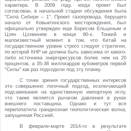
характера. В 2009 году, когда проект был
согласован, в начальной стадии обсуждения была
"Сила Сибири – 1". Проект газопровода, берущего
начало от Ковыктинского месторождения, был
официально утвержден еще Борисом Ельциным и
Цзян Цзэминем в конце 90-х. Тонкий и
малоизвестный момент в том, что Китай на
государственном уровне строго следует стратегии,
по которой КНР не должна быть зависима от какого-
либо источника энергоресурсов более чем на 20
процентов, а 35-38 миллиардов кубометров первой
"Силы" как раз подходили под эту планку.
С точки зрения государственных интересов
это совершенно логичный подход, исключающий
подсаживание на единственную импортную иглу,
что также является рычагом давления в руках
внешнего поставщика. Однако и тут все
перелопатила грандиозная геополитическая волна,
запущенная Россией.
В феврале-марте 2014-го в результате