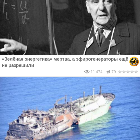
«Зелёная энергетика» мертва, а эфирогенераторы ещё
не разрешили
11 474
79