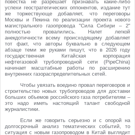
повестка не разрешает признавать какие-либо
успехи геостратегических оппонентов, издание тут
же торжествующе добавляет, что переговоры
Москвы и Пекина по реализации проекта нового
магистрального газопровода "Сила Сибири – 2"
полностью провалились. Налет легкой
анекдотичности всему происходящему добавляет
тот факт, что авторы буквально в следующем
абзаце теми же руками пишут, что в 2026 году
государственная Китайская корпорация
нефтегазовой трубопроводной сети (PipeChina)
начинает масштабные работы по расширению
внутренних газораспределительных сетей.
Чтобы увязать воедино провал переговоров и
строительство новых трубопроводов для доставки
больших объемов российского газа потребителям –
это надо иметь настоящий талант свободной
журналистики.
Если же говорить серьезно и с опорой на
долгосрочный анализ тематических событий, то
ситуация с новым газопроводом в Китай выглядит