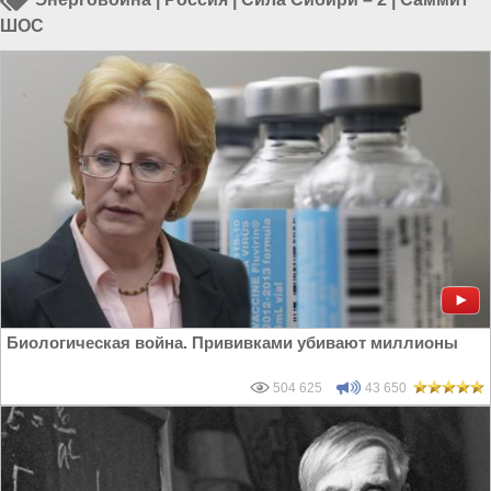
ШОС
Биологическая война. Прививками убивают миллионы
504 625
43 650