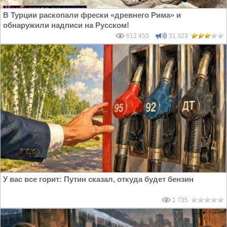
В Турции раскопали фрески «древнего Рима» и
обнаружили надписи на Русском!
612 455
31 323
У вас все горит: Путин сказал, откуда будет бензин
1 735