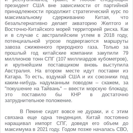
президент США вне зависимости от партийной
принадлежности продолжит стратегический курс по
максимальному сдерживанию Китая, что
безальтернативно делает акваторию Желтого и
Восточно-Китайского морей территорией риска. Как
и в случае с австралийским углем в 2018 году,
потенциальной угрозе подвергаются маршруты
завоза сжиженного природного газа. Только за
прошлый год китайские компании закупили 79
миллионов тонн СПГ (107 миллиардов кубометров),
и крупнейшим поставщиком вновь выступила
Австралия. На втором месте идут поставки из
Катара. То есть, вздумай США и их союзники под
каким-нибудь надуманным поводом – скажем, за
"покушение на Тайвань" – ввести морскую блокаду,
это поставило бы КНР в достаточно
затруднительное положение.
В Пекине сидят вовсе не дураки, и с этим
связана еще одна тенденция. Китай постоянно
наращивал импорт СПГ, доведя его объем до
максимума в 2021 году. Годом позже началась СВО,