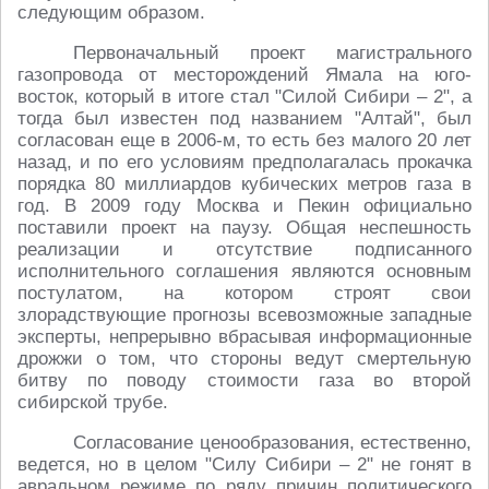
следующим образом.
Первоначальный проект магистрального
газопровода от месторождений Ямала на юго-
восток, который в итоге стал "Силой Сибири – 2", а
тогда был известен под названием "Алтай", был
согласован еще в 2006-м, то есть без малого 20 лет
назад, и по его условиям предполагалась прокачка
порядка 80 миллиардов кубических метров газа в
год. В 2009 году Москва и Пекин официально
поставили проект на паузу. Общая неспешность
реализации и отсутствие подписанного
исполнительного соглашения являются основным
постулатом, на котором строят свои
злорадствующие прогнозы всевозможные западные
эксперты, непрерывно вбрасывая информационные
дрожжи о том, что стороны ведут смертельную
битву по поводу стоимости газа во второй
сибирской трубе.
Согласование ценообразования, естественно,
ведется, но в целом "Силу Сибири – 2" не гонят в
авральном режиме по ряду причин политического