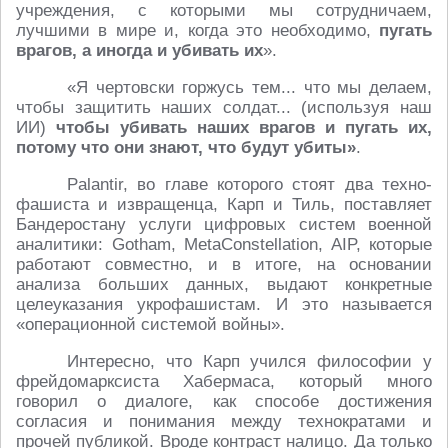
учреждения, с которыми мы сотрудничаем,
лучшими в мире и, когда это необходимо,
пугать
врагов, а иногда и убивать их
».
«Я чертовски горжусь тем... что мы делаем,
чтобы защитить наших солдат... (используя наш
ИИ)
чтобы убивать наших врагов и пугать их,
потому что они знают, что будут убиты»
.
Palantir, во главе которого стоят два техно-
фашиста и извращенца, Карп и Тиль, поставляет
Бандеростану услуги цифровых систем военной
аналитики: Gotham, MetaConstellation, AIP, которые
работают совместно, и в итоге, на основании
анализа больших данных, выдают конкретные
целеуказания укрофашистам. И это называется
«операционной системой войны».
Интересно, что Карп учился философии у
фрейдомарксиста Хабермаса, который много
говорил о диалоге, как способе достижения
согласия и понимания между технократами и
прочей публикой. Вроде контраст налицо. Да только