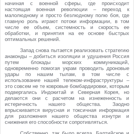
начиная с военной сферы, где происходит
настоящая военная революции – переход к
малолюдному и просто безлюдному полю боя, где
главную роль играют потоки информации, в том
числе ее объем, системность и скорость ее
обработки, и принятия на ее основе быстрых
оптимальных решений.
Запад снова пытается реализовать стратегию
анаконды – добиться изоляции и удушения Россия
путем блокады морских коммуникаций,
одновременно помогая украм проводить дроновые
удары по нашим тылам, в том числе с
использование нашей телеком-инфраструктуры –
это совсем не те ковровые бомбардировки, которым
подвергались Индокитай и Северная Корея, но
делаются они с расчетом на изнеженность и
истеричность нашего общества. Заодно
впрыскивается вирусная и токсичная информация
для разложения нашего общества изнутри и
снижения его способности сопротивляться.
Собственно, так было всегда. Балтийское и