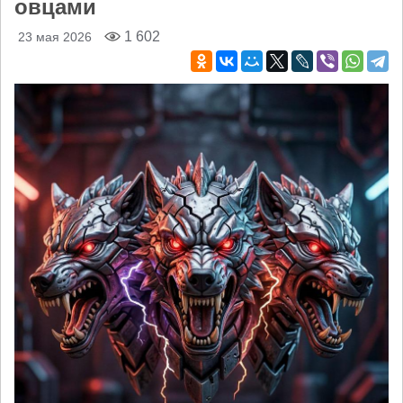
овцами
1 602
23 мая 2026