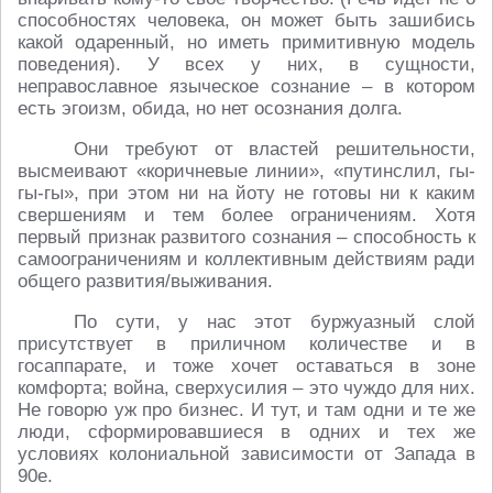
способностях человека, он может быть зашибись
какой одаренный, но иметь примитивную модель
поведения). У всех у них, в сущности,
неправославное языческое сознание – в котором
есть эгоизм, обида, но нет осознания долга.
Они требуют от властей решительности,
высмеивают «коричневые линии», «путинслил, гы-
гы-гы», при этом ни на йоту не готовы ни к каким
свершениям и тем более ограничениям. Хотя
первый признак развитого сознания – способность к
самоограничениям и коллективным действиям ради
общего развития/выживания.
По сути, у нас этот буржуазный слой
присутствует в приличном количестве и в
госаппарате, и тоже хочет оставаться в зоне
комфорта; война, сверхусилия – это чуждо для них.
Не говорю уж про бизнес. И тут, и там одни и те же
люди, сформировавшиеся в одних и тех же
условиях колониальной зависимости от Запада в
90е.