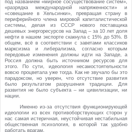
под названием «мирное сосуществование систем»,
«разрядка международной напряженности» и
«совещание в Хельсинки», превращая страну в
периферийного члена мировой капиталистической
системы, делая из СССР нового поставщика
дешевых энергоресурсов на Запад – за 10 лет доля
нефти в нашем экспорте скакнула с 15% до 53%. В
общем, всё в соответствии с заветами классиков
марксизма и либерализма, согласно которым
передовые изменения должны идти на Западе, а
Россия должна быть источником ресурсов для
этого. По сути, идеология несамостоятельности
вовсю процветала уже тогда. Как не звучало бы это
парадоксом, но уверен, что отсутствие развития
было результатом разрушения традиции. Для
развития не было субъекта – ни цивилизации, ни
нации.
Именно из-за отсутствия функционирующей
идеологии из всех противоборствующих сторон у
нас самая истеричная, неустойчивая нестабильная
общественная психология, в которой так удобно
работать врагам.