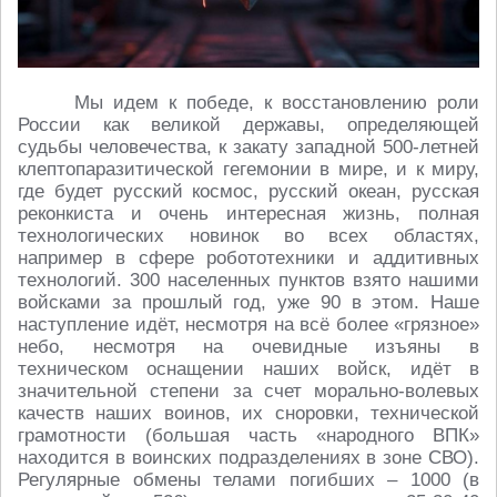
Мы идем к победе, к восстановлению роли
России как великой державы, определяющей
судьбы человечества, к закату западной 500-летней
клептопаразитической гегемонии в мире, и к миру,
где будет русский космос, русский океан, русская
реконкиста и очень интересная жизнь, полная
технологических новинок во всех областях,
например в сфере робототехники и аддитивных
технологий. 300 населенных пунктов взято нашими
войсками за прошлый год, уже 90 в этом. Наше
наступление идёт, несмотря на всё более «грязное»
небо, несмотря на очевидные изъяны в
техническом оснащении наших войск, идёт в
значительной степени за счет морально-волевых
качеств наших воинов, их сноровки, технической
грамотности (большая часть «народного ВПК»
находится в воинских подразделениях в зоне СВО).
Регулярные обмены телами погибших – 1000 (в