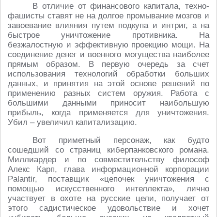
В отличие от финансового капитала, техно-
фашисты ставят не на долгое промывание мозгов и
завоевание влияния путем подкупа и интриг, а на
быстрое уничтожение противника. На
безжалостную и эффективную проекцию мощи. На
соединение денег и военного могущества наиболее
прямым образом. В первую очередь за счет
использования технологий обработки больших
данных, и принятия на этой основе решений по
применению разных систем оружия. Работа с
большими данными приносит наибольшую
прибыль, когда применяется для уничтожения.
Убил – увеличил капитализацию.
Вот приметный персонаж, как будто
сошедший со страниц киберпанковского романа.
Миллиардер и по совместительству философ
Алекс Карп, глава информационной корпорации
Palantir, поставщик «цепочек уничтожения с
помощью искусственного интеллекта», лично
участвует в охоте на русские цели, получает от
этого садистическое удовольствие и хочет