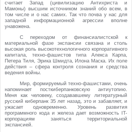
считает Запад (цивилизацию Антихриста и
Мамоны) высшим источником знаний обо всем, в
том числе и о нас самих. Так что почва у нас для
западной информационной агрессии вполне
унавожена.
С переходом от финансиалистской к
материальной фазе экспансии связана и столь
высокая роль высокотехнологичного корпоративного
капитала, техно-фашистов типа Алекса Карпа,
Петера Тиля, Эрика Шмидта, Илона Маска. Их поле
действия – сфера контроля сознания и средства
ведения войны.
Мир, формируемый техно-фашистами, очень
напоминает посткиберпанковскую антиутопию.
Меня как человеку, создававшему литературный
русский киберпанк 35 лет назад, это и забавляет, и
ужасает одновременно. Уровень развития
программного кода и железа дает возможность IT-
корпорациям заняться территориальной
экспансией.