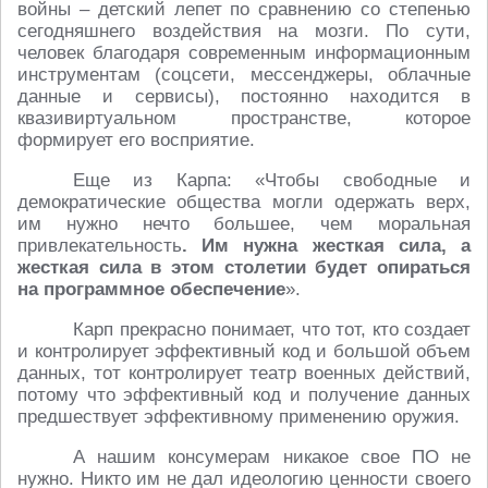
войны – детский лепет по сравнению со степенью
сегодняшнего воздействия на мозги. По сути,
человек благодаря современным информационным
инструментам (соцсети, мессенджеры, облачные
данные и сервисы), постоянно находится в
квазивиртуальном пространстве, которое
формирует его восприятие.
Еще из Карпа: «Чтобы свободные и
демократические общества могли одержать верх,
им нужно нечто большее, чем моральная
привлекательность
. Им нужна жесткая сила, а
жесткая сила в этом столетии будет опираться
на программное обеспечение
».
Карп прекрасно понимает, что тот, кто создает
и контролирует эффективный код и большой объем
данных, тот контролирует театр военных действий,
потому что эффективный код и получение данных
предшествует эффективному применению оружия.
А нашим консумерам никакое свое ПО не
нужно. Никто им не дал идеологию ценности своего