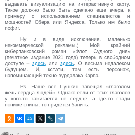
выдавать визуализацию на интерактивную карту.
Такое должно было быть сделано еще вчера, к
примеру с использованием специалистов и
мощностей Сбера или Яндекса. Только им было
пофиг.
Ну и в виде исключения, маленько
некоммерческой рекламы.) Мой крайний
киберпанковский роман «Флот Судного дня»
(печатное издание 2021 года) теперь в свободном
доступе –
здесь
или
здесь
. О весьма недалеком
будущем. И, кстати, там есть персонаж,
напоминающий техно-вурдалака Карпа.
Ps. Наше всё Пушкин завещал «глаголом
жечь сердца людей». Однако если от этих глаголов
у кого-то зажигается не сердце, а где-то сзади
пониже спины, то придётся банить.