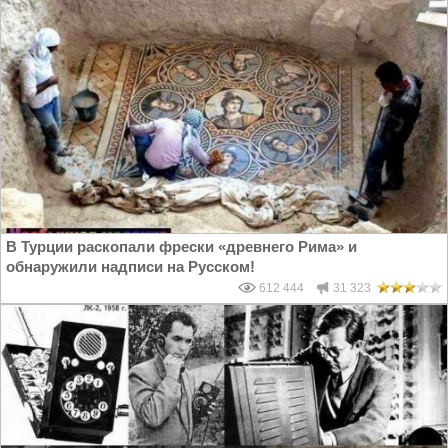
В Турции раскопали фрески «древнего Рима» и
обнаружили надписи на Русском!
612 444
31 323