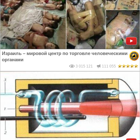
Израиль – мировой центр по торговле человеческими
органами
3 015 121
111 055