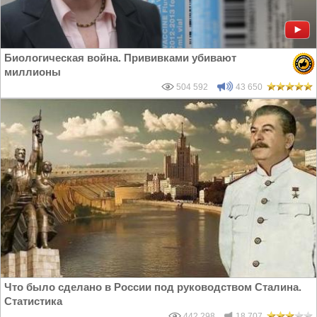
Биологическая война. Прививками убивают
миллионы
504 592
43 650
Что было сделано в России под руководством Сталина.
Статистика
442 298
18 707