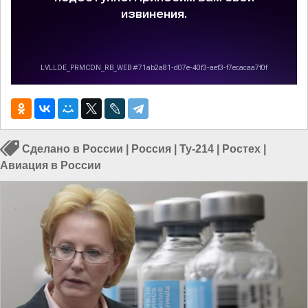
Сделано в России
|
Россия
|
Ту-214
|
Ростех
|
Авиация в России