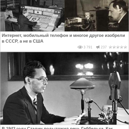
Интернет, мобильный телефон и многое другое изобрели
в СССР, а не в США
3 791
237
В 1942 году Сталин подытожил речь Геббельса. Как