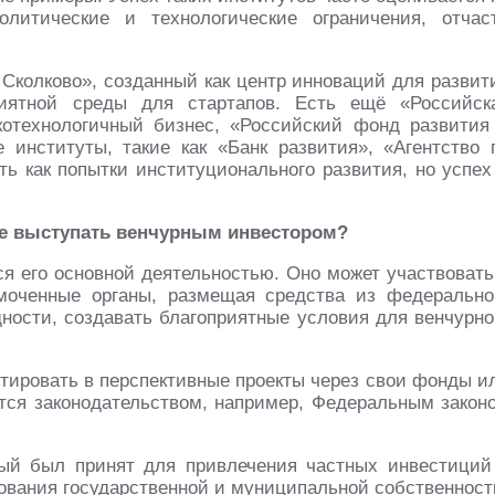
олитические и технологические ограничения, отчас
Сколково», созданный как центр инноваций для развит
иятной среды для стартапов. Есть ещё «Российск
отехнологичный бизнес, «Российский фонд развития
институты, такие как «Банк развития», «Агентство 
ь как попытки институционального развития, но успех
ще выступать венчурным инвестором?
тся его основной деятельностью. Оно может участвовать
моченные органы, размещая средства из федерально
ности, создавать благоприятные условия для венчурно
тировать в перспективные проекты через свои фонды и
ется законодательством, например, Федеральным закон
рый был принят для привлечения частных инвестиций
ования государственной и муниципальной собственност