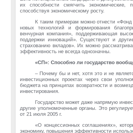
их способности смягчить экономические, п
способствуя экономическому росту.
К таким примерам можно отнести «Фонд 
новых технологий и формирования благопр
венчурная компания», поддерживающая высок
поддержки инноваций». Существуют и другие 
страхованию вкладов». Их можно рассматриват
эффективность не всегда однозначны.
«СП»: Способно ли государство вооб
– Почему бы и нет, хотя это и не являе
инвестиционных проектах через свои уполно
бюджета на принципах возвратности и возмезд
инвестирования.
Государство может даже напрямую инвес
другие уполномоченные органы. Это регулиру
от 21 июля 2005 г.
«О концессионных соглашениях», кото
экономику, повышения эффективности использ