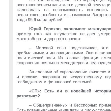
восстановлением капитала и деловой репутации
жаловалась на невозможность выполнить
неплатежеспособности и возможном банкротст
тогда 95,6 млрд рублей.
Юрий Горохов, экономист междунар
пример того, как государство не дает умере
масштабного и дорогого проекта:
– Мировой опыт подсказывает, что 
прибыльными и инновационными. Они выживают
политической воли. Их главная функция смещ
сохранения лояльных менеджеров и недопущен
За словами об «преодолении кризиса» и
и сложная операция по искусственному по
госбюджетом и финансовой системой.
«СП»: Есть ли в новейшей истории
развития»?
– Общепризнанных и бесспорных примеро
Есть потенциальные кандидаты и дискуссионны