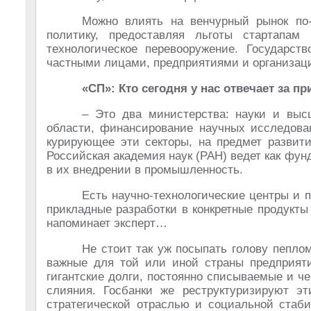
Можно влиять на венчурный рынок по-
политику, предоставляя льготы стартапам
технологическое перевооружение. Государст
частными лицами, предприятиями и организаци
«СП»: Кто сегодня у нас отвечает за п
– Это два министерства: науки и выс
области, финансирование научных исследован
курирующее эти секторы, на предмет развити
Российская академия наук (РАН) ведет как фун
в их внедрении в промышленность.
Есть научно-технологические центры и
прикладные разработки в конкретные продукты
напоминает эксперт…
Не стоит так уж посыпать голову пепло
важные для той или иной страны предприяти
гигантские долги, постоянно списываемые и ч
слияния. Госбанки же реструктуризируют эт
стратегической отраслью и социальной стаби