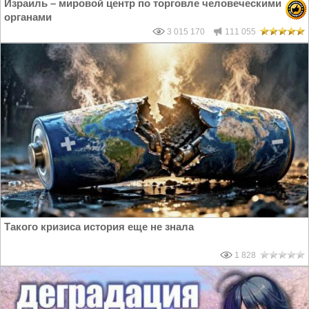
Израиль – мировой центр по торговле человеческими
органами
3 015 170
111 055
Такого кризиса история еще не знала
1 828