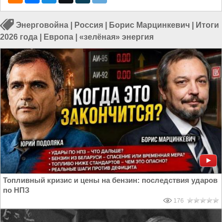
Энерговойна
|
Россия
|
Борис Марцинкевич
|
Итоги
2026 года
|
Европа
|
«зелёная» энергия
Топливный кризис и цены на бензин: последствия ударов
по НПЗ
176