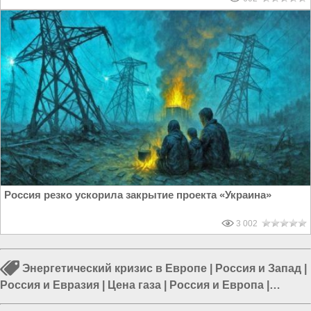
Россия резко ускорила закрытие проекта «Украина»
3 002
Энергетический кризис в Европе
|
Россия и Запад
|
Россия и Евразия
|
Цена газа
|
Россия и Европа
|
Россия и ЕС
|
ЕС