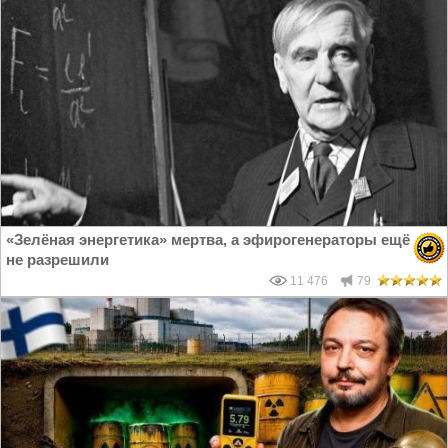
«Зелёная энергетика» мертва, а эфирогенераторы ещё
не разрешили
11 476
79