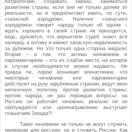
патриотизме, создавать законы, заниматься
развитием страны, если они не только далеки от
реальности, но и предпочитают иметь, по сути,
«запасной аэродром». Наличие «запасного
аэродрома» говорит народу только об одном –
ждать хорошего в своей стране не приходится,
ведь, думается, что вершители судеб знают всё
наперед, а потому и имеют запасную недвижимость
за рубежом. Но это только одна сторона медали!
Вторая – в том, что активы чиновников и
парламентариев – это их слабое место, на которое
в случае необходимости можно надавить. Не
правда ли, порою возникает впечатление, что
некоторые чиновники или парламентарии
действуют на руку зарубежным странам, ведут явно
нелогичную политику против развития страны,
против народа, не раз порождая вопросы: на
Россию ли работает чиновник, реально ли он
заблуждается или целенаправленно выступает
глашатаем Запада?!
Такие чиновники не только не могут служить
примером для россиян, но и служить России. Как