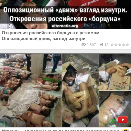
Откровения российского борцуна с режимом.
Оппозиционный движ, взгляд изнутри
1 897
15