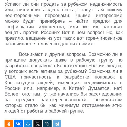
Успеют ли они продать за рубежом недвижимость
или, лишившись здесь поста, станут там никому
неинтересными персонами, чьими интересами
можно будет пренебречь – найти предлог для
конфискации имущества, или же их заставят
вещать против России? Вот в чем вопрос! Но, как
правило, вещание из уст таких вот горе-чиновников
заканчивается плачевно для них самих.
Возникают и другие вопросы. Возможно ли в
принципе допускать даже в рабочую группу по
разработке поправок в Конституцию России людей,
у которых есть активы за рубежом? Возможна ли в
США причастность к разработке поправок в
Конституцию людей, имеющих недвижимость в
России или, например, в Китае? Думается, нет!
Более того, там тут же начались бы расследования
на предмет заинтересованности, результатом
которых стало бы как минимум отстранение этих
людей от работы в рабочей группе.