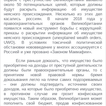
около 50 потенциальных целей, которые должны
будут раскрыть информацию об имуществе
неясного происхождения. Несколько из этих дел
касались россиян. В начале 2018 года у
правоохранительных органов Великобритании
появился новый инструмент борьбы с коррупцией:
приказы о раскрытии информации об имуществе
неясного происхождения (unexplained wealth orders,
UWO). В условиях токсичной политической
обстановки нововведение у многих ассоциируется с
Россией и уже прозвано «Законом Макмафии».
Если раньше доказать, что имущество было
приобретено на доходы от преступной деятельности
должны были правоохранительные органы, то с
принятием новой правовой нормы бремя
доказывания легло на плечи самих подозреваемых
– они должны подтвердить источники своих
доходов, на которые было приобретено имущество,
в противном случае им грозит конфискация
имущества. Таким образом, Великобритания может
пополнить свой бюджет, продав конфискованное