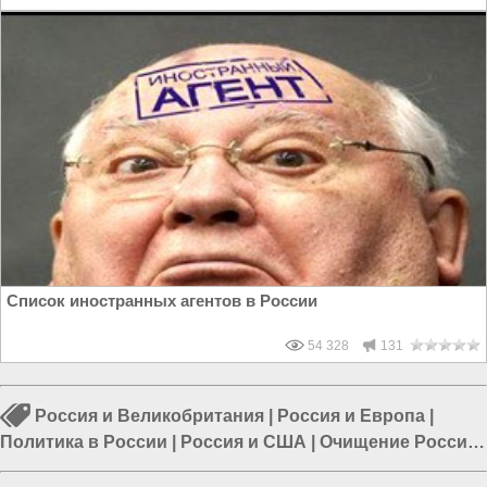
Список иностранных агентов в России
54 328
131
Россия и Великобритания
|
Россия и Европа
|
Политика в России
|
Россия и США
|
Очищение России
|
Россия и ЕС
|
Алексей Навальный