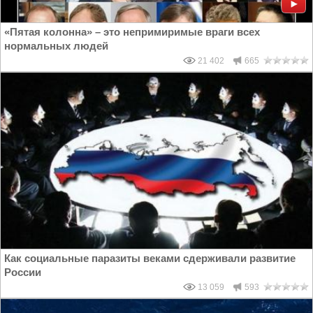
«Пятая колонна» – это непримиримые враги всех
нормальных людей
21 402
665
Как социальные паразиты веками сдерживали развитие
России
13 059
593