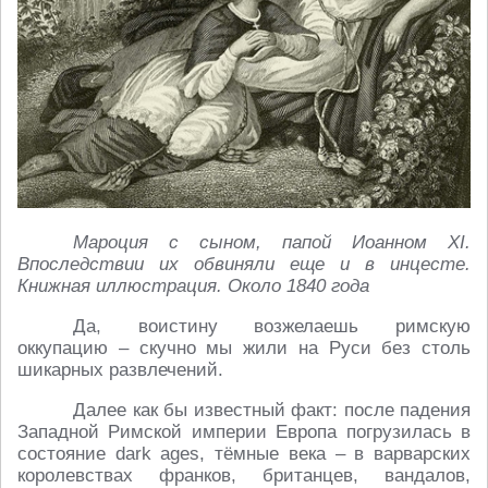
Мароция с сыном, папой Иоанном XI.
Впоследствии их обвиняли еще и в инцесте.
Книжная иллюстрация. Около 1840 года
Да, воистину возжелаешь римскую
оккупацию – скучно мы жили на Руси без столь
шикарных развлечений.
Далее как бы известный факт: после падения
Западной Римской империи Европа погрузилась в
состояние dark ages, тёмные века – в варварских
королевствах франков, британцев, вандалов,