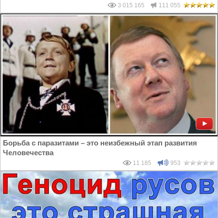
3 015 165
111 055
Борьба с паразитами – это неизбежный этап развития
Человечества
11 185
953