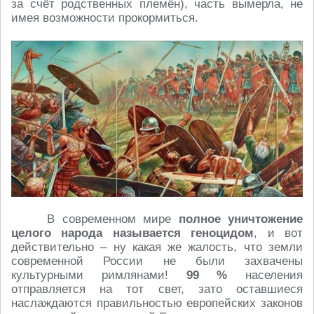
за счёт родственных племён), часть вымерла, не
имея возможности прокормиться.
В современном мире
полное уничтожение
целого народа называется геноцидом
, и вот
действительно – ну какая же жалость, что земли
современной России не были захвачены
культурными римлянами!
99 %
населения
отправляется на тот свет, зато оставшиеся
наслаждаются правильностью европейских законов