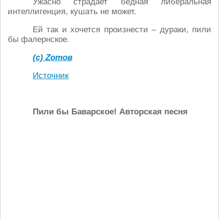
Ужасно страдает бедная либеральная
интеллигенция, кушать не может.
Ей так и хочется произнести – дураки, пили
бы фалернское.
(с) Zотов
Источник
Пили бы Баварское! Авторская песня