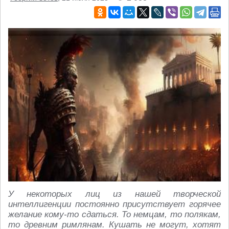
У некоторых лиц из нашей творческой
интеллигенции постоянно присутствует горячее
желание кому-то сдаться. То немцам, то полякам,
то древним римлянам. Кушать не могут, хотят