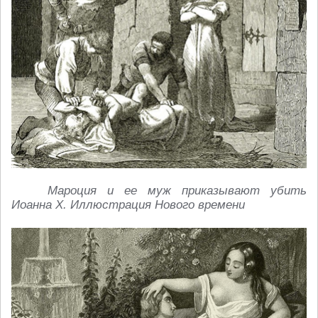
Мароция и ее муж приказывают убить
Иоанна X. Иллюстрация Нового времени