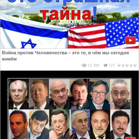
Война против Человечества – это то, в чём мы сегодня
живём
12 300
727