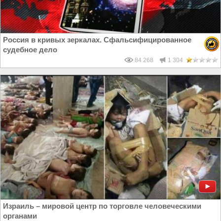
Россия в кривых зеркалах. Сфальсифицированное
судебное дело
84 268
1 304
Израиль – мировой центр по торговле человеческими
органами