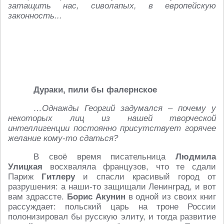
затащить нас, сиволапых, в европейскую
законность...
Дураки, пили бы фалернское
…Однажды Георгий задумался – почему у
некоторых лиц из нашей творческой
интеллигенции постоянно присутствует горячее
желание кому-то сдаться?
В своё время писательница
Людмила
Улицкая
восхваляла французов, что те сдали
Париж
Гитлеру
и спасли красивый город от
разрушения: а наши-то защищали Ленинград, и вот
вам здрассте.
Борис Акунин
в одной из своих книг
рассуждает: польский царь на троне России
полонизировал бы русскую элиту, и тогда развитие