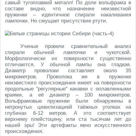
самый тугоплавкий металл! По доле вольфрама в
составе видно, что назначение неизвестной
пружинки – идентичное спирали накаливания
лампочки. Но смущает присутствие ртути.
Ученые провели сравнительный анализ
спирали обычной лампочки и чукотской.
Морфологически их поверхности существенно
отличаются. У обычной лампы она гладкая.
Диаметр проволоки составляет около 35
микрометров. Проволока же в пружинке
неизвестного происхождения имеет на поверхности
продольные "регулярные" канавки с оплавленными
краями, а её диаметр – 100 микрометров.
Вольфрамовые пружинки были обнаружены в
нетронутых цивилизацией таёжных уголках на
глубинах 6-12 метров. А это соответствует
верхнему плейстоцену, или ста тысячам лет до
нашей эры! Эти артефакты явно искусственного
происхождения.