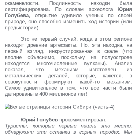
окаменелости. Подлинность находки была
сертифицирована. По словам археолога
Юрия
Голубева
, открытие удивило ученых по своей
природе, оно способно изменить ход истории (или
предыстории).
Это не первый случай, когда в этом регионе
находят древние артефакты. Но, эта находка, на
первый взгляд, инкрустированная в скале (что
вполне объяснимо, поскольку на полуострове
находятся многочисленные вулканы). Анализ
показал, что механизм изготовлен из
металлических деталей, которые, кажется, в
совокупности формируют какой-то механизм.
Самое удивительное в том, что все части были
датированы в 400 миллионов лет!
Юрий Голубев
прокомментировал:
Туристы, которые первые нашли это место,
обнаружили эти останки в горных породах. Мы