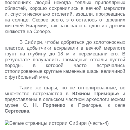
поселениях людей некогда тёплых приполярных
областей, хорошо сохранились в вечной мерзлоте
и, спустя несколько столетий, взошли, прогревшись
на солнце. Скорее всего, это осталось от древних
жителей Биармии, так называлось одно из дрених
княжеств на Севере.
В Сибири, чтобы добраться до золотоносных
пластов, добытчики вскрывали в вечной мерзлоте
грунт на глубину до 18 м и перемещали его. В
результате получались громадные отвалы пустой
породы, в которой часто встречались
отполированные круглые каменные шары величиной
с футбольный мяч.
Такие же шары, но не отполированные, во
множестве встречаются в
Южном Приморье
и
представлены в сельском частном археологическом
музее
С. Н. Горпенко
в Приморье, в селе
Сергеевка
.