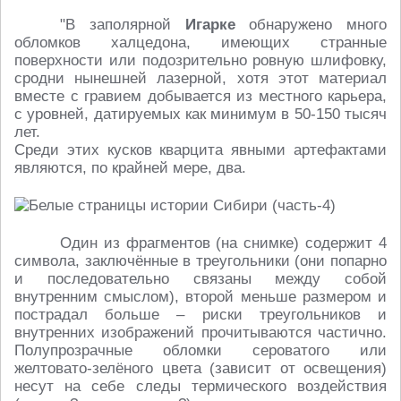
"В заполярной
Игарке
обнаружено много
обломков халцедона, имеющих странные
поверхности или подозрительно ровную шлифовку,
сродни нынешней лазерной, хотя этот материал
вместе с гравием добывается из местного карьера,
с уровней, датируемых как минимум в 50-150 тысяч
лет.
Среди этих кусков кварцита явными артефактами
являются, по крайней мере, два.
Один из фрагментов (на снимке) содержит 4
символа, заключённые в треугольники (они попарно
и последовательно связаны между собой
внутренним смыслом), второй меньше размером и
пострадал больше – риски треугольников и
внутренних изображений прочитываются частично.
Полупрозрачные обломки сероватого или
желтовато-зелёного цвета (зависит от освещения)
несут на себе следы термического воздействия