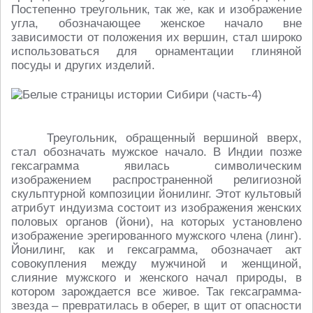
Постепенно треугольник, так же, как и изображение
угла, обозначающее женское начало вне
зависимости от положения их вершин, стал широко
использоваться для орнаментации глиняной
посуды и других изделий.
Треугольник, обращенный вершиной вверх,
стал обозначать мужское начало. В Индии позже
гексаграмма явилась символическим
изображением распространенной религиозной
скульптурной композиции йонилинг. Этот культовый
атрибут индуизма состоит из изображения женских
половых органов (йони), на которых установлено
изображение эрегированного мужского члена (линг).
Йонилинг, как и гексаграмма, обозначает акт
совокупления между мужчиной и женщиной,
слияние мужского и женского начал природы, в
котором зарождается все живое. Так гексаграмма-
звезда – превратилась в оберег, в щит от опасности