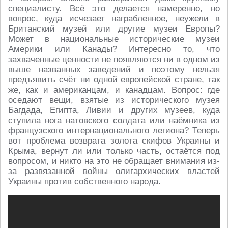
специалисту. Всё это делается намеренно, но
вопрос, куда исчезает награбленное, неужели в
Британский музей или другие музеи Европы?
Может в национальные исторические музеи
Америки или Канады? Интересно то, что
захваченные ценности не появляются ни в одном из
выше названных заведений и поэтому нельзя
предъявить счёт ни одной европейской стране, так
же, как и американцам, и канадцам. Вопрос: где
оседают вещи, взятые из исторического музея
Багдада, Египта, Ливии и других музеев, куда
ступила нога натовского солдата или наёмника из
французского интернационального легиона? Теперь
вот проблема возврата золота скифов Украины и
Крыма, вернут ли или только часть, остаётся под
вопросом, и никто на это не обращает внимания из-
за развязанной войны олигархических властей
Украины против собственного народа.