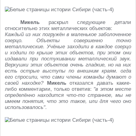
Микель
раскрыл следующие детали
относительно этих металлических объектов:
Каждый из них погружён в маленькое заболоченное
озерцо. Объекты совершенно точно
металлические. Учёные заходили в каждое озерцо
и ходили по крыше этих объектов, при этом они
издавали при постукивании металлический звук.
Верхушки этих объектов очень гладкие, но на них
есть острые выступы по внешним краям. огда
его спросили, что сами члены команды думают о
своей находке?
Микель
отказался давать какие-
либо комментарии, только ответив:
"в этом месте
определённо находится что-то странное, мы не
имеем понятия, что это такое, или для чего оно
использовалось"
.