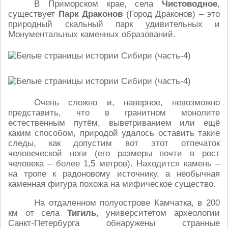
В Приморском крае, села
Чистоводное
,
существует
Парк Драконов
(Город Драконов) – это
природный скальный парк удивительных и
Монументальных каменных образований.
Очень сложно и, наверное, невозможно
представить, что в гранитном монолите
естественным путём, выветриванием или ещё
каким способом, природой удалось оставить такие
следы, как допустим вот этот отпечаток
человеческой ноги (его размеры почти в рост
человека – более 1,5 метров). Находится камень –
на тропе к радоновому источнику, а необычная
каменная фигура похожа на мифическое существо.
На отдаленном полуострове Камчатка, в 200
км от села
Тигиль
, университетом археологии
Санкт-Петербурга обнаружены странные