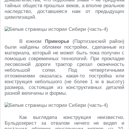
тайных обществ прошлых веков, а вполне реальное
наследство, доставшееся нам от предыдущих
цивилизаций.
В южном
Приморье
(Партизанский район)
были найдены обломки постройки, сделанные из
материала, который не может быть пока получен с
помощью современных технологий. При прокладке
лесовозной дороги трактор срезал оконечность
небольшой сопки. Под четвертичными
отложениями оказалась какая-то постройка или
конструкция небольшого (не более 1 м в высоту)
размера, состоящая из конструктивных деталей
разной величины и формы.
Как выглядела конструкция неизвестно.
Бульдозерист за отвалом ничего не видел и
растащил обломки конструкции метров на 10.