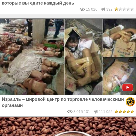
которые вы едите каждый день
15 026
392
Израиль – мировой центр по торговле человеческими
органами
3 015 131
111 055