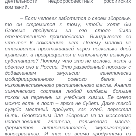
деятельности недобросовестных российских
компаний.
– Если человек заботится о своем здоровье,
то он стремится к тому, чтобы хотя бы
базовые продукты на его столе были
отечественного производства. Выигрывает он
что-то? К сожалению, нет. Почему молоко не
становится простоквашей через несколько дней
хранения, а превращается в непонятную вонючую
субстанцию? Потому что это не молоко, хотя и
сделано оно в России. Это разведенный порошок с
добавлением эмульсии генетически
модифицированного соевого белка и
низкокачественного растительного масла. Анализ
химического состава любой колбасы больше
похож на перечень из учебника химии. Ее смело
можно есть в пост – греха не будет. Даже такой
сугубо местный продукт, как хлеб, перестал
быть безопасным для здоровья из-за массового
использования глютена, пальмового масла,
ферментов, антиокислителей, эмульгаторов,
консервантов. И так со всеми продуктами из