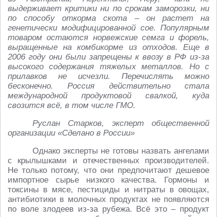
выдерживает критики ни по срокам заморозки, ни
по способу откорма скота – он растет на
генетически модифицированной сое. Популярным
товаром остаются норвежские семга и форель,
выращенные на комбикорме из отходов. Еще в
2006 году они были запрещены к ввозу в РФ из-за
высокого содержания тяжелых металлов. Но с
прилавков не исчезли. Перечислять можно
бесконечно. Россия действительно стала
международной продуктовой свалкой, куда
свозится всё, в том числе ГМО.
Руслан Старков, эксперт общественной
организации «Сделано в России»
Однако эксперты не готовы назвать ангелами
с крылышками и отечественных производителей.
Не только потому, что они предпочитают дешевое
импортное сырье низкого качества. Гормоны и
токсины в мясе, пестициды и нитраты в овощах,
антибиотики в молочных продуктах не появляются
по воле злодеев из-за рубежа. Всё это – продукт