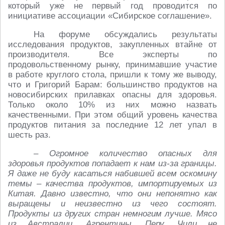
который уже не первый год проводится по
инициативе ассоциации «Сибирское соглашение».
На форуме обсуждались результаты
исследования продуктов, закупленных втайне от
производителя. Все эксперты по
продовольственному рынку, принимавшие участие
в работе круглого стола, пришли к тому же выводу,
что и Григорий Барам: большинство продуктов на
новосибирских прилавках опасны для здоровья.
Только около 10% из них можно назвать
качественными. При этом общий уровень качества
продуктов питания за последние 12 лет упал в
шесть раз.
– Огромное количество опасных для
здоровья продуктов попадает к нам из-за границы.
Я даже не буду касаться набившей всем оскомину
темы – качества продуктов, импортируемых из
Китая. Давно известно, что они непонятно как
выращены и неизвестно из чего состоят.
Продукты из других стран немногим лучше. Мясо
из Австралии, Агрентины, Перу, Чили не