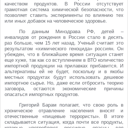
качеством продуктов. В России отсутствует
грамотная система химической безопасности, что
позволяет ставить эксперименты по влиянию тех
или иных добавок на человеческое здоровье.
По данным Минздрава РФ, детей –
инвалидов от рождения в России стало в десять
раз больше, чем 15 лет назад. Ученый считает это
результатом «химического геноцида» россиян. Он
убежден, что в ближайшее время ситуация станет
еще хуже, так как со вступлением в ВТО количество
импортной продукции на прилавках прибавится. И
альтернативы ей не будет, поскольку и в якобы
местных продуктах будут использовать дешевое
импортное сырье. Но, даже если отбросить теорию
заговора, остаются экономические причины
опасаться импортных продуктов.
Григорий Барам полагает, что свою роль в
хроническое отравление населения вносят и
отечественные «пищевые террористы». В итоге
складывается ситуация, когда почти все продукты,
которые употребляют россияне, опасны для