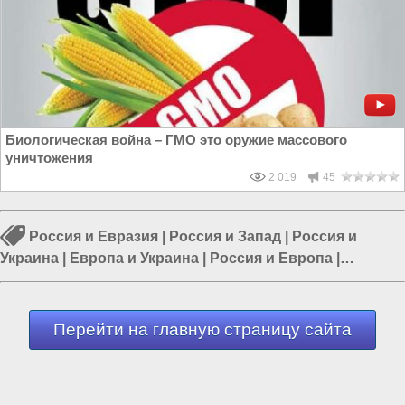
Биологическая война – ГМО это оружие массового
уничтожения
2 019
45
Россия и Евразия
|
Россия и Запад
|
Россия и
Украина
|
Европа и Украина
|
Россия и Европа
|
Сделано в России
|
Россия и ЕС
Перейти на главную страницу сайта