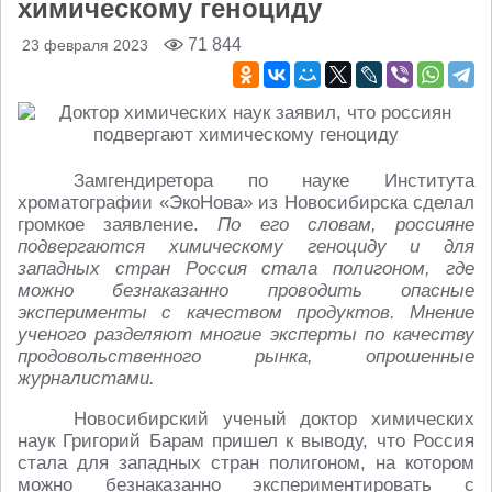
химическому геноциду
71 844
23 февраля 2023
Замгендиретора по науке Института
хроматографии «ЭкоНова» из Новосибирска сделал
громкое заявление.
По его словам, россияне
подвергаются химическому геноциду и для
западных стран Россия стала полигоном, где
можно безнаказанно проводить опасные
эксперименты с качеством продуктов. Мнение
ученого разделяют многие эксперты по качеству
продовольственного рынка, опрошенные
журналистами.
Новосибирский ученый доктор химических
наук Григорий Барам пришел к выводу, что Россия
стала для западных стран полигоном, на котором
можно безнаказанно экспериментировать с