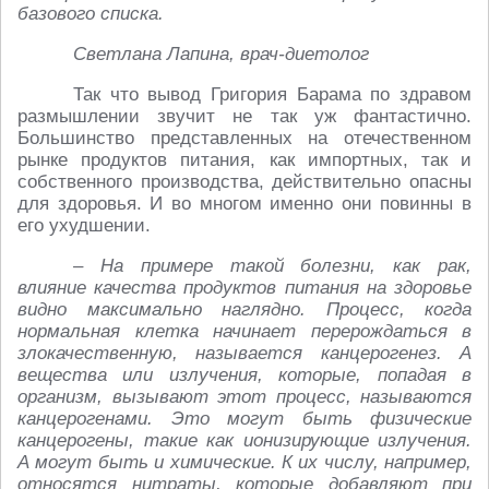
базового списка.
Светлана Лапина, врач-диетолог
Так что вывод Григория Барама по здравом
размышлении звучит не так уж фантастично.
Большинство представленных на отечественном
рынке продуктов питания, как импортных, так и
собственного производства, действительно опасны
для здоровья. И во многом именно они повинны в
его ухудшении.
– На примере такой болезни, как рак,
влияние качества продуктов питания на здоровье
видно максимально наглядно. Процесс, когда
нормальная клетка начинает перерождаться в
злокачественную, называется канцерогенез. А
вещества или излучения, которые, попадая в
организм, вызывают этот процесс, называются
канцерогенами. Это могут быть физические
канцерогены, такие как ионизирующие излучения.
А могут быть и химические. К их числу, например,
относятся нитраты, которые добавляют при