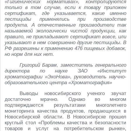
«Гигиенических нормативах», контролируются
только в том случае, если к товару приложен
сертификат, где указывается, какие именно
пестициды применялись при производстве
продукта. А отечественные производители так
называемой экологически чистой продукции, как
правило, не прикладывают сертификат вовсе, или
указывают в нем совершенно другие пестициды. В
РФ разрешены к применению 476 пищевых добавок,
но норм для них нет.
Григорий Барам, заместитель генерального
директора по науке ЗАО «Институт
хроматографии «ЭкоНова», руководитель научно-
образовательного центра «Хроматография»
Выводы новосибирского ученого звучат
достаточно мрачно. Однако во многом
подтверждаются результатами многолетнего
мониторинга качества продуктов, продающихся в
Новосибирской области. В Новосибирске прошел
круглый стол «Проблемы качества и безопасности
товаров и услуг на потребительском рынке»,