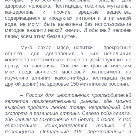
здоровья человека. Пестициды, токсины, мутагены,
канцерогены и прочие вредные вещества,
содержащиеся в продуктах питания и в питьевой
воде, не могут быть выявлены без использования
методов аналитической химии. И обычный человек
перед всем этим беззащитен.
Мука, сахар, мясо, напитки – прекрасные
объекты для добавления в них небольших
количеств «незаметных» веществ, действующих не
сразу, но наверняка. Совсем не фантастическим
мне представляется массовый эксперимент по
изучению влияния какого-нибудь пестицида (или
другой дряни) на здоровье 150 миллионов россиян.
– Россия для иностранных производителей
является привлекательным рынком, где можно
выгодно продать любой товар, непригодный для
экспорта в развитые страны. Своего рода свалка,
где деньги за захоронение не берут, а дают. У нас
обязательно контролируются только 4–5
пестицидов. Остальные 418, перечисленные в