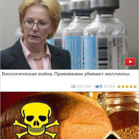
Биологическая война. Прививками убивают миллионы
504 599
43 650