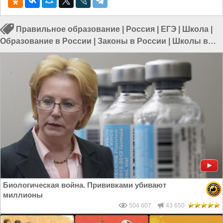
Правильное образование
|
Россия
|
ЕГЭ
|
Школа
|
Образование в России
|
Законы в России
|
Школы в
России
Биологическая война. Прививками убивают
миллионы
504 607
43 650