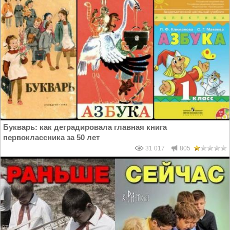
Букварь: как деградировала главная книга
первоклассника за 50 лет
31 017
805