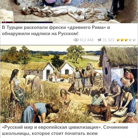
В Турции раскопали фрески «древнего Рима» и
обнаружили надписи на Русском!
612 448
31 323
«Русский мир и европейская цивилизация». Сочинение
школьницы, которое стоит почитать всем