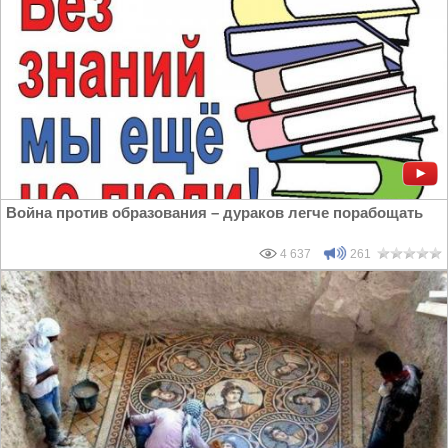
Война против образования – дураков легче порабощать
4 637
261