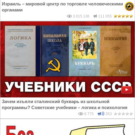
Израиль – мировой центр по торговле человеческими
органами
3 015 136
111 055
Зачем изъяли сталинский букварь из школьной
программы? Советские учебники – логика и психология
6 775
353