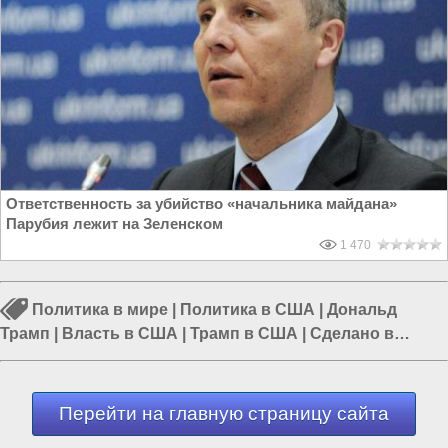
Ответственность за убийство «начальника майдана»
Парубия лежит на Зеленском
1 470
Политика в мире
|
Политика в США
|
Дональд
Трамп
|
Власть в США
|
Трамп в США
|
Сделано в
России
|
Владимир Зеленский
Перейти на главную страницу сайта