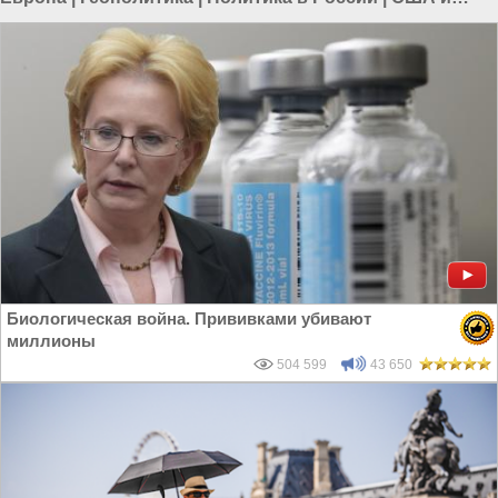
Европа
Биологическая война. Прививками убивают
миллионы
504 599
43 650