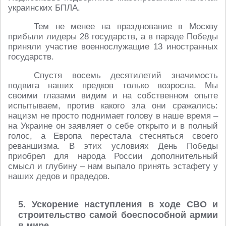
украинских БПЛА.
Тем не менее на празднование в Москву
прибыли лидеры 28 государств, а в параде Победы
приняли участие военнослужащие 13 иностранных
государств.
Спустя восемь десятилетий значимость
подвига наших предков только возросла. Мы
своими глазами видим и на собственном опыте
испытываем, против какого зла они сражались:
нацизм не просто поднимает голову в наше время –
на Украине он заявляет о себе открыто и в полный
голос, а Европа перестала стесняться своего
реваншизма. В этих условиях День Победы
приобрел для народа России дополнительный
смысл и глубину – нам выпало принять эстафету у
наших дедов и прадедов.
5. Ускорение наступления в ходе СВО и
строительство самой боеспособной армии
в мире