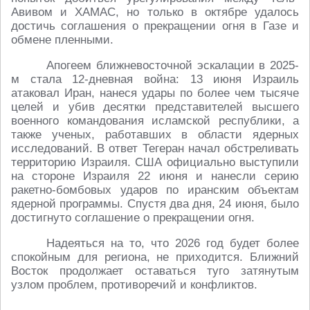
Авивом и ХАМАС, но только в октябре удалось
достичь соглашения о прекращении огня в Газе и
обмене пленными.
Апогеем ближневосточной эскалации в 2025-
м стала 12-дневная война: 13 июня Израиль
атаковал Иран, нанеся удары по более чем тысяче
целей и убив десятки представителей высшего
военного командования исламской республики, а
также ученых, работавших в области ядерных
исследований. В ответ Тегеран начал обстреливать
территорию Израиля. США официально выступили
на стороне Израиля 22 июня и нанесли серию
ракетно-бомбовых ударов по иранским объектам
ядерной программы. Спустя два дня, 24 июня, было
достигнуто соглашение о прекращении огня.
Надеяться на то, что 2026 год будет более
спокойным для региона, не приходится. Ближний
Восток продолжает оставаться туго затянутым
узлом проблем, противоречий и конфликтов.