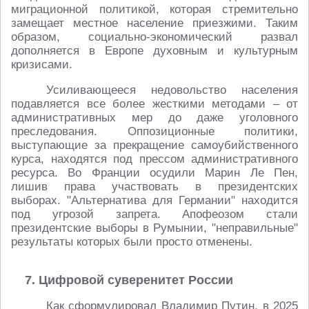
миграционной политикой, которая стремительно
замещает местное население приезжими. Таким
образом, социально-экономический развал
дополняется в Европе духовным и культурным
кризисами.
Усиливающееся недовольство населения
подавляется все более жесткими методами – от
административных мер до даже уголовного
преследования. Оппозиционные политики,
выступающие за прекращение самоубийственного
курса, находятся под прессом административного
ресурса. Во Франции осудили Марин Ле Пен,
лишив права участвовать в президентских
выборах. "Альтернатива для Германии" находится
под угрозой запрета. Апофеозом стали
президентские выборы в Румынии, "неправильные"
результаты которых были просто отменены.
7. Цифровой суверенитет России
Как сформулировал Владимир Путин, в 2025