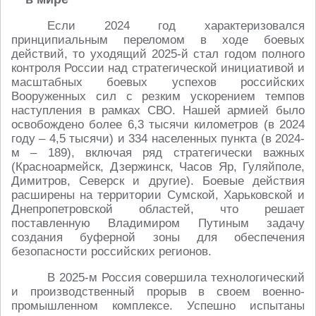
Если 2024 год характеризовался
принципиальным переломом в ходе боевых
действий, то уходящий 2025-й стал годом полного
контроля России над стратегической инициативой и
масштабных боевых успехов российских
Вооруженных сил с резким ускорением темпов
наступления в рамках СВО. Нашей армией было
освобождено более 6,3 тысячи километров (в 2024
году – 4,5 тысячи) и 334 населенных пункта (в 2024-
м – 189), включая ряд стратегически важных
(Красноармейск, Дзержинск, Часов Яр, Гуляйполе,
Димитров, Северск и другие). Боевые действия
расширены на территории Сумской, Харьковской и
Днепропетровской областей, что решает
поставленную Владимиром Путиным задачу
создания буферной зоны для обеспечения
безопасности российских регионов.
В 2025-м Россия совершила технологический
и производственный прорыв в своем военно-
промышленном комплексе. Успешно испытаны