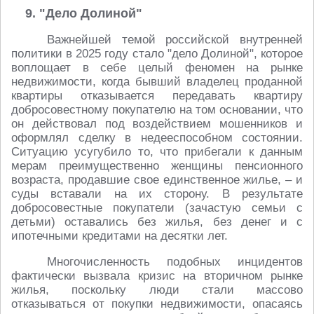
9. "Дело Долиной"
Важнейшей темой российской внутренней
политики в 2025 году стало "дело Долиной", которое
воплощает в себе целый феномен на рынке
недвижимости, когда бывший владелец проданной
квартиры отказывается передавать квартиру
добросовестному покупателю на том основании, что
он действовал под воздействием мошенников и
оформлял сделку в недееспособном состоянии.
Ситуацию усугубило то, что прибегали к данным
мерам преимущественно женщины пенсионного
возраста, продавшие свое единственное жилье, – и
суды вставали на их сторону. В результате
добросовестные покупатели (зачастую семьи с
детьми) оставались без жилья, без денег и с
ипотечными кредитами на десятки лет.
Многочисленность подобных инцидентов
фактически вызвала кризис на вторичном рынке
жилья, поскольку люди стали массово
отказываться от покупки недвижимости, опасаясь