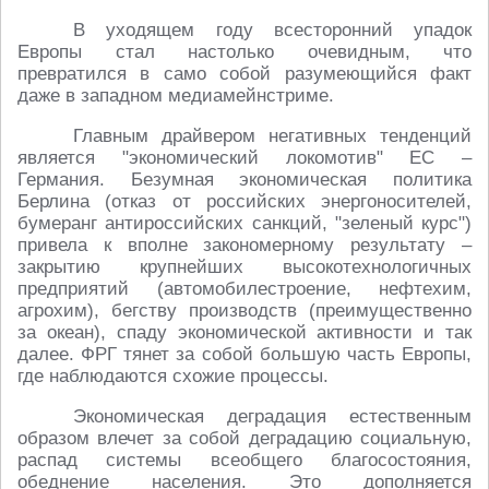
В уходящем году всесторонний упадок
Европы стал настолько очевидным, что
превратился в само собой разумеющийся факт
даже в западном медиамейнстриме.
Главным драйвером негативных тенденций
является "экономический локомотив" ЕС –
Германия. Безумная экономическая политика
Берлина (отказ от российских энергоносителей,
бумеранг антироссийских санкций, "зеленый курс")
привела к вполне закономерному результату –
закрытию крупнейших высокотехнологичных
предприятий (автомобилестроение, нефтехим,
агрохим), бегству производств (преимущественно
за океан), спаду экономической активности и так
далее. ФРГ тянет за собой большую часть Европы,
где наблюдаются схожие процессы.
Экономическая деградация естественным
образом влечет за собой деградацию социальную,
распад системы всеобщего благосостояния,
обеднение населения. Это дополняется