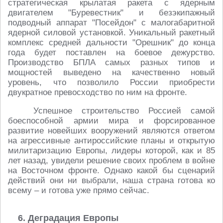
стратегическая крылатая ракета с ядерным
двигателем "Буревестник" и безэкипажный
подводный аппарат "Посейдон" с малогабаритной
ядерной силовой установкой. Уникальный ракетный
комплекс средней дальности "Орешник" до конца
года будет поставлен на боевое дежурство.
Производство БПЛА самых разных типов и
мощностей выведено на качественно новый
уровень, что позволило России приобрести
двукратное превосходство по ним на фронте.
Успешное строительство Россией самой
боеспособной армии мира и форсированное
развитие новейших вооружений являются ответом
на агрессивные антироссийские планы и открытую
милитаризацию Европы, лидеры которой, как и 85
лет назад, увидели решение своих проблем в войне
на Восточном фронте. Однако какой бы сценарий
действий они ни выбрали, наша страна готова ко
всему – и готова уже прямо сейчас.
6. Деградация Европы