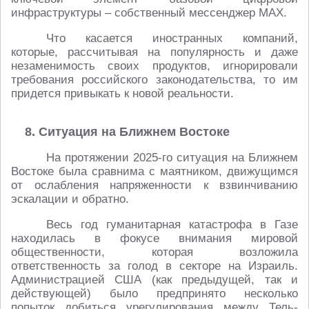
инфраструктуры – собственный мессенджер МАХ.
Что касается иностранных компаний,
которые, рассчитывая на популярность и даже
незаменимость своих продуктов, игнорировали
требования российского законодательства, то им
придется привыкать к новой реальности.
8. Ситуация на Ближнем Востоке
На протяжении 2025-го ситуация на Ближнем
Востоке была сравнима с маятником, движущимся
от ослабления напряженности к взвинчиванию
эскалации и обратно.
Весь год гуманитарная катастрофа в Газе
находилась в фокусе внимания мировой
общественности, которая возложила
ответственность за голод в секторе на Израиль.
Администрацией США (как предыдущей, так и
действующей) было предпринято несколько
попыток добиться урегулирования между Тель-