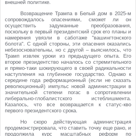
внешней политике.
Возвращение Трампа в Белый дом в 2025-м
сопровождалось опасениями, сможет ли он
осуществить задуманные преобразования,
поскольку в первый президентский срок его планы и
намерения увязли в саботаже "вашингтонского
болота". С одной стороны, эти опасения оказались
небезосновательны, но с другой – выяснилось, что
Трамп извлек уроки из предыдущего опыта. Его
второе президентство началось со стремительного
и прямо-таки шокирующего в своей радикальности
наступления на глубинное государство. Однако к
середине года реформационный (если не сказать
революционный) импульс новой администрации в
значительной степени погас в сопротивлении
либерально-глобалистского истеблишмента.
Казалось, что все возвращается к статус-кво
первого президентского срока.
Но скоро действующая администрация
продемонстрировала, что ставить точку еще рано, и
продолжила курс масштабных реформ по