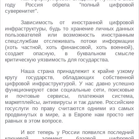
году Россия обрела "полный цифровой
суверенитет".
Зависимость от иностранной цифровой
инфраструктуры, будь то хранение личных данных
пользователей или возможность иностранным
спецслужбам отслеживать потоки информации
(хоть частной, хоть финансовой, хоть военной),
создает опасную, в буквальном смысле
критическую уязвимость для государства.
Наша страна принадлежит к крайне узкому
кругу государств, обладающих собственной
цифровой инфраструктурой. У нас давно успешно
функционируют свои социальные сети, поисковые
и почтовые сервисы, платежная система,
маркетплейсы, антивирусы и так далее. Российские
госуслуги по праву считаются одними из самых
продвинутых в мире, а в Европе нам просто нет
равных в этом вопросе.
И вот теперь у России появился последний
ключевой элемент базовой цифровой