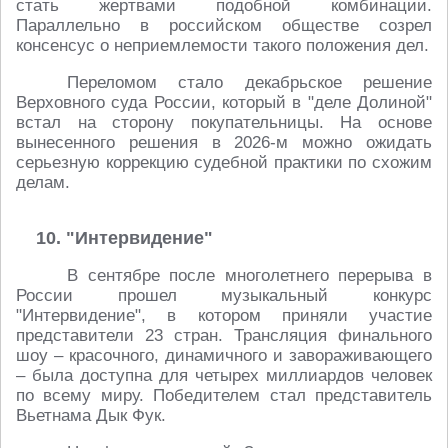
стать жертвами подобной комбинации.
Параллельно в российском обществе созрел
консенсус о неприемлемости такого положения дел.
Переломом стало декабрьское решение
Верховного суда России, который в "деле Долиной"
встал на сторону покупательницы. На основе
вынесенного решения в 2026-м можно ожидать
серьезную коррекцию судебной практики по схожим
делам.
10. "Интервидение"
В сентябре после многолетнего перерыва в
России прошел музыкальный конкурс
"Интервидение", в котором приняли участие
представители 23 стран. Трансляция финального
шоу – красочного, динамичного и завораживающего
– была доступна для четырех миллиардов человек
по всему миру. Победителем стал представитель
Вьетнама Дык Фук.