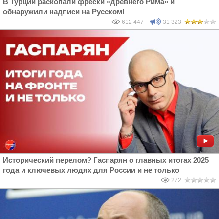
В Турции раскопали фрески «древнего Рима» и
обнаружили надписи на Русском!
612 447
31 323
Исторический перелом? Гаспарян о главных итогах 2025
года и ключевых людях для России и не только
272