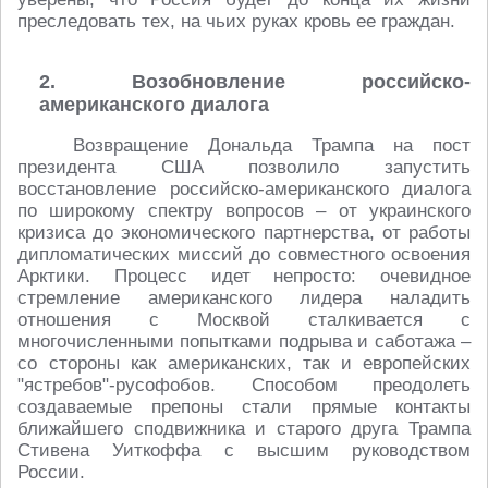
преследовать тех, на чьих руках кровь ее граждан.
2. Возобновление российско-
американского диалога
Возвращение Дональда Трампа на пост
президента США позволило запустить
восстановление российско-американского диалога
по широкому спектру вопросов – от украинского
кризиса до экономического партнерства, от работы
дипломатических миссий до совместного освоения
Арктики. Процесс идет непросто: очевидное
стремление американского лидера наладить
отношения с Москвой сталкивается с
многочисленными попытками подрыва и саботажа –
со стороны как американских, так и европейских
"ястребов"-русофобов. Способом преодолеть
создаваемые препоны стали прямые контакты
ближайшего сподвижника и старого друга Трампа
Стивена Уиткоффа с высшим руководством
России.