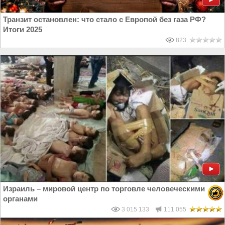
Транзит остановлен: что стало с Европой без газа РФ?
Итоги 2025
823
Израиль – мировой центр по торговле человеческими
органами
3 015 133
111 055