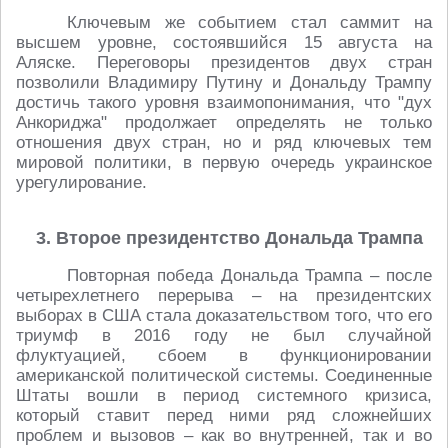
Ключевым же событием стал саммит на
высшем уровне, состоявшийся 15 августа на
Аляске. Переговоры президентов двух стран
позволили Владимиру Путину и Дональду Трампу
достичь такого уровня взаимопонимания, что "дух
Анкориджа" продолжает определять не только
отношения двух стран, но и ряд ключевых тем
мировой политики, в первую очередь украинское
урегулирование.
3. Второе президентство Дональда Трампа
Повторная победа Дональда Трампа – после
четырехлетнего перерыва – на президентских
выборах в США стала доказательством того, что его
триумф в 2016 году не был случайной
флуктуацией, сбоем в функционировании
американской политической системы. Соединенные
Штаты вошли в период системного кризиса,
который ставит перед ними ряд сложнейших
проблем и вызовов – как во внутренней, так и во