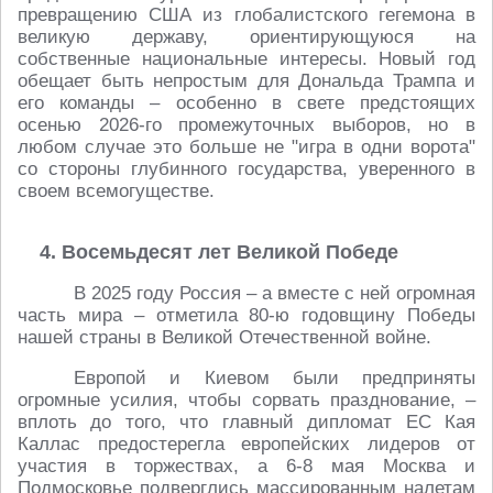
превращению США из глобалистского гегемона в
великую державу, ориентирующуюся на
собственные национальные интересы. Новый год
обещает быть непростым для Дональда Трампа и
его команды – особенно в свете предстоящих
осенью 2026-го промежуточных выборов, но в
любом случае это больше не "игра в одни ворота"
со стороны глубинного государства, уверенного в
своем всемогуществе.
4. Восемьдесят лет Великой Победе
В 2025 году Россия – а вместе с ней огромная
часть мира – отметила 80-ю годовщину Победы
нашей страны в Великой Отечественной войне.
Европой и Киевом были предприняты
огромные усилия, чтобы сорвать празднование, –
вплоть до того, что главный дипломат ЕС Кая
Каллас предостерегла европейских лидеров от
участия в торжествах, а 6-8 мая Москва и
Подмосковье подверглись массированным налетам