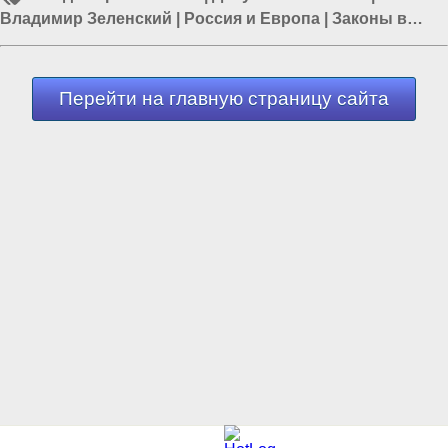
Владимир Зеленский
|
Россия и Европа
|
Законы в
России
|
Украина и Армения
|
Российское гражданство
Перейти на главную страницу сайта