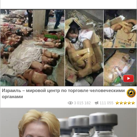
Израиль – мировой центр по торговле человеческими
органами
3 015 182
111 055