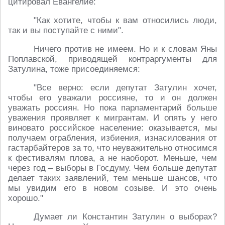
цитировал Евангелие:
"Как хотите, чтобы к вам относились люди,
так и вы поступайте с ними".
Ничего против не имеем. Но и к словам Яны
Поплавской, приводящей контраргументы для
Затулина, тоже присоединяемся:
"Все верно: если депутат Затулин хочет,
чтобы его уважали россияне, то и он должен
уважать россиян. Но пока парламентарий больше
уважения проявляет к мигрантам. И опять у него
виновато российское население: оказывается, мы
получаем ограбления, избиения, изнасилования от
гастарбайтеров за то, что неуважительно относимся
к фестивалям плова, а не наоборот. Меньше, чем
через год – выборы в Госдуму. Чем больше депутат
делает таких заявлений, тем меньше шансов, что
мы увидим его в новом созыве. И это очень
хорошо."
Думает ли Константин Затулин о выборах?