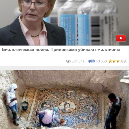
Биологическая война. Прививками убивают миллионы
504 641
43 650