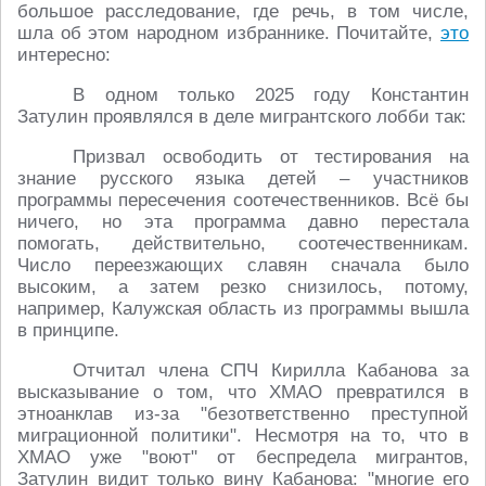
большое расследование, где речь, в том числе,
шла об этом народном избраннике. Почитайте,
это
интересно:
В одном только 2025 году Константин
Затулин проявлялся в деле мигрантского лобби так:
Призвал освободить от тестирования на
знание русского языка детей – участников
программы пересечения соотечественников. Всё бы
ничего, но эта программа давно перестала
помогать, действительно, соотечественникам.
Число переезжающих славян сначала было
высоким, а затем резко снизилось, потому,
например, Калужская область из программы вышла
в принципе.
Отчитал члена СПЧ Кирилла Кабанова за
высказывание о том, что ХМАО превратился в
этноанклав из-за "безответственно преступной
миграционной политики". Несмотря на то, что в
ХМАО уже "воют" от беспредела мигрантов,
Затулин видит только вину Кабанова: "многие его