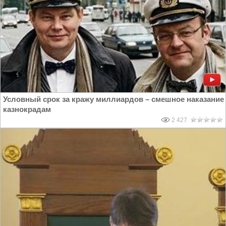
Условный срок за кражу миллиардов – смешное наказание
казнокрадам
2 427