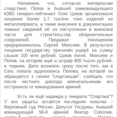
Напомним, что, согласно материалам
следствия, Попов и бывший замкомандующего
ЮВО генерал-лейтенант Олег Цоков организовали
хищение более 1,7 тысячи тонн изделий из
металлопроката, а также внесение в документацию
ложных сведений об их поступлении в воинские
части для строительства оборонительных
сооружений. Продавал похищенное
предприниматель Сергей Моисеев. В результате
хищения государству причинён ущерб на сумму
свыше 100 млн рублей. Цоков погиб. Моисеев и
Попов, на котором ещё и штраф 800 тысяч рублей,
в тюрьме. Дело возникло сразу после того, как в
Сеть попала аудиозапись Попова, на которой он
обращается к своим "спартанцам", сообщив, что
после честного доклада военачальникам его
отстранили от командования армией.
Есть ли ещё надежда у генерала "Спартака"?
У его защиты остаётся последняя попытка –
Верховный суд России. Депутат Госдумы, бывший
командующий 58-й армией Виктор Соболев,