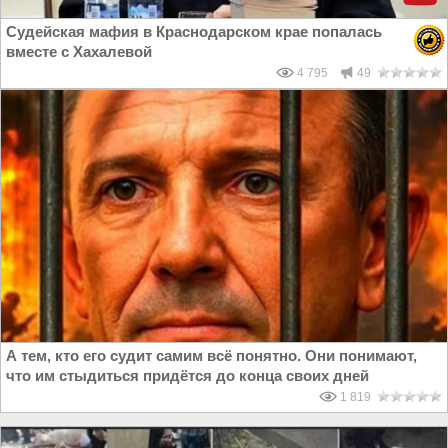
Судейская мафия в Краснодарском крае попалась
вместе с Хахалевой
4 795
49
А тем, кто его судит самим всё понятно. Они понимают,
что им стыдиться придётся до конца своих дней
1 819