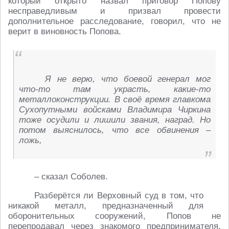
который открыто назвал приговор Попову
несправедливым и призвал провести
дополнительное расследование, говорил, что не
верит в виновность Попова.
Я не верю, что боевой генерал мог
что-то там украсть, какие-то
металлоконструкции. В своё время главкома
Сухопутными войсками Владимира Чиркина
тоже осудили и лишили звания, наград. Но
потом выяснилось, что все обвинения –
ложь,
– сказал Соболев.
Разберётся ли Верховный суд в том, что
никакой металл, предназначенный для
оборонительных сооружений, Попов не
перепродавал через знакомого предпринимателя,