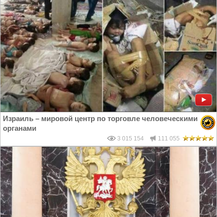
Израиль – мировой центр по торговле человеческими
органами
3 015 154
111 055