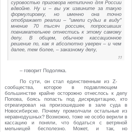
суровостью приговора нетипично для России
вдвойне. Ну и – вы уж извините за такую
формулировку, но именно она точно
отображает реалии – "имели судьи в виду"
мнение 70 тысяч россиян, попросивших
повнимательнее отнестись к этому самому
делу. В общем, обычное кассационное
решение по, как я абсолютно уверен – и чем
далее, тем более, – заказному делу,
– говорит Подоляка.
По сути, он стал единственным из Z-
сообщества, которое в подавляющем
большинстве крайне осторожно отнеслось к делу
Попова, боясь попасть под дискредитацию, кто
отреагировал на произошедшее в зале суда в
Новосибирске. Почему промолчали остальные из
неравнодушных? Возможно, тоже не особо верили в
кассацию и поняли, что бодаться с ветряной
мельницей бесполезно. Может, и так, но