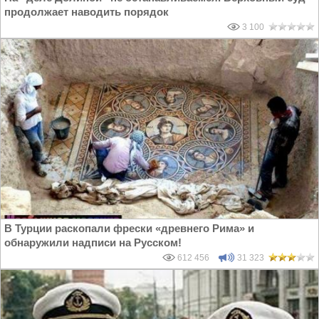
продолжает наводить порядок
3 100
В Турции раскопали фрески «древнего Рима» и
обнаружили надписи на Русском!
612 456
31 323