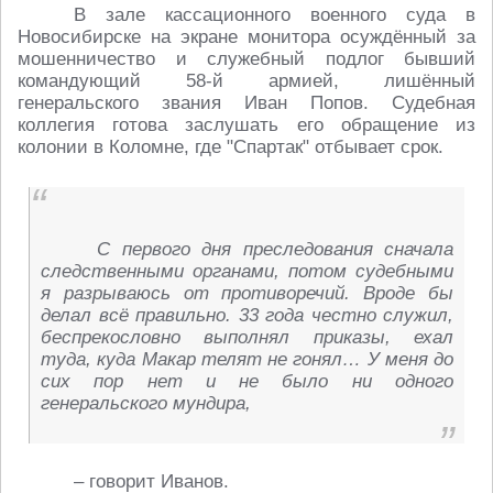
В зале кассационного военного суда в
Новосибирске на экране монитора осуждённый за
мошенничество и служебный подлог бывший
командующий 58-й армией, лишённый
генеральского звания Иван Попов. Судебная
коллегия готова заслушать его обращение из
колонии в Коломне, где "Спартак" отбывает срок.
С первого дня преследования сначала
следственными органами, потом судебными
я разрываюсь от противоречий. Вроде бы
делал всё правильно. 33 года честно служил,
беспрекословно выполнял приказы, ехал
туда, куда Макар телят не гонял… У меня до
сих пор нет и не было ни одного
генеральского мундира,
– говорит Иванов.