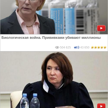
Биологическая война. Прививками убивают миллионы
504 625
43 650