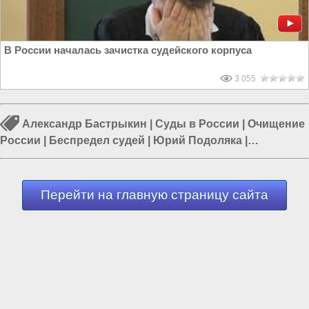
В России началась зачистка судейского корпуса
3 055
Александр Бастрыкин
|
Суды в России
|
Очищение
России
|
Беспредел судей
|
Юрий Подоляка
|
Этническая преступность
|
Пятая колонна в России
Перейти на главную страницу сайта