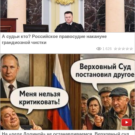
А судьи кто? Российское правосудие накануне
грандиозной чистки
1 626
На «деле Долиной» не останавливаемся. Верховный суд