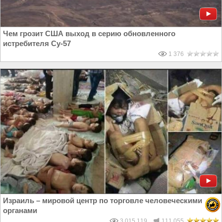
Чем грозит США выход в серию обновленного
истребителя Су-57
1 376
Израиль – мировой центр по торговле человеческими
органами
3 015 119
111 055