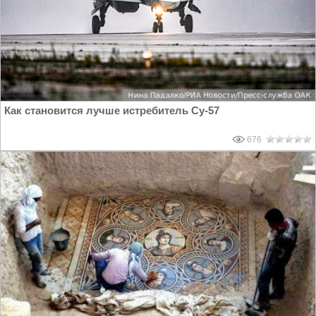
Как становится лучше истребитель Су-57
676