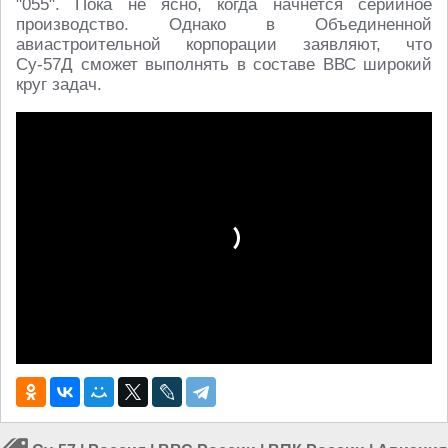
"055". Пока не ясно, когда начнется серийное
производство. Однако в Объединенной
авиастроительной корпорации заявляют, что
Су-57Д сможет выполнять в составе ВВС широкий
круг задач.