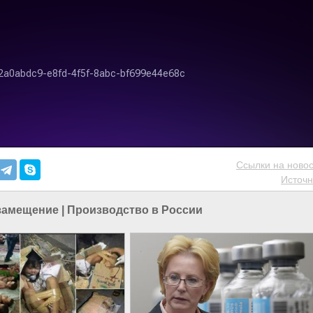
Ссылки на новос
Источн
замещение
|
Производство в России