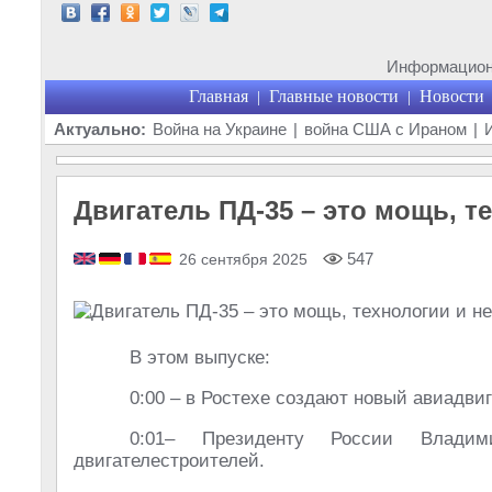
Информационн
Главная
Главные новости
Новости
|
|
Актуально:
Война на Украине
|
война США с Ираном
|
Двигатель ПД-35 – это мощь, т
547
26 сентября 2025
В этом выпуске:
0:00 – в Ростехе создают новый авиадвиг
0:01– Президенту России Владим
двигателестроителей.