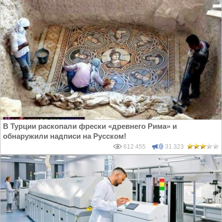
В Турции раскопали фрески «древнего Рима» и
обнаружили надписи на Русском!
612 455
31 323