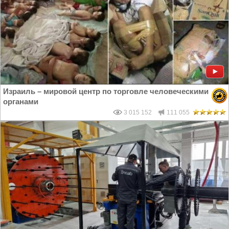
Израиль – мировой центр по торговле человеческими
органами
3 015 152
111 055