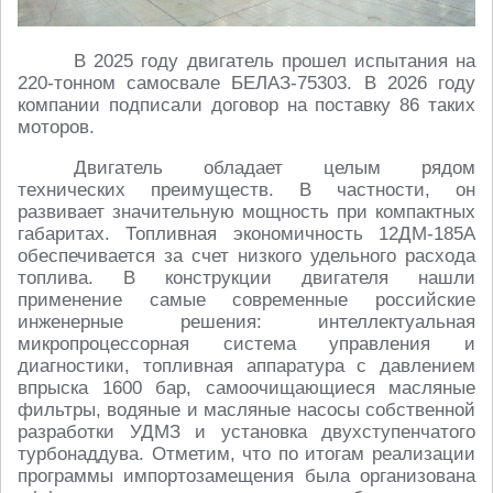
В 2025 году двигатель прошел испытания на
220-тонном самосвале БЕЛАЗ-75303. В 2026 году
компании подписали договор на поставку 86 таких
моторов.
Двигатель обладает целым рядом
технических преимуществ. В частности, он
развивает значительную мощность при компактных
габаритах. Топливная экономичность 12ДМ-185А
обеспечивается за счет низкого удельного расхода
топлива. В конструкции двигателя нашли
применение самые современные российские
инженерные решения: интеллектуальная
микропроцессорная система управления и
диагностики, топливная аппаратура с давлением
впрыска 1600 бар, самоочищающиеся масляные
фильтры, водяные и масляные насосы собственной
разработки УДМЗ и установка двухступенчатого
турбонаддува. Отметим, что по итогам реализации
программы импортозамещения была организована