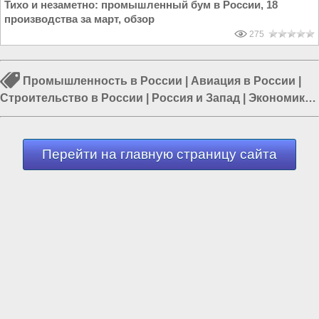
Тихо и незаметно: промышленный бум в России, 18
производства за март, обзор
275
Промышленность в России
|
Авиация в России
|
Строительство в России
|
Россия и Запад
|
Экономика
в России
|
Россия и Евразия
|
Строительство заводов
Перейти на главную страницу сайта