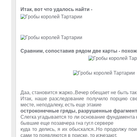
Итак, вот что удалось найти -
Сравним, сопоставив рядом две карты - похо
Даа, становится жарко..Вечер обещает не быть та
Итак, наше разследование получило порцию све
месте, неподалеку, есть еще этакие
остроконечные гряды, разрушенные фрагменты 
Слегка угадывается то ли основание фундамента кр
бывшие еще позавчера гна гугл сервере
куда то делись, я их обыскался..Но продолжу пои
сами то появляются в поиске, то изчезают,