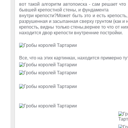
вот такой алгоритм автопоиска - сам решает что 
бывшей крепостной стены, и фундамента
внутри крепости?Может быть это и есть крепость, 
разрушенная и засыпанная сверху грунтом (как и н
крепость, видны только стены,вернее то что от ни
находится двор крепости внутренние постройки.
Все, что на этих картинках, находится примерно ту