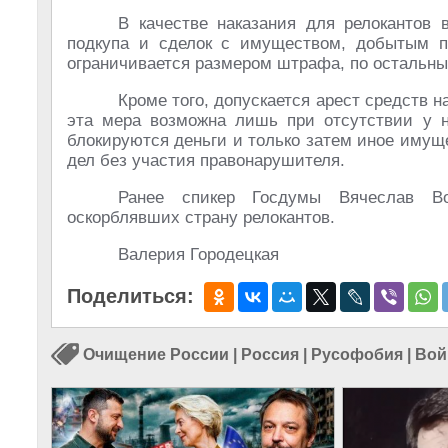
В качестве наказания для релокантов 
подкупа и сделок с имуществом, добытым п
ограничивается размером штрафа, по остальны
Кроме того, допускается арест средств н
эта мера возможна лишь при отсутствии у н
блокируются деньги и только затем иное имущ
дел без участия правонарушителя.
Ранее спикер Госдумы Вячеслав Во
оскорблявших страну релокантов.
Валерия Городецкая
Поделиться:
Очищение России
|
Россия
|
Русофобия
|
Вой