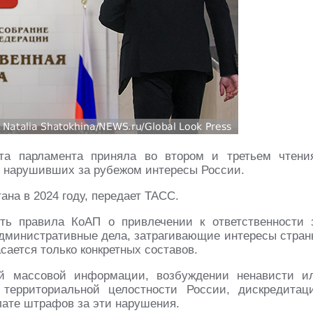
та парламента приняла во втором и третьем чтени
, нарушивших за рубежом интересы России.
ана в 2024 году, передает ТАСС.
ить правила КоАП о привлечении к ответственности 
административные дела, затрагивающие интересы стран
сается только конкретных составов.
ой массовой информации, возбуждении ненависти и
территориальной целостности России, дискредитац
ате штрафов за эти нарушения.