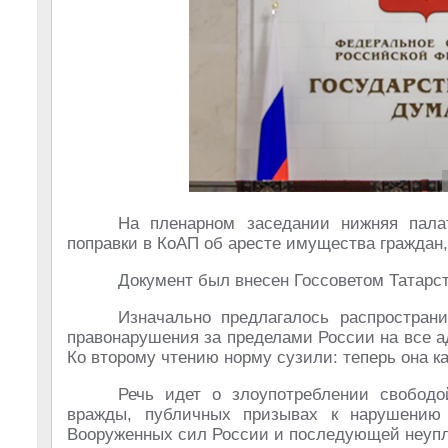
На пленарном заседании нижняя пала
поправки в КоАП об аресте имущества граждан
Документ был внесен Госсоветом Татарст
Изначально предлагалось распростран
правонарушения за пределами России на все 
Ко второму чтению норму сузили: теперь она ка
Речь идет о злоупотреблении свобод
вражды, публичных призывах к нарушению 
Вооруженных сил России и последующей неупл