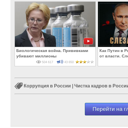
Биологическая война. Прививками
Как Путин в 
убивают миллионы
от власти. С
504 617
43 650
Коррупция в России
|
Чистка кадров в Росси
Перейти на г